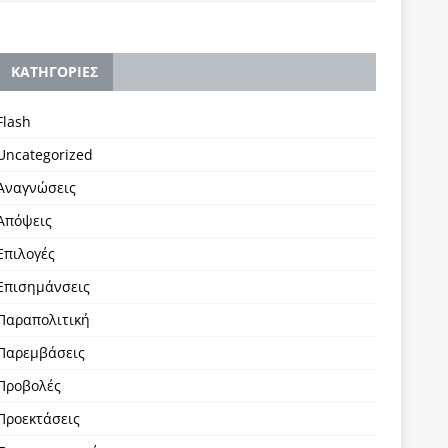
KΑΤΗΓΟΡΙΕΣ
Flash
Uncategorized
Αναγνώσεις
Απόψεις
Επιλογές
Επισημάνσεις
Παραπολιτική
Παρεμβάσεις
Προβολές
Προεκτάσεις