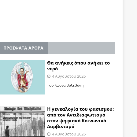
ΠΡΟΣΦΑΤΑ ΑΡΘΡΑ
Θα ανήκεις όπου ανήκει το
νερό
4 Αυγούστου 2026
Του Κώστα Βαξεβάνη
Η γενεαλογία του φασισμού:
από τον Αντιδιαφωτισμό
στον ψηφιακό Κοινωνικό
Δαρβινισμό
4 Αυγούστου 2026