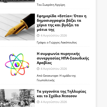
Του Σωκράτη Αργύρη
Εφημερίδα «Εστία»: Όταν η
δημοσιογραφία βάζει τα
χέρια της και βγάζει τα
μάτια της
4 Αυγούστου 2026
Γράφει ο Γιώργος Λακόπουλος
Η συμφωνία πυρηνικής
συνεργασίας ΗΠΑ-Σαουδικής
Αραβίας
4 Αυγούστου 2026
Από Geoeurope: H ομάδα της
Γεωπολιτικής
Τα γεγονότα της Τηλλυρίας
και το Σχέδιο Άτσεσον
4 Αυγούστου 2026