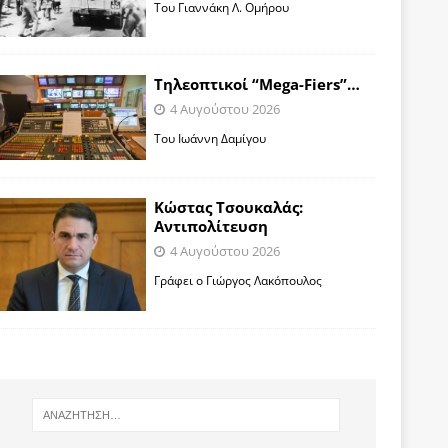
Toυ Γιαννάκη Λ. Ομήρου
Tηλεοπτικοί “Mega-Fiers”…
4 Αυγούστου 2026
Toυ Ιωάννη Δαμίγου
Κώστας Τσουκαλάς:
Αντιπολίτευση
4 Αυγούστου 2026
Γράφει ο Γιώργος Λακόπουλος