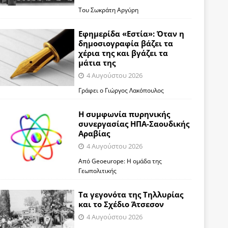
Του Σωκράτη Αργύρη
Εφημερίδα «Εστία»: Όταν η
δημοσιογραφία βάζει τα
χέρια της και βγάζει τα
μάτια της
4 Αυγούστου 2026
Γράφει ο Γιώργος Λακόπουλος
Η συμφωνία πυρηνικής
συνεργασίας ΗΠΑ-Σαουδικής
Αραβίας
4 Αυγούστου 2026
Από Geoeurope: H ομάδα της
Γεωπολιτικής
Τα γεγονότα της Τηλλυρίας
και το Σχέδιο Άτσεσον
4 Αυγούστου 2026