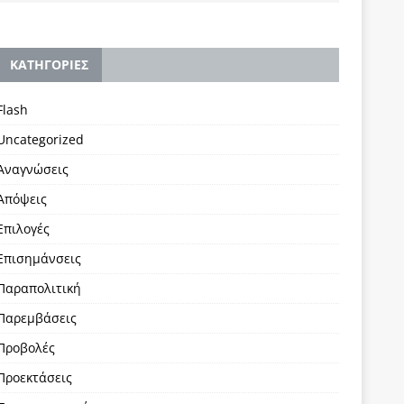
KΑΤΗΓΟΡΙΕΣ
Flash
Uncategorized
Αναγνώσεις
Απόψεις
Επιλογές
Επισημάνσεις
Παραπολιτική
Παρεμβάσεις
Προβολές
Προεκτάσεις