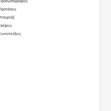
Προσωπογραφίες
Προτάσεις
Ρεπορτάζ
Σκέψεις
Συνεντεύξεις