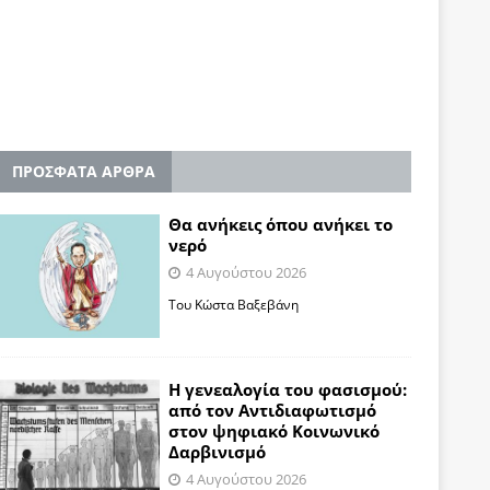
ΠΡΟΣΦΑΤΑ ΑΡΘΡΑ
Θα ανήκεις όπου ανήκει το
νερό
4 Αυγούστου 2026
Του Κώστα Βαξεβάνη
Η γενεαλογία του φασισμού:
από τον Αντιδιαφωτισμό
στον ψηφιακό Κοινωνικό
Δαρβινισμό
4 Αυγούστου 2026