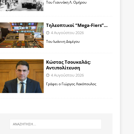
Toυ Γιαννάκη Λ. Ομήρου
Tηλεοπτικοί “Mega-Fiers”…
4 Αυγούστου 2026
Toυ Ιωάννη Δαμίγου
Κώστας Τσουκαλάς:
Αντιπολίτευση
4 Αυγούστου 2026
Γράφει ο Γιώργος Λακόπουλος