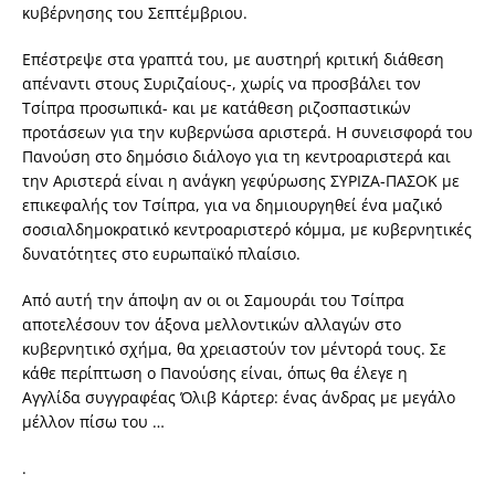
κυβέρνησης του Σεπτέμβριου.
Επέστρεψε στα γραπτά του, με αυστηρή κριτική διάθεση
απέναντι στους Συριζαίους-, χωρίς να προσβάλει τον
Τσίπρα προσωπικά- και με κατάθεση ριζοσπαστικών
προτάσεων για την κυβερνώσα αριστερά. Η συνεισφορά του
Πανούση στο δημόσιο διάλογο για τη κεντροαριστερά και
την Αριστερά είναι η ανάγκη γεφύρωσης ΣΥΡΙΖΑ-ΠΑΣΟΚ με
επικεφαλής τον Τσίπρα, για να δημιουργηθεί ένα μαζικό
σοσιαλδημοκρατικό κεντροαριστερό κόμμα, με κυβερνητικές
δυνατότητες στο ευρωπαϊκό πλαίσιο.
Από αυτή την άποψη αν οι οι Σαμουράι του Τσίπρα
αποτελέσουν τον άξονα μελλοντικών αλλαγών στο
κυβερνητικό σχήμα, θα χρειαστούν τον μέντορά τους. Σε
κάθε περίπτωση ο Πανούσης είναι, όπως θα έλεγε η
Αγγλίδα συγγραφέας Όλιβ Κάρτερ: ένας άνδρας με μεγάλο
μέλλον πίσω του …
.