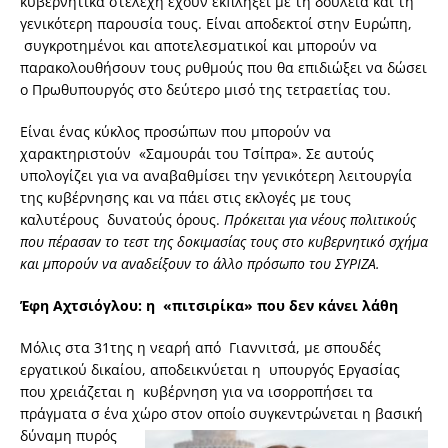
κυβερνητικά στελέχη έχουν εκπλήξει με τη δουλειά και τη
γενικότερη παρουσία τους. Είναι αποδεκτοί στην Ευρώπη,
συγκροτημένοι και αποτελεσματικοί και μπορούν να
παρακολουθήσουν τους ρυθμούς που θα επιδιώξει να δώσει
ο Πρωθυπουργός στο δεύτερο μισό της τετραετίας του.
Είναι ένας κύκλος προσώπων που μπορούν να
χαρακτηριστούν «Σαμουράι του Τσίπρα». Σε αυτούς
υπολογίζει για να αναβαθμίσει την γενικότερη λειτουργία
της κυβέρνησης και να πάει στις εκλογές με τους
καλυτέρους δυνατούς όρους.
Πρόκειται για νέους πολιτικούς
που πέρασαν το τεστ της δοκιμασίας τους στο κυβερνητικό σχήμα
και μπορούν να αναδείξουν το άλλο πρόσωπο του ΣΥΡΙΖΑ.
Έφη Αχτσιόγλου: η «πιτσιρίκα» που δεν κάνει λάθη
Μόλις στα 31της η νεαρή από Γιαννιτσά, με σπουδές
εργατικού δικαίου, αποδεικνύεται η υπουργός Εργασίας
που χρειάζεται η κυβέρνηση για να ισορροπήσει τα
πράγματα σ ένα χώρο στον οποίο συγκεντρώνεται η βασική
δύναμη
πυρός