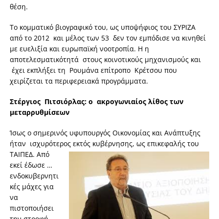
θέση.
Το κομματικό βιογραφικό του, ως υποψήφιος του ΣΥΡΙΖΑ
από το 2012 και μέλος των 53 δεν τον εμπόδισε να κινηθεί
με ευελιξία και ευρωπαϊκή νοοτροπία. Η η
αποτελεσματικότητά στους κοινοτικούς μηχανισμούς και
έχει εκπλήξει τη Ρουμάνα επίτροπο Κρέτσου που
χειρίζεται τα περιφερειακά προγράμματα.
Στέργιος Πιτσιόρλας
: ο ακρογωνιαίος λίθος των
μεταρρυθμίσεων
Ίσως ο σημερινός υφυπουργός Οικονομίας και Ανάπτυξης
ήταν ισχυρότερος εκτός κυβέρνησης, ως επικεφαλής του
ΤΑΙΠΕΔ. Από
εκεί έδωσε …
ενδοκυβερνητι
κές μάχες για
να
πιστοποιήσει
την στροφή