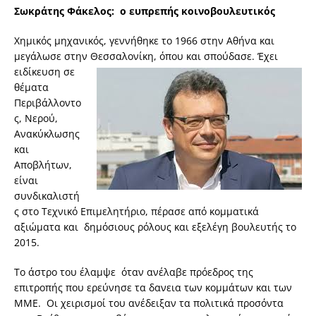
Σωκράτης Φάκελος
: ο ευπρεπής κοινοβουλευτικός
Χημικός μηχανικός, γεννήθηκε το 1966 στην Αθήνα και
μεγάλωσε στην Θεσσαλονίκη, όπου και σπούδασε. Έχει
ειδίκευση σε
θέματα
Περιβάλλοντο
ς, Νερού,
Ανακύκλωσης
και
Αποβλήτων,
είναι
συνδικαλιστή
ς στο Τεχνικό Επιμελητήριο, πέρασε από κομματικά
αξιώματα και δημόσιους ρόλους και εξελέγη βουλευτής το
2015.
Το άστρο του έλαμψε όταν ανέλαβε πρόεδρος της
επιτροπής που ερεύνησε τα δανεια των κομμάτων και των
ΜΜΕ. Οι χειρισμοί του ανέδειξαν τα πολιτικά προσόντα