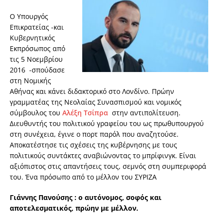
Ο Υπουργός
Επικρατείας -και
Κυβερνητικός
Εκπρόσωπος από
τις 5 Νοεμβρίου
2016 -σπούδασε
στη Νομικής
Αθήνας και κάνει διδακτορικό στο Λονδίνο. Πρώην
γραμματέας της Νεολαίας Συνασπισμού και νομικός
σύμβουλος του
Αλέξη Τσίπρα
στην αντιπολίτευση.
Διευθυντής του πολιτικού γραφείου του ως πρωθυπουργού
στη συνέχεια, έγινε ο πορτ παρόλ που αναζητούσε.
Αποκατέστησε τις σχέσεις της κυβέρνησης με τους
πολιτικούς συντάκτες αναβιώνοντας το μπρίφινγκ. Είναι
αξιόπιστος στις απαντήσεις τους, σεμνός στη συμπεριφορά
του. Ένα πρόσωπο από το μέλλον του ΣΥΡΙΖΑ
Γιάννης Πανούσης
: ο αυτόνομος, σοφός και
αποτελεσματικός, πρώην με μέλλον.