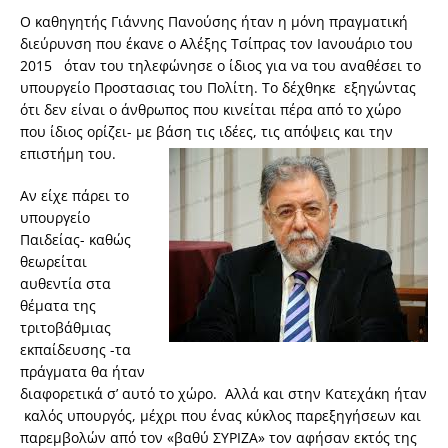
Ο καθηγητής Γιάννης Πανούσης ήταν η μόνη πραγματική
διεύρυνση που έκανε ο Αλέξης Τσίπρας τον Ιανουάριο του
2015 όταν του τηλεφώνησε ο ίδιος για να του αναθέσει το
υπουργείο Προστασιας του Πολίτη. Το δέχθηκε εξηγώντας
ότι δεν είναι ο άνθρωπος που κινείται πέρα από το χώρο
που ίδιος ορίζει- με βάση τις ιδέες, τις απόψεις και την
επιστήμη του.
Αν είχε πάρει το
υπουργείο
Παιδείας- καθώς
θεωρείται
αυθεντία στα
θέματα της
τριτοβάθμιας
εκπαίδευσης -τα
πράγματα θα ήταν
διαφορετικά σ’ αυτό το χώρο. Αλλά και στην Κατεχάκη ήταν
καλός υπουργός, μέχρι που ένας κύκλος παρεξηγήσεων και
παρεμβολών από τον «βαθύ ΣΥΡΙΖΑ» τον αφήσαν εκτός της