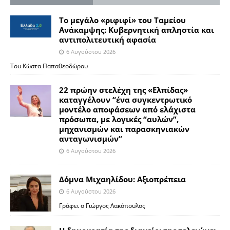
Το μεγάλο «ριφιφί» του Ταμείου
Ανάκαμψης: Κυβερνητική απληστία και
αντιπολιτευτική αφασία
6 Αυγούστου 2026
Του Κώστα Παπαθεοδώρου
22 πρώην στελέχη της «Ελπίδας»
καταγγέλουν “ένα συγκεντρωτικό
μοντέλο αποφάσεων από ελάχιστα
πρόσωπα, με λογικές “αυλών”,
μηχανισμών και παρασκηνιακών
ανταγωνισμών”
6 Αυγούστου 2026
Δόμνα Μιχαηλίδου: Αξιοπρέπεια
6 Αυγούστου 2026
Γράφει ο Γιώργος Λακόπουλος