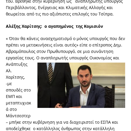
του. Βρέθηκε στην κυβέρνηση ως αναπληρωτής υπουργός
Περιβάλλοντος, Ενέργειας και Κλιματικής Αλλαγής και
θεωρείται από τις πιο αξιόπιστες επιλογές του Τσίπρα.
Αλέξης Χαρίτσης
: ο αγαπημένος της Κομισιόν
« Όταν θα κάνεις ανασχηματισμό ο μόνος υπουργός που δεν
πρέπει να μετακινήσεις είναι αυτός» είπε ο επίτροπος Δημ.
Αβραμόπουλος στον Πρωθυπουργό, σε μια συνάντηση
εργασίας τους. Ο αναπληρωτής υπουργός Οικονομίας
και
Ανάπτυξης
Αλ.
Χαρίτσης,
-με
σπουδές στο
ΕΜΠ και
μεταπτυχιακ
ά στο
Μάντσεστερ
– μπήκε στην κυβέρνηση για να διαχειριστεί το ΕΣΠΑ και
αποδείχθηκε ο κατάλληλος άνθρωπος στην κατάλληλη