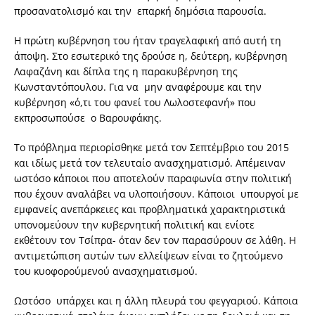
προσανατολισμό και την επαρκή δημόσια παρουσία.
Η πρώτη κυβέρνηση του ήταν τραγελαφική από αυτή τη
άποψη. Στο εσωτερικό της δρούσε η, δεύτερη, κυβέρνηση
Λαφαζάνη και δίπλα της η παρακυβέρνηση της
Κωνσταντόπουλου. Για να μην αναφέρουμε και την
κυβέρνηση «ό,τι του φανεί του Λωλοστεφανή» που
εκπροσωπούσε ο Βαρουφάκης.
Το πρόβλημα περιορίσθηκε μετά τον Σεπτέμβριο του 2015
και ιδίως μετά τον τελευταίο ανασχηματισμό. Απέμειναν
ωστόσο κάποιοι που αποτελούν παραφωνία στην πολιτική
που έχουν αναλάβει να υλοποιήσουν. Κάποιοι υπουργοί με
εμφανείς ανεπάρκειες και προβληματικά χαρακτηριστικά
υπονομεύουν την κυβερνητική πολιτική και ενίοτε
εκθέτουν τον Τσίπρα- όταν δεν τον παρασύρουν σε λάθη. Η
αντιμετώπιση αυτών των ελλείψεων είναι το ζητούμενο
του κυοφορούμενού ανασχηματισμού.
Ωστόσο υπάρχει και η άλλη πλευρά του φεγγαριού. Κάποια