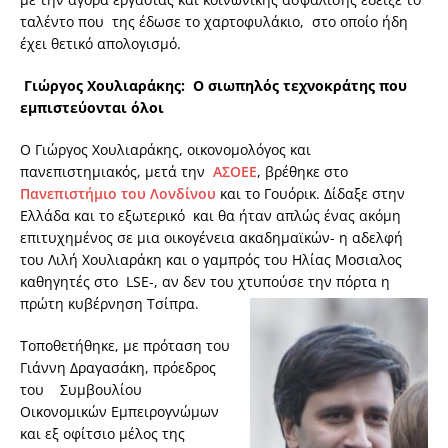
ταλέντο που της έδωσε το χαρτοφυλάκιο, στο οποίο ήδη
έχει θετικό απολογισμό.
Γιώργος Χουλιαράκης: Ο σιωπηλός τεχνοκράτης που
εμπιστεύονται όλοι
Ο Γιώργος Χουλιαράκης, οικονομολόγος και
πανεπιστημιακός, μετά την
ΑΣΟΕΕ
, βρέθηκε στο
Πανεπιστήμιο του Λονδίνου
και το Γουόρικ. Δίδαξε στην
Ελλάδα και το εξωτερικό και θα ήταν απλώς ένας ακόμη
επιτυχημένος σε μια οικογένεια ακαδημαϊκών- η αδελφή
του Λιλή Χουλιαράκη και ο γαμπρός του Ηλίας Μοσιαλος
καθηγητές στο LSE-, αν δεν του χτυπούσε την πόρτα η
πρώτη κυβέρνηση Τσίπρα.
Τοποθετήθηκε, με πρόταση του
Γιάννη Δραγασάκη, πρόεδρος
του Συμβουλίου
Οικονομικών Εμπειρογνώμων
και εξ οφίτσιο μέλος της