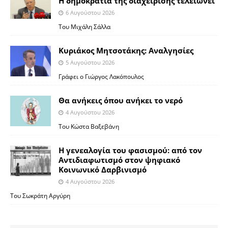
Η δημοκρατία της διαχείρισης τελειώνει
6 Αυγούστου 2026
Του Μιχάλη Σάλλα
Κυριάκος Μητσοτάκης: Αναλγησίες
5 Αυγούστου 2026
Γράφει ο Γιώργος Λακόπουλος
Θα ανήκεις όπου ανήκει το νερό
4 Αυγούστου 2026
Του Κώστα Βαξεβάνη
Η γενεαλογία του φασισμού: από τον
Αντιδιαφωτισμό στον ψηφιακό
Κοινωνικό Δαρβινισμό
4 Αυγούστου 2026
Του Σωκράτη Αργύρη