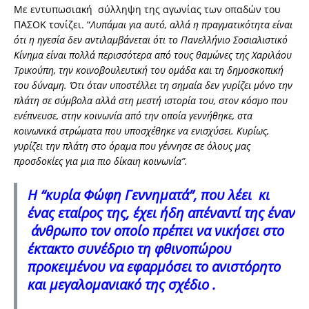
Με εντυπωσιακή σύλληψη της αγωνίας των οπαδών του
ΠΑΣΟΚ τονίζει. “
Λυπάμαι για αυτό, αλλά η πραγματικότητα είναι
ότι η ηγεσία δεν αντιλαμβάνεται ότι το Πανελλήνιο Σοσιαλιστικό
Κίνημα είναι πολλά περισσότερα από τους θαμώνες της Χαριλάου
Τρικούπη, την κοινοβουλευτική του ομάδα και τη δημοσκοπική
του δύναμη. Ότι όταν υποστέλλει τη σημαία δεν γυρίζει μόνο την
πλάτη σε σύμβολα αλλά στη μεστή ιστορία του, στον κόσμο που
ενέπνευσε, στην κοινωνία από την οποία γεννήθηκε, στα
κοινωνικά στρώματα που υποσχέθηκε να ενισχύσει. Κυρίως,
γυρίζει την πλάτη στο όραμα που γέννησε σε όλους μας
προσδοκίες για μια πιο δίκαιη κοινωνία”.
Η “κυρία Φώφη Γεννηματά”, που λέει κι
ένας εταίρος της, έχει ήδη απέναντί της έναν
άνθρωπο τον οποίο πρέπει να νικήσει στο
έκτακτο συνέδριο τη φθινοπώρου
προκειμένου να εφαρμόσει το ανιστόρητο
και μεγαλομανιακό της σχέδιο .