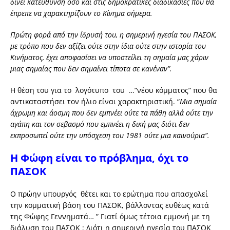
δίνει κατεύθυνση όσο και στις δημοκρατικές διαδικασίες που θα
έπρεπε να χαρακτηρίζουν το Κίνημα σήμερα.
Πρώτη φορά από την ίδρυσή του, η σημερινή ηγεσία του ΠΑΣΟΚ,
με τρόπο που δεν αξίζει ούτε στην ίδια ούτε στην ιστορία του
Κινήματος, έχει αποφασίσει να υποστείλει τη σημαία μας χάριν
μιας σημαίας που δεν σημαίνει τίποτα σε κανέναν”.
Η θέση του για το λογότυπο του …”νέου κόμματος” που θα
αντικαταστήσει τον ήλιο είναι χαρακτηριστική. “
Μια σημαία
άχρωμη και άοσμη που δεν εμπνέει ούτε τα πάθη αλλά ούτε την
αγάπη και τον σεβασμό που εμπνέει η δική μας διότι δεν
εκπροσωπεί ούτε την υπόσχεση του 1981 ούτε μια καινούρια”.
Η Φώφη είναι το πρόβλημα, όχι το
ΠΑΣΟΚ
Ο πρώην υπουργός θέτει και το ερώτημα που απασχολεί
την κομματική βάση του ΠΑΣΟΚ, βάλλοντας ευθέως κατά
της Φώφης Γεννηματά… ” Γιατί όμως τέτοια εμμονή με τη
διάλυση του ΠΑΣΟΚ ; Διότι η σημερινή ηγεσία του ΠΑΣΟΚ