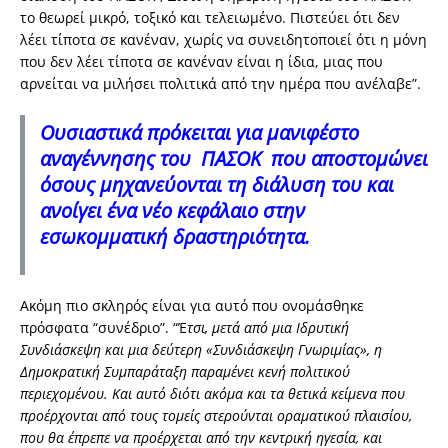
το θεωρεί μικρό, τοξικό και τελειωμένο. Πιστεύει ότι δεν
λέει τίποτα σε κανέναν, χωρίς να συνειδητοποιεί ότι η μόνη
που δεν λέει τίποτα σε κανέναν είναι η ίδια, μιας που
αρνείται να μιλήσει πολιτικά από την ημέρα που ανέλαβε”.
Ουσιαστικά πρόκειται για
μανιφέστο
αναγέννησης του ΠΑΣΟΚ
που αποστομώνει
όσους μηχανεύονται τη διάλυση του και
ανοίγει ένα νέο κεφάλαιο στην
εσωκομματική δραστηριότητα.
Ακόμη πιο σκληρός είναι για αυτό που ονομάσθηκε
πρόσφατα “συνέδριο”. “Έ
τσι, μετά από μια Ιδρυτική
Συνδιάσκεψη και μια δεύτερη «Συνδιάσκεψη Γνωριμίας», η
Δημοκρατική Συμπαράταξη παραμένει κενή πολιτικού
περιεχομένου. Και αυτό διότι ακόμα και τα θετικά κείμενα που
προέρχονται από τους τομείς στερούνται οραματικού πλαισίου,
που θα έπρεπε να προέρχεται από την κεντρική ηγεσία, και