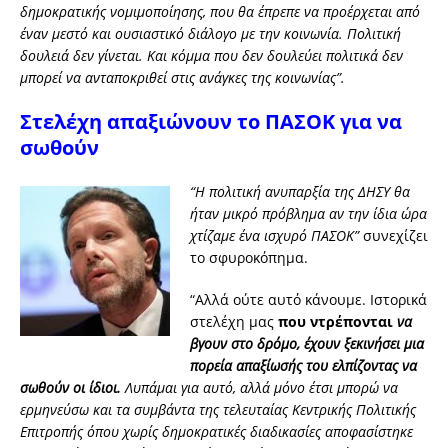
δημοκρατικής νομιμοποίησης, που θα έπρεπε να προέρχεται από
έναν μεστό και ουσιαστικό διάλογο με την κοινωνία. Πολιτική
δουλειά δεν γίνεται. Και κόμμα που δεν δουλεύει πολιτικά δεν
μπορεί να ανταποκριθεί στις ανάγκες της κοινωνίας”.
Στελέχη απαξιώνουν το ΠΑΣΟΚ για να
σωθούν
“Η πολιτική ανυπαρξία της ΔΗΣΥ θα
ήταν μικρό πρόβλημα αν την ίδια ώρα
χτίζαμε ένα ισχυρό ΠΑΣΟΚ”
συνεχίζει
το σφυροκόπημα.
“Αλλά ούτε αυτό κάνουμε. Ιστορικά
στελέχη μας
που ντρέπονται
να
βγουν στο δρόμο, έχουν ξεκινήσει μια
πορεία απαξίωσής του ελπίζοντας να
σωθούν οι ίδιοι.
Λυπάμαι για αυτό, αλλά μόνο έτσι μπορώ να
ερμηνεύσω και τα συμβάντα της τελευταίας Κεντρικής Πολιτικής
Επιτροπής όπου χωρίς δημοκρατικές διαδικασίες αποφασίστηκε