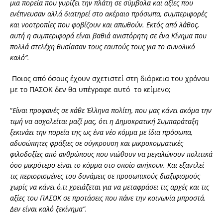
μια πορεία που γυρίζει την πλάτη σε σύμβολα και αξίες που
ενέπνευσαν αλλά διατηρεί στο ακέραιο πρόσωπα, συμπεριφορές
και νοοτροπίες που φοβίζουν και απωθούν. Εκτός από λάθος,
αυτή η συμπεριφορά είναι βαθιά ανιστόρητη σε ένα Κίνημα που
πολλά στελέχη θυσίασαν τους εαυτούς τους για το συνολικό
καλό”.
Ποιος από όσους έχουν σχετιστεί στη διάρκεια του χρόνου
με το ΠΑΣΟΚ δεν θα υπέγραφε αυτό το κείμενο;
“
Είναι προφανές σε κάθε Έλληνα πολίτη, που μας κάνει ακόμα την
τιμή να ασχολείται μαζί μας, ότι η Δημοκρατική Συμπαράταξη
ξεκινάει την πορεία της ως ένα νέο κόμμα με ίδια πρόσωπα,
αδυσώπητες φράξιες σε σύγκρουση και μικροκομματικές
φιλοδοξίες από ανθρώπους που νιώθουν να μεγαλώνουν πολιτικά
όσο μικρότερο είναι το κόμμα στο οποίο ανήκουν. Και εξαντλεί
τις περιορισμένες του δυνάμεις σε προσωπικούς διαξιφισμούς
χωρίς να κάνει ό,τι χρειάζεται για να μεταφράσει τις αρχές και τις
αξίες του ΠΑΣΟΚ σε προτάσεις που πάνε την κοινωνία μπροστά.
Δεν είναι καλό ξεκίνημα”.