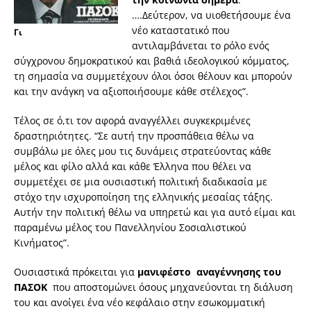
….Δεύτερον, να υιοθετήσουμε ένα
νέο καταστατικό που
Γι
αντιλαμβάνεται το ρόλο ενός
σύγχρονου δημοκρατικού και βαθιά ιδεολογικού κόμματος,
τη σημασία να συμμετέχουν όλοι όσοι θέλουν και μπορούν
και την ανάγκη να αξιοποιήσουμε κάθε στέλεχος”.
Τέλος σε ό,τι τον αφορά αναγγέλλει συγκεκριμένες
δραστηριότητες. “Σε αυτή την προσπάθεια θέλω να
συμβάλω με όλες μου τις δυνάμεις στρατεύοντας κάθε
μέλος και φίλο αλλά και κάθε Έλληνα που θέλει να
συμμετέχει σε μια ουσιαστική πολιτική διαδικασία με
στόχο την ισχυροποίηση της ελληνικής μεσαίας τάξης.
Αυτήν την πολιτική θέλω να υπηρετώ και για αυτό είμαι και
παραμένω μέλος του Πανελληνίου Σοσιαλιστικού
Κινήματος”.
Ουσιαστικά πρόκειται για
μανιφέστο αναγέννησης του
ΠΑΣΟΚ
που αποστομώνει όσους μηχανεύονται τη διάλυση
του και ανοίγει ένα νέο κεφάλαιο στην εσωκομματική