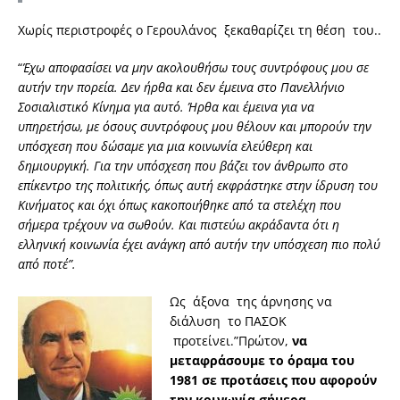
Χωρίς περιστροφές ο Γερουλάνος ξεκαθαρίζει τη θέση του..
“
Έχω αποφασίσει να μην ακολουθήσω τους συντρόφους μου σε
αυτήν την πορεία. Δεν ήρθα και δεν έμεινα στο Πανελλήνιο
Σοσιαλιστικό Κίνημα για αυτό. Ήρθα και έμεινα για να
υπηρετήσω, με όσους συντρόφους μου θέλουν και μπορούν την
υπόσχεση που δώσαμε για μια κοινωνία ελεύθερη και
δημιουργική. Για την υπόσχεση που βάζει τον άνθρωπο στο
επίκεντρο της πολιτικής, όπως αυτή εκφράστηκε στην ίδρυση του
Κινήματος και όχι όπως κακοποιήθηκε από τα στελέχη που
σήμερα τρέχουν να σωθούν. Και πιστεύω ακράδαντα ότι η
ελληνική κοινωνία έχει ανάγκη από αυτήν την υπόσχεση πιο πολύ
από ποτέ”.
Ως άξονα της άρνησης να
διάλυση το ΠΑΣΟΚ
προτείνει.”Πρώτον,
να
μεταφράσουμε το όραμα του
1981 σε προτάσεις που αφορούν
την κοινωνία σήμερα
.