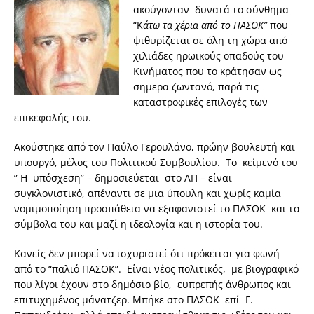
ακούγονταν δυνατά το σύνθημα
“K
άτω τα χέρια από το ΠΑΣΟΚ”
που
ψιθυρίζεται σε όλη τη χώρα από
χιλιάδες ηρωικούς οπαδούς του
Κινήματος που το κράτησαν ως
σημερα ζωντανό, παρά τις
καταστροφικές επιλογές των
επικεφαλής του.
Ακούστηκε από τον Παύλο Γερουλάνο, πρώην βουλευτή και
υπουργό, μέλος του Πολιτικού Συμβουλίου. Το κείμενό του
” Η υπόσχεση” – δημοσιεύεται στο ΑΠ – είναι
συγκλονιστικό, απέναντι σε μια ύπουλη και χωρίς καμία
νομιμοποίηση προσπάθεια να εξαφανιστεί το ΠΑΣΟΚ και τα
σύμβολα του και μαζί η ιδεολογία και η ιστορία του.
Κανείς δεν μπορεί να ισχυριστεί ότι πρόκειται για φωνή
από το “παλιό ΠΑΣΟΚ”. Είναι νέος πολιτικός, με βιογραφικό
που λίγοι έχουν στο δημόσιο βίο, ευπρεπής άνθρωπος και
επιτυχημένος μάνατζερ. Μπήκε στο ΠΑΣΟΚ επί Γ.