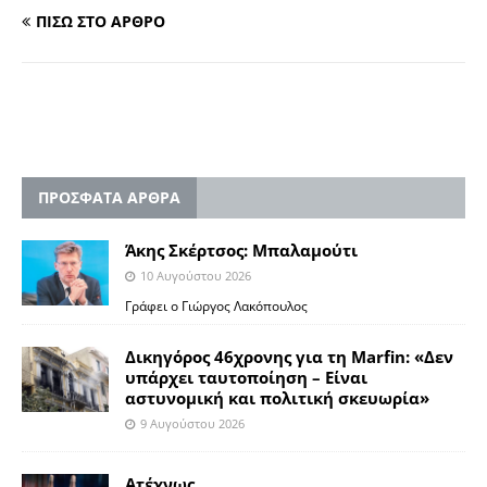
ΠΙΣΩ ΣΤΟ ΑΡΘΡΟ
ΠΡΟΣΦΑΤΑ ΑΡΘΡΑ
Άκης Σκέρτσος: Μπαλαμούτι
10 Αυγούστου 2026
Γράφει ο Γιώργος Λακόπουλος
Δικηγόρος 46χρονης για τη Marfin: «Δεν
υπάρχει ταυτοποίηση – Είναι
αστυνομική και πολιτική σκευωρία»
9 Αυγούστου 2026
Ατέχνως …