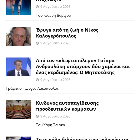
9 Αυγούστου 2026
Του Ιωάννη Δαμίγου
Έφυγε από τη ζωή ο Νίκος
Καλογερόπουλος
9 Αυγούστου 2026
Από τον «κλεφτοπόλεμο» Τσίπρα –
Ανδρουλάκη υπάρχουν δύο χαμένοι και
ένας κερδισμένος: Ο Μητσοτάκης
9 Αυγούστου 2026
Γράφει ο Γιώργος Λακόπουλος
Κίνδυνος αυτοπαγίδευσης
προοδευτικών κομμάτων
9 Αυγούστου 2026
Του Χάρη Τσιόκα
Τα μεγάλα διλήμματα των εκλογών της