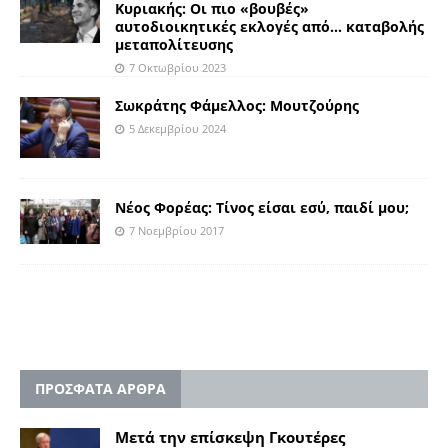
Κυριακής: Οι πιο «βουβές»
αυτοδιοικητικές εκλογές από… καταβολής
μεταπολίτευσης
7 Οκτωβρίου 2023
Σωκράτης Φάμελλος: Μουτζούρης
5 Δεκεμβρίου 2024
Nέος Φορέας: Tίνος είσαι εσύ, παιδί μου;
7 Νοεμβρίου 2017
ΠΡΟΣΦΑΤΑ ΑΡΘΡΑ
Μετά την επίσκεψη Γκουτέρες