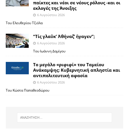
παίκτες και νέοι σε νέους ρόλους -και οι
εκλογές της Άνοιξης
6 Αυγούστου 2026
Του Ελευθερίου Τζιόλα
“Τίς γλαῦκ’ Ἀθήναζ’ ἤγαγεν”;
6 Αυγούστου 2026
Του Ιωάννη Δαμίγου
Το μεγάλο «ριφιφί» του Ταμείου
Ανάκαμψης: Κυβερνητική απληστία και
αντιπολιτευτική αφασία
6 Αυγούστου 2026
Του Κώστα Παπαθεοδώρου