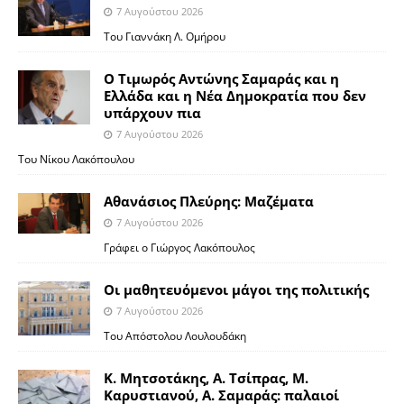
7 Αυγούστου 2026
Του Γιαννάκη Λ. Ομήρου
Ο Τιμωρός Αντώνης Σαμαράς και η
Ελλάδα και η Νέα Δημοκρατία που δεν
υπάρχουν πια
7 Αυγούστου 2026
Του Νίκου Λακόπουλου
Αθανάσιος Πλεύρης: Μαζέματα
7 Αυγούστου 2026
Γράφει ο Γιώργος Λακόπουλος
Οι μαθητευόμενοι μάγοι της πολιτικής
7 Αυγούστου 2026
Του Απόστολου Λουλουδάκη
Κ. Μητσοτάκης, Α. Τσίπρας, Μ.
Καρυστιανού, Α. Σαμαράς: παλαιοί