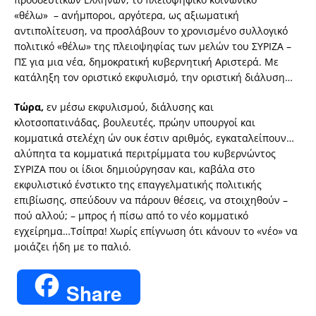
«θέλω» – ανήμποροι, αργότερα, ως αξιωματική
αντιπολίτευση, να προσλάβουν το χρονισμένο συλλογικό
πολιτικό «θέλω» της πλειοψηφίας των μελών του ΣΥΡΙΖΑ –
ΠΣ για μια νέα, δημοκρατική κυβερνητική Αριστερά. Με
κατάληξη τον οριστικό εκφυλισμό, την οριστική διάλυση…
Τώρα,
εν μέσω εκφυλισμού, διάλυσης και
κλοτσοπατινάδας, βουλευτές, πρώην υπουργοί και
κομματικά στελέχη ών ουκ έστιν αριθμός, εγκαταλείπουν…
αλύπητα τα κομματικά περιτρίμματα του κυβερνώντος
ΣΥΡΙΖΑ που οι ίδιοι δημιούργησαν και, καβάλα στο
εκφυλιστικό ένστικτο της επαγγελματικής πολιτικής
επιβίωσης, σπεύδουν να πάρουν θέσεις, να στοιχηθούν –
πού αλλού; – μπρος ή πίσω από το νέο κομματικό
εγχείρημα…Τσίπρα! Χωρίς επίγνωση ότι κάνουν το «νέο» να
μοιάζει ήδη με το παλιό.
Share