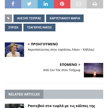
ΑΛΕΞΗΣ ΤΣΙΠΡΑΣ
ΚΑΡΥΣΤΙΑΝΟΥ ΜΑΡΙΑ
ΣΥΡΙΖΑ
ΤΣΑΓΚΡΗΣ ΝΙΚΟΣ
ΠΡΟΗΓΟΥΜΕΝΟ
Ακροπατώντας στην ταράτσα, Λάιεν – Κάλλας!
ΕΠΟΜΕΝΟ
Από τον Τσε στον Τσέχωφ
RELATED ARTICLES
Ραντεβού στα τυφλά με τις κάλπες της