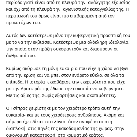
περίοδο γιατί είναι από τη πλευρά την ανάλγητης εξουσίας
και όχι από τη πλευρά την αγωνιστικής καταγγελίας της. Η
περίπτωσή του όμως είναι πιο επιβαρυμένη από τον
προκατόχων του.
Αυτός δεν κατέστρεψε μόνο την κυβερνητική προοπτική του
με το να την εκβιάσει. Κατέστρεψε μια ολόκληρη ιδεολογία,
την οποία στην πράξη συκοφαντούν και διασύρουν οι
άνθρωποί του.
Κυρίως ακύρωσε τη μόνη ευκαιρία που είχε η χώρα να βγει
από την κρίση και να μπει στον ενάρετο κύκλο, σε όλα τα
επίπεδα. Η ιστορία εκκαθάρισε την εκκρεμότητα που είχε
με την Αριστερά: της έδωσε την ευκαιρία να κυβερνήσει.
Με τις αξίες της. Χωρίς εξαρτήσεις και σκοπιμότητες.
Ο Τσίπρας χειρίστηκε με τον χειρότερο τρόπο αυτή την
ευκαιρία- και με τους χειρότερους ανθρώπους. Ακόμη και
σήμερα έχει δίκιο -στα λόγια- όταν αναφέρεται στη
διαπλοκή, στις πηγές της κακοδαιμονίας της χώρας, στην
οικονομική καταστροφή, στο κομματικό κράτος.