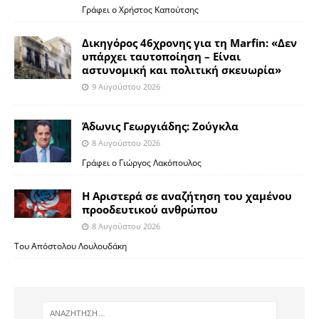
Γράφει ο Χρήστος Καπούτσης
Δικηγόρος 46χρονης για τη Marfin: «Δεν
υπάρχει ταυτοποίηση – Είναι
αστυνομική και πολιτική σκευωρία»
9 Αυγούστου 2026
Άδωνις Γεωργιάδης: Ζούγκλα
8 Αυγούστου 2026
Γράφει ο Γιώργος Λακόπουλος
Η Αριστερά σε αναζήτηση του χαμένου
προοδευτικού ανθρώπου
8 Αυγούστου 2026
Του Απόστολου Λουλουδάκη