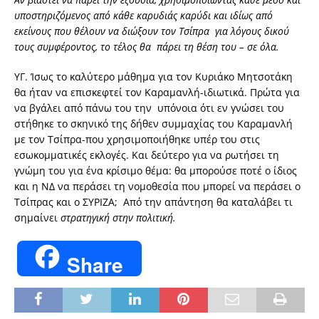
υποστηριζόμενος από κάθε καρυδιάς καρύδι και ιδίως από
εκείνους που θέλουν να διώξουν τον Τσίπρα για λόγους δικού
τους συμφέροντος, το τέλος θα πάρει τη θέση του – σε όλα.
ΥΓ. Ίσως το καλύτερο μάθημα για τον Κυριάκο Μητσοτάκη
θα ήταν να επισκεφτεί τον Καραμανλή-ιδιωτικά. Πρώτα για
να βγάλει από πάνω του την υπόνοια ότι εν γνώσει του
στήθηκε το σκηνικό της δήθεν συμμαχίας του Καραμανλή
με τον Τσίπρα-που χρησιμοποιήθηκε υπέρ του στις
εσωκομματικές εκλογές. Και δεύτερο για να ρωτήσει τη
γνώμη του για ένα κρίσιμο θέμα: θα μπορούσε ποτέ ο ίδιος
και η ΝΔ να περάσει τη νομοθεσία που μπορεί να περάσει ο
Τσίπρας και ο ΣΥΡΙΖΑ; Από την απάντηση θα καταλάβει τι
σημαίνει
στρατηγική στην πολιτική.
Share