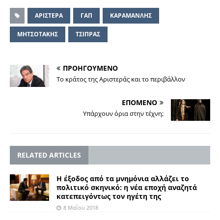
ΑΡΙΣΤΕΡΑ
ΓΑΠ
ΚΑΡΑΜΑΝΛΗΣ
ΜΗΤΣΟΤΑΚΗΣ
ΤΣΙΠΡΑΣ
ΠΡΟΗΓΟΥΜΕΝΟ
Το κράτος της Αριστεράς και το περιβάλλον
ΕΠΟΜΕΝΟ
Υπάρχουν όρια στην τέχνη;
RELATED ARTICLES
Η έξοδος από τα μνημόνια αλλάζει το
πολιτικό σκηνικό: η νέα εποχή αναζητά
κατεπειγόντως τον ηγέτη της
8 Μαΐου 2018