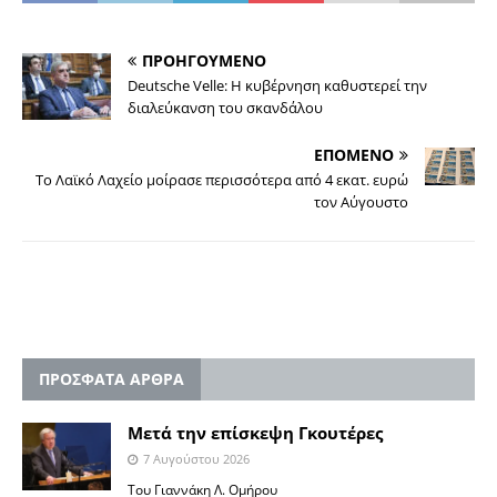
ΠΡΟΗΓΟΥΜΕΝΟ
Deutsche Velle: Η κυβέρνηση καθυστερεί την
διαλεύκανση του σκανδάλου
ΕΠΟΜΕΝΟ
Το Λαϊκό Λαχείο μοίρασε περισσότερα από 4 εκατ. ευρώ
τον Αύγουστο
ΠΡΟΣΦΑΤΑ ΑΡΘΡΑ
Μετά την επίσκεψη Γκουτέρες
7 Αυγούστου 2026
Του Γιαννάκη Λ. Ομήρου