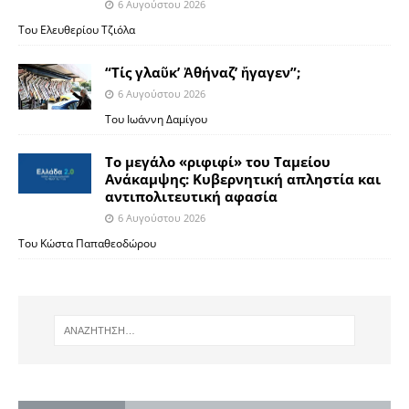
6 Αυγούστου 2026
Του Ελευθερίου Τζιόλα
“Τίς γλαῦκ’ Ἀθήναζ’ ἤγαγεν”;
6 Αυγούστου 2026
Του Ιωάννη Δαμίγου
Το μεγάλο «ριφιφί» του Ταμείου
Ανάκαμψης: Κυβερνητική απληστία και
αντιπολιτευτική αφασία
6 Αυγούστου 2026
Του Κώστα Παπαθεοδώρου