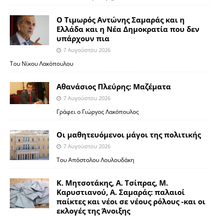
Ο Τιμωρός Αντώνης Σαμαράς και η
Ελλάδα και η Νέα Δημοκρατία που δεν
υπάρχουν πια
7 Αυγούστου 2026
Του Νίκου Λακόπουλου
Αθανάσιος Πλεύρης: Μαζέματα
7 Αυγούστου 2026
Γράφει ο Γιώργος Λακόπουλος
Οι μαθητευόμενοι μάγοι της πολιτικής
7 Αυγούστου 2026
Του Απόστολου Λουλουδάκη
Κ. Μητσοτάκης, Α. Τσίπρας, Μ.
Καρυστιανού, Α. Σαμαράς: παλαιοί
παίκτες και νέοι σε νέους ρόλους -και οι
εκλογές της Άνοιξης