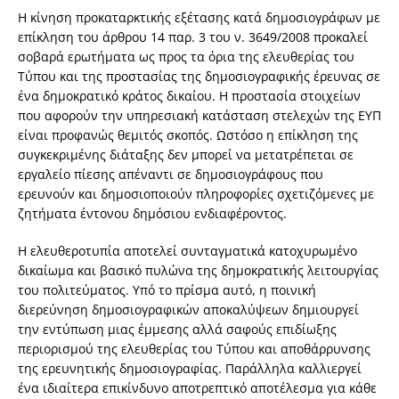
Η κίνηση προκαταρκτικής εξέτασης κατά δημοσιογράφων με
επίκληση του άρθρου 14 παρ. 3 του ν. 3649/2008 προκαλεί
σοβαρά ερωτήματα ως προς τα όρια της ελευθερίας του
Τύπου και της προστασίας της δημοσιογραφικής έρευνας σε
ένα δημοκρατικό κράτος δικαίου. Η προστασία στοιχείων
που αφορούν την υπηρεσιακή κατάσταση στελεχών της ΕΥΠ
είναι προφανώς θεμιτός σκοπός. Ωστόσο η επίκληση της
συγκεκριμένης διάταξης δεν μπορεί να μετατρέπεται σε
εργαλείο πίεσης απέναντι σε δημοσιογράφους που
ερευνούν και δημοσιοποιούν πληροφορίες σχετιζόμενες με
ζητήματα έντονου δημόσιου ενδιαφέροντος.
Η ελευθεροτυπία αποτελεί συνταγματικά κατοχυρωμένο
δικαίωμα και βασικό πυλώνα της δημοκρατικής λειτουργίας
του πολιτεύματος. Υπό το πρίσμα αυτό, η ποινική
διερεύνηση δημοσιογραφικών αποκαλύψεων δημιουργεί
την εντύπωση μιας έμμεσης αλλά σαφούς επιδίωξης
περιορισμού της ελευθερίας του Τύπου και αποθάρρυνσης
της ερευνητικής δημοσιογραφίας. Παράλληλα καλλιεργεί
ένα ιδιαίτερα επικίνδυνο αποτρεπτικό αποτέλεσμα για κάθε