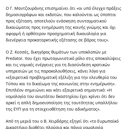
Ο Γ. Μαντζουράνης επισημαίνει ότι «οι υπό έλεγχο πράξεις
δημοσιογράφων και εκδοτών, που καλούνται ως ύποπτοι
προς εξέταση, αποτελούν ενάσκηση συνταγματικού
δικαιώματος προς ενημέρωση της κοινής γνώμης και όχι
αφορμή ή ορθότερον προσχηματική δικαιολογία για
διενέργεια προκαταρκτικής εξέτασης σε βάρος τους».
Ο Ζ. Κεσσές, δικηγόρος θυμάτων των υποκλοπών με
Predator, που έχει πρωταγωνιστικό ρόλο στις αποκαλύψεις
και τις νομικές ενέργειες για τη διασύνδεση κρατικών
υπηρεσιών με τις παρακολουθήσεις, κάνει λόγο για
«εξαιρετικά προβληματική εξέλιξη για την ελευθερία του
Τύπου και το δικαίωμα της κοινωνίας στην ενημέρωση».
Επιπλέον σημειώνει και κάτι εξαιρετικά σημαντικό: «Η
νομολογία του ανωτάτου δκαστηρίου έχει κρίνει ότι δεν
αρκεί η απλή δημοσιοποίηση της ταυτότητας υπαλλήλου
της ΕΥΠ για τη στοιχειοθέτηση του αδικήματος».
Από τη μεριά του ο Β. Χειρδάρης εξηγεί ότι «το Ευρωπαϊκό
Δικαστήριο διαθέτει πλούσια και πάγια νομολογία