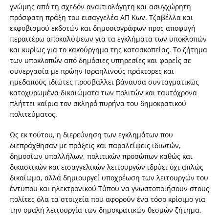
γνώμης από τη σχεδόν αναιτιολόγητη και ασυγχώρητη
πρόσφατη πράξη του εισαγγελέα ΑΠ Κων. Τζαβέλλα και
εκφοβισμού εκδοτών και δημοσιογράφων προς αποφυγή
περαιτέρω αποκαλύψεων για τα εγκλήματα των υποκλοπών
και κυρίως για το κακούργημα της κατασκοπείας. Το ζήτημα
των υποκλοπών από δημόσιες υπηρεσίες και φορείς σε
συνεργασία με πρώην Ισραηλινούς πράκτορες και
ημεδαπούς ιδιώτες προσβάλλει βάναυσα συνταγματικώς
κατοχυρωμένα δικαιώματα των πολιτών και ταυτόχρονα
πλήττει καίρια τον σκληρό πυρήνα του δημοκρατικού
πολιτεύματος.
Ως εκ τούτου, η διερεύνηση των εγκλημάτων που
διεπράχθησαν με πράξεις και παραλείψεις ιδιωτών,
δημοσίων υπαλλήλων, πολιτικών προσώπων καθώς και
δικαστικών και εισαγγελικών λειτουργών ιδρύει όχι απλώς
δικαίωμα, αλλά δημιουργεί υποχρέωση των λειτουργών του
έντυπου και ηλεκτρονικού Τύπου να γνωστοποιήσουν στους
πολίτες όλα τα στοιχεία που αφορούν ένα τόσο κρίσιμο για
την ομαλή λειτουργία των δημοκρατικών θεσμών ζήτημα.