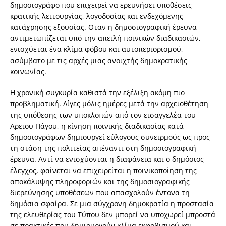
δημοσιογράφο που επιχειρεί να ερευνήσει υποθέσεις
κρατικής λειτουργίας, λογοδοσίας και ενδεχόμενης
κατάχρησης εξουσίας. Οταν η δημοσιογραφική έρευνα
αντιμετωπίζεται υπό την απειλή ποινικών διαδικασιών,
ενισχύεται ένα κλίμα φόβου και αυτοπεριορισμού,
ασύμβατο με τις αρχές μιας ανοιχτής δημοκρατικής
κοινωνίας.
Η χρονική συγκυρία καθιστά την εξέλιξη ακόμη πιο
προβληματική. Λίγες μόλις ημέρες μετά την αρχειοθέτηση
της υπόθεσης των υποκλοπών από τον εισαγγελέα του
Αρειου Πάγου, η κίνηση ποινικής διαδικασίας κατά
δημοσιογράφων δημιουργεί εύλογους συνειρμούς ως προς
τη στάση της πολιτείας απέναντι στη δημοσιογραφική
έρευνα. Αντί να ενισχύονται η διαφάνεια και ο δημόσιος
έλεγχος, φαίνεται να επιχειρείται η ποινικοποίηση της
αποκάλυψης πληροφοριών και της δημοσιογραφικής
διερεύνησης υποθέσεων που απασχολούν έντονα τη
δημόσια σφαίρα. Σε μια σύγχρονη δημοκρατία η προστασία
της ελευθερίας του Τύπου δεν μπορεί να υποχωρεί μπροστά
σε πρακτικές που δημιουργούν κλίμα εκφοβισμού και