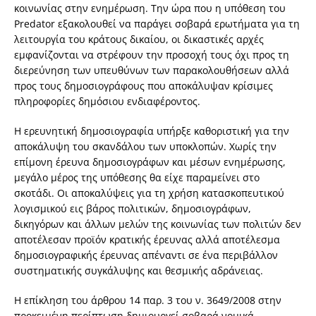
κοινωνίας στην ενημέρωση. Την ώρα που η υπόθεση του
Predator εξακολουθεί να παράγει σοβαρά ερωτήματα για τη
λειτουργία του κράτους δικαίου, οι δικαστικές αρχές
εμφανίζονται να στρέφουν την προσοχή τους όχι προς τη
διερεύνηση των υπευθύνων των παρακολουθήσεων αλλά
προς τους δημοσιογράφους που αποκάλυψαν κρίσιμες
πληροφορίες δημόσιου ενδιαφέροντος.
Η ερευνητική δημοσιογραφία υπήρξε καθοριστική για την
αποκάλυψη του σκανδάλου των υποκλοπών. Χωρίς την
επίμονη έρευνα δημοσιογράφων και μέσων ενημέρωσης,
μεγάλο μέρος της υπόθεσης θα είχε παραμείνει στο
σκοτάδι. Οι αποκαλύψεις για τη χρήση κατασκοπευτικού
λογισμικού εις βάρος πολιτικών, δημοσιογράφων,
δικηγόρων και άλλων μελών της κοινωνίας των πολιτών δεν
αποτέλεσαν προϊόν κρατικής έρευνας αλλά αποτέλεσμα
δημοσιογραφικής έρευνας απέναντι σε ένα περιβάλλον
συστηματικής συγκάλυψης και θεσμικής αδράνειας.
Η επίκληση του άρθρου 14 παρ. 3 του ν. 3649/2008 στην
προκειμένη περίπτωση δημιουργεί σοβαρά νομικά