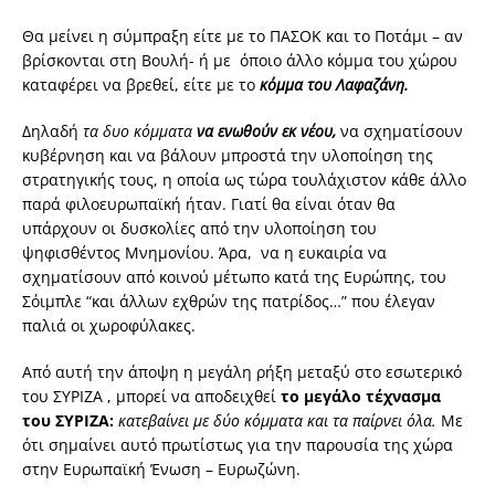
Θα μείνει η σύμπραξη είτε με το ΠΑΣΟΚ και το Ποτάμι – αν
βρίσκονται στη Βουλή- ή με όποιο άλλο κόμμα του χώρου
καταφέρει να βρεθεί, είτε με το
κόμμα του Λαφαζάνη.
Δηλαδή
τα δυο κόμματα
να ενωθούν εκ νέου,
να σχηματίσουν
κυβέρνηση και να βάλουν μπροστά την υλοποίηση της
στρατηγικής τους, η οποία ως τώρα τουλάχιστον κάθε άλλο
παρά φιλοευρωπαϊκή ήταν. Γιατί θα είναι όταν θα
υπάρχουν οι δυσκολίες από την υλοποίηση του
ψηφισθέντος Μνημονίου. Άρα, να η ευκαιρία να
σχηματίσουν από κοινού μέτωπο κατά της Ευρώπης, του
Σόιμπλε “και άλλων εχθρών της πατρίδος…” που έλεγαν
παλιά οι χωροφύλακες.
Από αυτή την άποψη η μεγάλη ρήξη μεταξύ στο εσωτερικό
του ΣΥΡΙΖΑ , μπορεί να αποδειχθεί
το μεγάλο τέχνασμα
του ΣΥΡΙΖΑ:
κατεβαίνει με δύο κόμματα και τα παίρνει όλα.
Με
ότι σημαίνει αυτό πρωτίστως για την παρουσία της χώρα
στην Ευρωπαϊκή Ένωση – Ευρωζώνη.