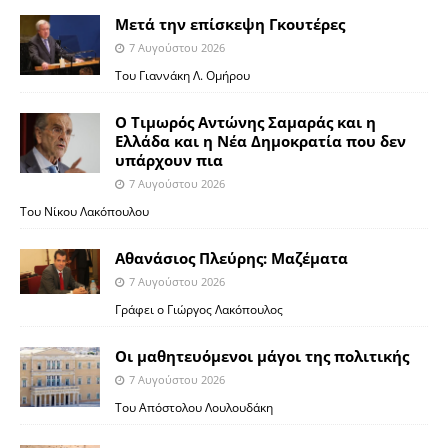
Μετά την επίσκεψη Γκουτέρες
7 Αυγούστου 2026
Του Γιαννάκη Λ. Ομήρου
Ο Τιμωρός Αντώνης Σαμαράς και η
Ελλάδα και η Νέα Δημοκρατία που δεν
υπάρχουν πια
7 Αυγούστου 2026
Του Νίκου Λακόπουλου
Αθανάσιος Πλεύρης: Μαζέματα
7 Αυγούστου 2026
Γράφει ο Γιώργος Λακόπουλος
Οι μαθητευόμενοι μάγοι της πολιτικής
7 Αυγούστου 2026
Του Απόστολου Λουλουδάκη