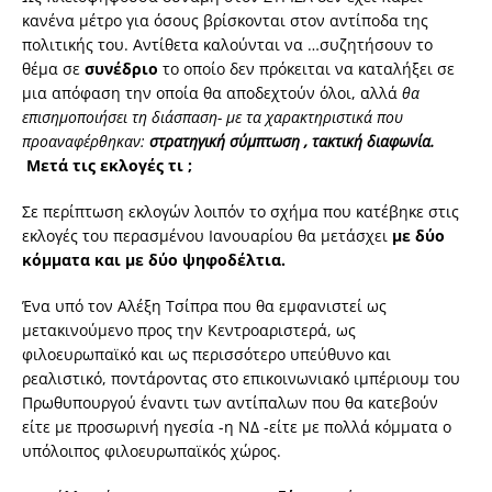
κανένα μέτρο για όσους βρίσκονται στον αντίποδα της
πολιτικής του. Αντίθετα καλούνται να …συζητήσουν το
θέμα σε
συνέδριο
το οποίο δεν πρόκειται να καταλήξει σε
μια απόφαση την οποία θα αποδεχτούν όλοι, αλλά
θα
επισημοποιήσει τη διάσπαση- με τα χαρακτηριστικά που
προαναφέρθηκαν:
στρατηγική σύμπτωση , τακτική διαφωνία.
Μετά τις εκλογές τι ;
Σε περίπτωση εκλογών λοιπόν το σχήμα που κατέβηκε στις
εκλογές του περασμένου Ιανουαρίου θα μετάσχει
με δύο
κόμματα και με δύο ψηφοδέλτια.
Ένα υπό τον Αλέξη Τσίπρα που θα εμφανιστεί ως
μετακινούμενο προς την Κεντροαριστερά, ως
φιλοευρωπαϊκό και ως περισσότερο υπεύθυνο και
ρεαλιστικό, ποντάροντας στο επικοινωνιακό ιμπέριουμ του
Πρωθυπουργού έναντι των αντίπαλων που θα κατεβούν
είτε με προσωρινή ηγεσία -η ΝΔ -είτε με πολλά κόμματα ο
υπόλοιπος φιλοευρωπαϊκός χώρος.