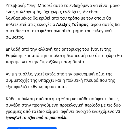
Υπερβολή;
Ίσως
. Μπορεί αυτό το ενδεχόμενο να είναι μόνο
ένας συλλογισμός- όχι χωρίς ενδείξεις. Αν είναι
λανθασμένος θα κριθεί από τον τρόπο με τον οποίο θα
πολιτευτεί στις εκλογές ο
Αλέξης Τσίπρας
, αφού αυτός θα
απευθύνεται στο φιλοευρωπαϊκό τμήμα του εκλογικού
σώματος.
Δηλαδή από την αλλαγή της ρητορικής του έναντι της
Ευρώπης και από την απόλυτη δέσμευσή του ότι η χώρα θα
παραμείνει στην Ευρωζώνη πάση θυσία.
Αν μη τι άλλο, γιατί εκτός από την οικονομική αξία της
συμμετοχής της υπάρχει και η πολιτική πλευρά που της
εξασφαλίζει εθνική προστασία.
Κάθε απόκλιση από αυτή τη θέση και κάθε ασάφεια -όπως
συνέβη στην προηγούμενη προεκλογική περίοδο με τις δυο
γραμμές από το ίδιο κόμμα- αφήνει ανοιχτό ενδεχόμενο
να
ξαναβγεί το τζίνι από το μπουκάλι.