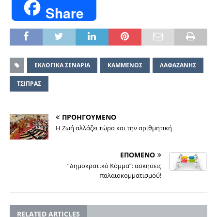
Share
ΕΚΛΟΓΙΚΑ ΣΕΝΑΡΙΑ
ΚΑΜΜΕΝΟΣ
ΛΑΦΑΖΑΝΗΣ
ΤΣΙΠΡΑΣ
ΠΡΟΗΓΟΥΜΕΝΟ
Η Ζωή αλλάζει τώρα και την αριθμητική
ΕΠΟΜΕΝΟ
“Δημοκρατικό Κόμμα”: ασκήσεις
παλαιοκομματισμού!
RELATED ARTICLES