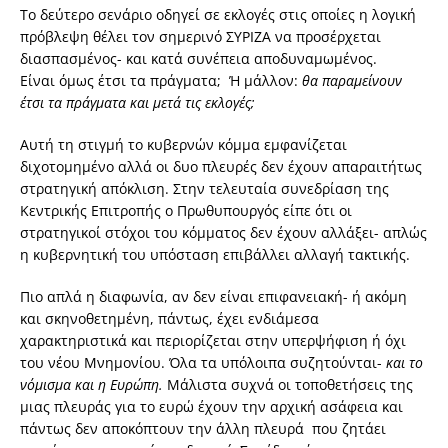
Το δεύτερο σενάριο οδηγεί σε εκλογές στις οποίες η λογική
πρόβλεψη θέλει τον σημερινό ΣΥΡΙΖΑ να προσέρχεται
διασπασμένος- και κατά συνέπεια αποδυναμωμένος.
Είναι όμως έτσι τα πράγματα; Ή μάλλον:
θα παραμείνουν
έτσι τα πράγματα και μετά τις εκλογές;
Αυτή τη στιγμή το κυβερνών κόμμα εμφανίζεται
διχοτομημένο αλλά οι δυο πλευρές δεν έχουν απαραιτήτως
στρατηγική απόκλιση. Στην τελευταία συνεδρίαση της
Κεντρικής Επιτροπής ο Πρωθυπουργός είπε ότι οι
στρατηγικοί στόχοι του κόμματος δεν έχουν αλλάξει- απλώς
η κυβερνητική του υπόσταση επιβάλλει αλλαγή τακτικής.
Πιο απλά η διαφωνία, αν δεν είναι επιφανειακή- ή ακόμη
και σκηνοθετημένη, πάντως, έχει ενδιάμεσα
χαρακτηριστικά και περιορίζεται στην υπερψήφιση ή όχι
του νέου Μνημονίου. Όλα τα υπόλοιπα συζητούνται-
και το
νόμισμα και η Ευρώπη.
Μάλιστα συχνά οι τοποθετήσεις της
μιας πλευράς για το ευρώ έχουν την αρχική ασάφεια και
πάντως δεν αποκόπτουν την άλλη πλευρά που ζητάει