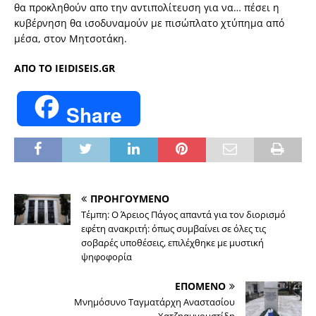
θα προκληθούν απο την αντιπολίτευση για να… πέσει η
κυβέρνηση θα ισοδυναμούν με πισώπλατο χτύπημα από
μέσα, στον Μητσοτάκη.
ΑΠΟ ΤΟ IEIDISEIS.GR
Share
ΠΡΟΗΓΟΥΜΕΝΟ
Τέμπη: Ο Άρειος Πάγος απαντά για τον διορισμό
εφέτη ανακριτή: όπως συμβαίνει σε όλες τις
σοβαρές υποθέσεις, επιλέχθηκε με μυστική
ψηφοφορία
ΕΠΟΜΕΝΟ
Μνημόσυνο Ταγματάρχη Αναστασίου
Χατζηαυγουστίδη