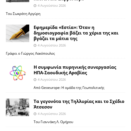
4 Αυγούστου 2026
Του Σωκράτη Αργύρη
Εφημερίδα «Εστία»: Όταν η
δημοσιογραφία βάζει τα χέρια της και
βγάζει τα μάτια της
4 Αυγούστου 2026
Γράφει ο Γιώργος Λακόπουλος
Η συμφωνία πυρηνικής συνεργασίας
ΗΠΑ-Σαουδικής Αραβίας
4 Αυγούστου 2026
Από Geoeurope: H ομάδα της Γεωπολιτικής
Τα γεγονότα της Τηλλυρίας και το Σχέδιο
Άτσεσον
4 Αυγούστου 2026
Toυ Γιαννάκη Λ. Ομήρου