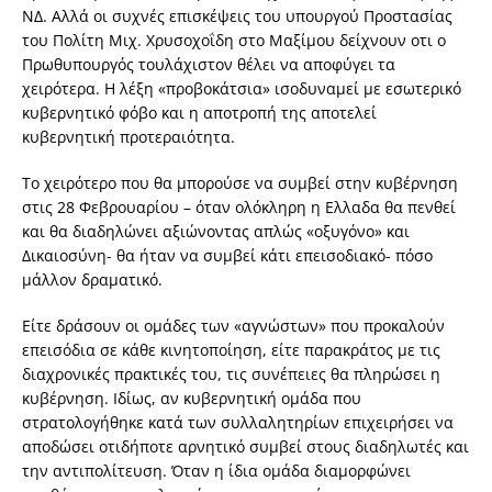
ΝΔ. Αλλά οι συχνές επισκέψεις του υπουργού Προστασίας
του Πολίτη Μιχ. Χρυσοχοΐδη στο Μαξίμου δείχνουν οτι ο
Πρωθυπουργός τουλάχιστον θέλει να αποφύγει τα
χειρότερα. Η λέξη «προβοκάτσια» ισοδυναμεί με εσωτερικό
κυβερνητικό φόβο και η αποτροπή της αποτελεί
κυβερνητική προτεραιότητα.
Το χειρότερο που θα μπορούσε να συμβεί στην κυβέρνηση
στις 28 Φεβρουαρίου – όταν ολόκληρη η Ελλαδα θα πενθεί
και θα διαδηλώνει αξιώνοντας απλώς «οξυγόνο» και
Δικαιοσύνη- θα ήταν να συμβεί κάτι επεισοδιακό- πόσο
μάλλον δραματικό.
Είτε δράσουν οι ομάδες των «αγνώστων» που προκαλούν
επεισόδια σε κάθε κινητοποίηση, είτε παρακράτος με τις
διαχρονικές πρακτικές του, τις συνέπειες θα πληρώσει η
κυβέρνηση. Ιδίως, αν κυβερνητική ομάδα που
στρατολογήθηκε κατά των συλλαλητηρίων επιχειρήσει να
αποδώσει οτιδήποτε αρνητικό συμβεί στους διαδηλωτές και
την αντιπολίτευση. Όταν η ίδια ομάδα διαμορφώνει