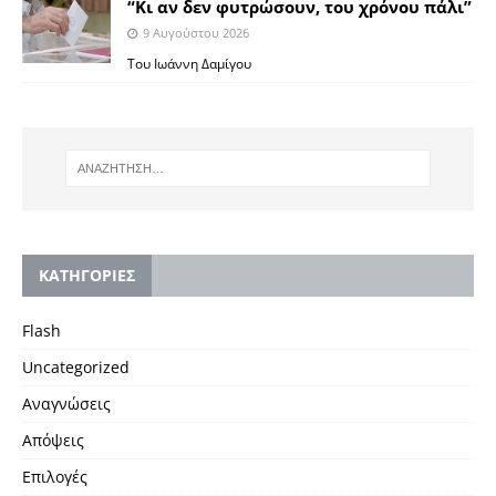
“Κι αν δεν φυτρώσουν, του χρόνου πάλι”
9 Αυγούστου 2026
Toυ Ιωάννη Δαμίγου
KΑΤΗΓΟΡΙΕΣ
Flash
Uncategorized
Αναγνώσεις
Απόψεις
Επιλογές