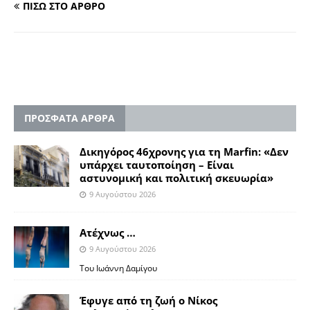
ΠΙΣΩ ΣΤΟ ΑΡΘΡΟ
ΠΡΟΣΦΑΤΑ ΑΡΘΡΑ
Δικηγόρος 46χρονης για τη Marfin: «Δεν
υπάρχει ταυτοποίηση – Είναι
αστυνομική και πολιτική σκευωρία»
9 Αυγούστου 2026
Ατέχνως …
9 Αυγούστου 2026
Του Ιωάννη Δαμίγου
Έφυγε από τη ζωή ο Νίκος