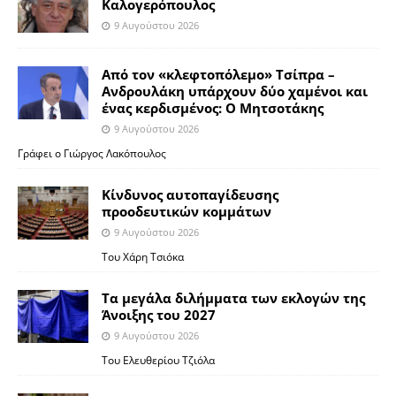
Καλογερόπουλος
9 Αυγούστου 2026
Από τον «κλεφτοπόλεμο» Τσίπρα –
Ανδρουλάκη υπάρχουν δύο χαμένοι και
ένας κερδισμένος: Ο Μητσοτάκης
9 Αυγούστου 2026
Γράφει ο Γιώργος Λακόπουλος
Κίνδυνος αυτοπαγίδευσης
προοδευτικών κομμάτων
9 Αυγούστου 2026
Του Χάρη Τσιόκα
Τα μεγάλα διλήμματα των εκλογών της
Άνοιξης του 2027
9 Αυγούστου 2026
Του Ελευθερίου Τζιόλα