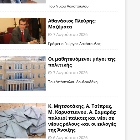
Του Νίκου Λακόπουλου
Αθανάσιος Πλεύρης:
Μαζέματα
7 Αυγούστου 2026
Γράφει ο Γιώργος Λακόπουλος
Οι μαθητευόμενοι μάγοι της
πολιτικής
7 Αυγούστου 2026
Του Απόστολου Λουλουδάκη
Κ. Μητσοτάκης, Α. Τσίπρας,
Μ. Καρυστιανού, Α. Σαμαράς:
παλαιοί παίκτες και νέοι σε
νέους ρόλους -και οι εκλογές
της Άνοιξης
6 Αυγούστου 2026