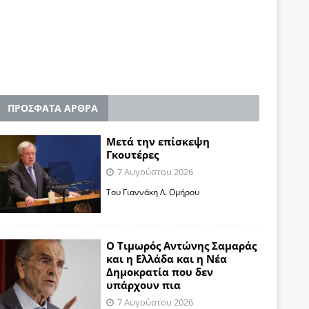
ΠΡΟΣΦΑΤΑ ΑΡΘΡΑ
Μετά την επίσκεψη
Γκουτέρες
7 Αυγούστου 2026
Του Γιαννάκη Λ. Ομήρου
Ο Τιμωρός Αντώνης Σαμαράς
και η Ελλάδα και η Νέα
Δημοκρατία που δεν
υπάρχουν πια
7 Αυγούστου 2026