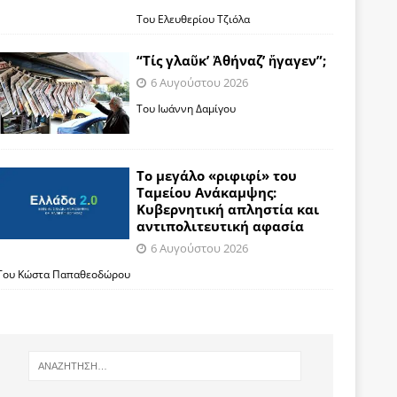
Του Ελευθερίου Τζιόλα
“Τίς γλαῦκ’ Ἀθήναζ’ ἤγαγεν”;
6 Αυγούστου 2026
Του Ιωάννη Δαμίγου
Το μεγάλο «ριφιφί» του
Ταμείου Ανάκαμψης:
Κυβερνητική απληστία και
αντιπολιτευτική αφασία
6 Αυγούστου 2026
Του Κώστα Παπαθεοδώρου