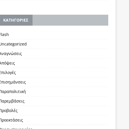
KΑΤΗΓΟΡΙΕΣ
Flash
Uncategorized
Αναγνώσεις
Απόψεις
Επιλογές
Επισημάνσεις
Παραπολιτική
Παρεμβάσεις
Προβολές
Προεκτάσεις