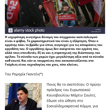
Η ισχυρότερη κινητήρια δύναμη του σύγχρονου καπιταλισμού
είναι ο φόβος. Το χαρακτηριστικό του είναι η εξάρτηση. Όταν ο
εργάτης πάει το βράδυ για ύπνο, ανησυχεί για τις αποφάσεις του
εργοδότη του. Ο εργοδότης όμως δεν σκέφτεται τον εργάτη του,
αλλά τους επενδυτές. Εξ ου και η στρατηγική της διάσπασης του
ομίλου. Το σύνολο των μερών έχει μεγαλύτερη αξία από το σύνολο
καθ΄ εαυτό. Και εάν οι τουρμπίνες που κατασκευάζονται στο
Γκέρλιτς είναι τεχνολογίας του χτες, τότε κλείνει.
Του Ρομαρίκ Γκοντέν(*)
Ποιος θα το σκεπτόταν; Ο πρώην
πρόεδρος του Ευρωπαϊκού
Κοινοβουλίου Μάρτιν Σουλτς
έδωσε νέα ώθηση στο
Σοσιαλδημοκρατικό Κόμμα, για