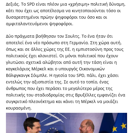
Δεξιάς. Το SPD είναι πλέον μια «χρήσιμη» πολιτική δύναμη,
κάτι που έχει ως αποτέλεσμα να κινητοποιούνται τόσο οι
δυσαρεστημένοι πρώην ψηφοφόροι του όσο και οι
αμφιταλαντευόμενοι ψηφοφόροι.
Δύο πράγματα βοήθησαν τον Σουλτς. Το ένα ήταν ότι
αποτελεί ένα νέο πρόσωπο στη Γερμανία. Στη χώρα αυτή,
όπως και σε άλλες χώρες της ΕΕ, η εμπιστοσύνη προς τους
πολιτικούς έχει κλονιστεί. Οι μόνοι πολιτικοί που έχουν
γλυτώσει σχετικά αλώβητοι από αυτή την τάση είναι η
καγκελάριος Μέρκελ και ο υπουργός Οικονομικών
Βόλφγκανγκ Σόιμπλε. Η ηγεσία του SPD, πάλι, έχει χάσει
εντελώς την αξιοπιστία της. Σε αυτό το τοπίο, ένας
άνθρωπος που έχει περάσει το μεγαλύτερο μέρος της
πολιτικής του σταδιοδρομίας στις Βρυξέλλες εμφανίζει ένα
συγκριτικό πλεονέκτημα και κάνει τη Μέρκελ να μοιάζει
κουρασμένη.