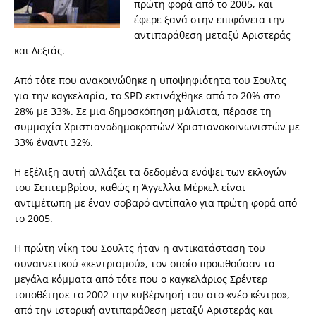
πρώτη φορά από το 2005, και
έφερε ξανά στην επιφάνεια την
αντιπαράθεση μεταξύ Αριστεράς
και Δεξιάς.
Από τότε που ανακοινώθηκε η υποψηφιότητα του Σουλτς
για την καγκελαρία, το SPD εκτινάχθηκε από το 20% στο
28% με 33%. Σε μια δημοσκόπηση μάλιστα, πέρασε τη
συμμαχία Χριστιανοδημοκρατών/ Χριστιανοκοινωνιστών με
33% έναντι 32%.
Η εξέλιξη αυτή αλλάζει τα δεδομένα ενόψει των εκλογών
του Σεπτεμβρίου, καθώς η Άγγελλα Μέρκελ είναι
αντιμέτωπη με έναν σοβαρό αντίπαλο για πρώτη φορά από
το 2005.
Η πρώτη νίκη του Σουλτς ήταν η αντικατάσταση του
συναινετικού «κεντρισμού», τον οποίο προωθούσαν τα
μεγάλα κόμματα από τότε που ο καγκελάριος Σρέντερ
τοποθέτησε το 2002 την κυβέρνησή του στο «νέο κέντρο»,
από την ιστορική αντιπαράθεση μεταξύ Αριστεράς και