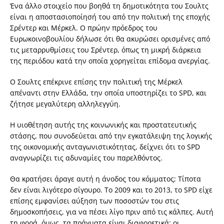
Ένα άλλο στοιχείο που βοηθά τη δημοτικότητα του Σουλτς
είναι η αποστασιοποίησή του από την πολιτική της εποχής
Σρέντερ και Μέρκελ. Ο πρώην πρόεδρος του
Ευρωκοινοβουλίου δήλωσε ότι θα ακυρώσει ορισμένες από
τις μεταρρυθμίσεις του Σρέντερ, όπως τη μικρή διάρκεια
της περιόδου κατά την οποία χορηγείται επίδομα ανεργίας.
Ο Σουλτς επέκρινε επίσης την πολιτική της Μέρκελ
απέναντι στην Ελλάδα, την οποία υποστηρίζει το SPD, και
ζήτησε μεγαλύτερη αλληλεγγύη.
Η υιοθέτηση αυτής της κοινωνικής και προστατευτικής
στάσης, που συνοδεύεται από την εγκατάλειψη της λογικής
της οικονομικής ανταγωνιστικότητας, δείχνει ότι το SPD
αναγνωρίζει τις αδυναμίες του παρελθόντος.
Θα κρατήσει άραγε αυτή η άνοδος του κόμματος; Τίποτα
δεν είναι λιγότερο σίγουρο. Το 2009 και το 2013, το SPD είχε
επίσης εμφανίσει αύξηση των ποσοστών του στις
δημοσκοπήσεις, για να πέσει λίγο πριν από τις κάλπες. Αυτή
τη φορά, όμως, τα πράγματα είναι διαφορετικά: οι