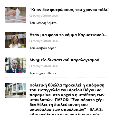
“Κι αν δεν φυτρώσουν, του χρόνου πάλι”
9 Αυγούστου 2026
Toυ Ιωάννη Δαμίγου
Ηταν μια φορά το κόμμα Καρυστιανού…
9 Αυγούστου 2026
Του Φοίβου Καρζή
Μνημείο δικαστικού παραλογισμού
9 Αυγούστου 2026
Του Ζαχαρία Κεσσέ
Πολιτική θύελλα προκαλεί η απόφαση
του εισαγγελέα του Αρείου Πάγου να
παραμείνει στο αρχείο η υπόθεση των
υποκλοπών- ΠΑΣΟΚ: “Ένα αόρατο χέρι
δεν θέλει τη διαλεύκανση του
σκανδάλου των υποκλοπών” – ΕΛ.Α.Σ:
«Απροκάλυπτη ώσμωση δικαστικής