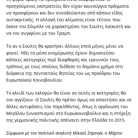
προηγούμενες εκστρατείες δεν είχαν καινούργια πράγματα
να προσφέρουν και δεν συνοδεύονταν από κάποιο είδος
αυτοκριτικής. Η αλλαγή του κλίματος είναι τέτοια, που
έκανε τον Σόιμπλε να χαρακτηρίσει τον Σουλτς λαϊκιστή και
να τον συγκρίνει με τον Τραμπ.
Το αν ο Σουλτς θα κρατήσει άλλους επτά μήνες μένει να
φανεί. Ηδη τα μέσα ενημέρωσης έχουν δημοσιεύσει
κάποιες κατηγορίες περί διαφθοράς και ερευνούν τους
τρόπους με τους οποίους διέθεσε το δημόσιο χρήμα στη
διάρκεια της πενταετούς θητείας του ως προέδρου του
Ευρωπαϊκού Κοινοβουλίου.
Το κλειδί των εκλογών θα είναι αν αυτές οι κατηγορίες θα
τον αγγίξουν. Ο Σουλτς θα πρέπει όμως να απαντήσει και σε
άλλες αντιφάσεις του παρελθόντος, όπως η οργάνωση του
Μεγάλου Συνασπισμού στο Ευρωκοινοβούλιο και η στήριξη
της γερμανικής πολιτικής απέναντι στην Ελλάδα το 2015.
Σύμφωνα με τον πολιτικό αναλυτή Μίκαελ Σπρενγκ, ο Μάρτιν