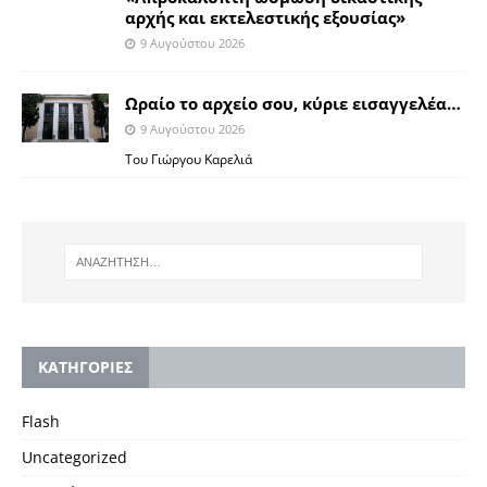
αρχής και εκτελεστικής εξουσίας»
9 Αυγούστου 2026
Ωραίο το αρχείο σου, κύριε εισαγγελέα…
9 Αυγούστου 2026
Του Γιώργου Καρελιά
KΑΤΗΓΟΡΙΕΣ
Flash
Uncategorized