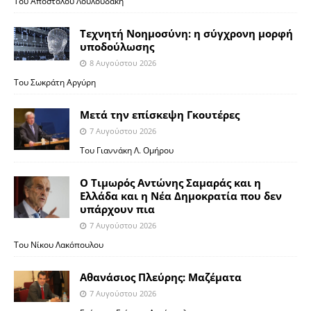
Του Απόστολου Λουλουδάκη
Τεχνητή Νοημοσύνη: η σύγχρονη μορφή
υποδούλωσης
8 Αυγούστου 2026
Του Σωκράτη Αργύρη
Μετά την επίσκεψη Γκουτέρες
7 Αυγούστου 2026
Του Γιαννάκη Λ. Ομήρου
Ο Τιμωρός Αντώνης Σαμαράς και η
Ελλάδα και η Νέα Δημοκρατία που δεν
υπάρχουν πια
7 Αυγούστου 2026
Του Νίκου Λακόπουλου
Αθανάσιος Πλεύρης: Μαζέματα
7 Αυγούστου 2026