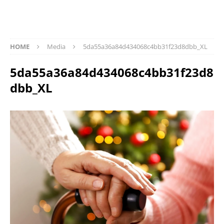
HOME
Media
5da55a36a84d434068c4bb31f23d8dbb_XL
5da55a36a84d434068c4bb31f23d8
dbb_XL