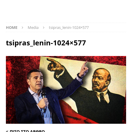
HOME
Media
tsipras_lenin-1024×577
tsipras_lenin-1024×577
ΠΙΣΩ ΣΤΟ ΑΡΘΡΟ