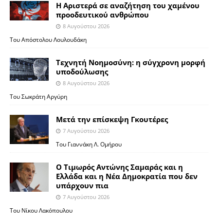
Η Αριστερά σε αναζήτηση του χαμένου
προοδευτικού ανθρώπου
8 Αυγούστου 2026
Του Απόστολου Λουλουδάκη
Τεχνητή Νοημοσύνη: η σύγχρονη μορφή
υποδούλωσης
8 Αυγούστου 2026
Του Σωκράτη Αργύρη
Μετά την επίσκεψη Γκουτέρες
7 Αυγούστου 2026
Του Γιαννάκη Λ. Ομήρου
Ο Τιμωρός Αντώνης Σαμαράς και η
Ελλάδα και η Νέα Δημοκρατία που δεν
υπάρχουν πια
7 Αυγούστου 2026
Του Νίκου Λακόπουλου