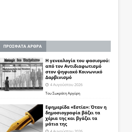
ΠΡΟΣΦΑΤΑ ΑΡΘΡΑ
Η γενεαλογία του φασισμού:
από τον Αντιδιαφωτισμό
στον ψηφιακό Κοινωνικό
Δαρβινισμό
4 Αυγούστου 2026
Του Σωκράτη Αργύρη
Εφημερίδα «Εστία»: Όταν η
δημοσιογραφία βάζει τα
χέρια της και βγάζει τα
μάτια της
4 Αυγούστου 2026