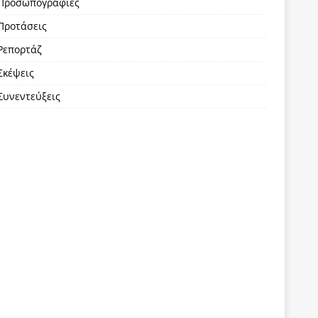
Προσωπογραφίες
Προτάσεις
Ρεπορτάζ
Σκέψεις
Συνεντεύξεις