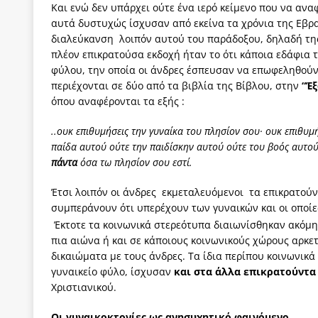
Και ενώ δεν υπάρχει ούτε ένα ιερό κείμενο που να αν
αυτά δυστυχώς ίσχυσαν από εκείνα τα χρόνια της Εβραϊ
διαλεύκανση λοιπόν αυτού του παράδοξου, δηλαδή τη
πλέον επικρατούσα εκδοχή ήταν το ότι κάποια εδάφια 
φύλου, την οποία οι άνδρες έσπευσαν να επωφεληθούν. Ω
περιέχονται σε δύο από τα βιβλία της Βίβλου, στην
“Έ
όπου αναφέρον
..ουκ επιθυμήσεις την γυναίκα του πλησίον σου· ουκ επιθυμ
παίδα αυτού ούτε την παιδίσκην αυτού ούτε του βοός αυτού
πάντα
όσα τω πλησίον σου εστί.
Έτσι λοιπόν οι άνδρες εκμεταλευόμενοι τα επικρατο
συμπεράνουν ότι υπερέχουν των γυναικών και οι οποί
Έκτοτε τα κοινωνικά στερεότυπα διαιωνίσθηκαν ακόμη κ
πια αιώνα ή και σε κάποιους κοινωνικούς χώρους αρκετ
δικαιώματα με τους άνδρες. Τα ίδια περίπου κοινωνικ
γυναικείο φύλο, ίσχυσαν
και στα άλλα επικρατούντα
Χριστιανικού.
Οι γυναικοκτονίες ως ανησυχητικό φαινόμενο