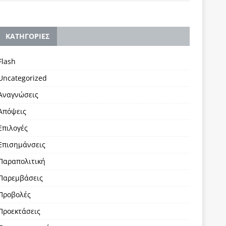
KΑΤΗΓΟΡΙΕΣ
Flash
Uncategorized
Αναγνώσεις
Απόψεις
Επιλογές
Επισημάνσεις
Παραπολιτική
Παρεμβάσεις
Προβολές
Προεκτάσεις