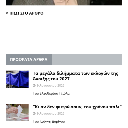
ΠΙΣΩ ΣΤΟ ΑΡΘΡΟ
ΠΡΟΣΦΑΤΑ ΑΡΘΡΑ
Τα μεγάλα διλήμματα των εκλογών της
Άνοιξης του 2027
9 Αυγούστου 2026
Του Ελευθερίου Τζιόλα
“Κι αν δεν φυτρώσουν, του χρόνου πάλι”
9 Αυγούστου 2026
Toυ Ιωάννη Δαμίγου