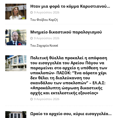
Ηταν μια φορά το κόμμα Καρυστιανού…
9 Αυγούστου 2026
Του Φοίβου Καρζή
Μνημείο δικαστικού παραλογισμού
9 Αυγούστου 2026
Του Ζαχαρία Κεσσέ
Πολιτική θύελλα προκαλεί η απόφαση
του εισαγγελέα του Αρείου Πάγου να
παραμείνει στο αρχείο η υπόθεση των
υποκλοπών- ΠΑΣΟΚ: “Ένα αόρατο χέρι
δεν θέλει τη διαλεύκανση του
σκανδάλου των υποκλοπών” – ΕΛ.Α.Σ:
«Απροκάλυπτη ώσμωση δικαστικής
αρχής και εκτελεστικής εξουσίας»
9 Αυγούστου 2026
Ωραίο το αρχείο σου, κύριε εισαγγελέα…