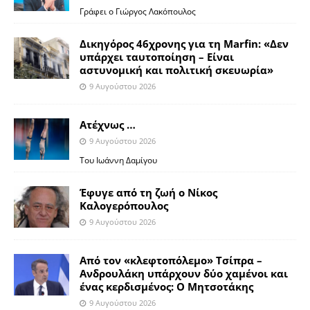
Γράφει ο Γιώργος Λακόπουλος
Δικηγόρος 46χρονης για τη Marfin: «Δεν
υπάρχει ταυτοποίηση – Είναι
αστυνομική και πολιτική σκευωρία»
9 Αυγούστου 2026
Ατέχνως …
9 Αυγούστου 2026
Του Ιωάννη Δαμίγου
Έφυγε από τη ζωή ο Νίκος
Καλογερόπουλος
9 Αυγούστου 2026
Από τον «κλεφτοπόλεμο» Τσίπρα –
Ανδρουλάκη υπάρχουν δύο χαμένοι και
ένας κερδισμένος: Ο Μητσοτάκης
9 Αυγούστου 2026