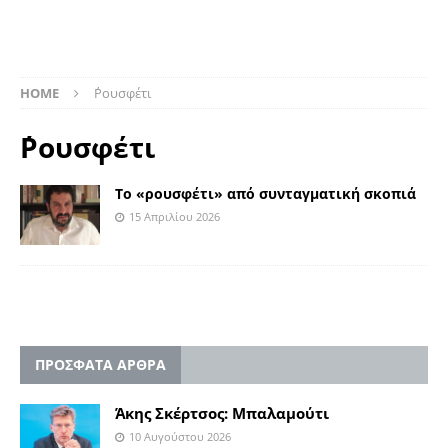
HOME
΄Ρουσφέτι
΄Ρουσφέτι
Το «ρουσφέτι» από συνταγματική σκοπιά
15 Απριλίου 2026
ΠΡΟΣΦΑΤΑ ΑΡΘΡΑ
Άκης Σκέρτσος: Μπαλαμούτι
10 Αυγούστου 2026