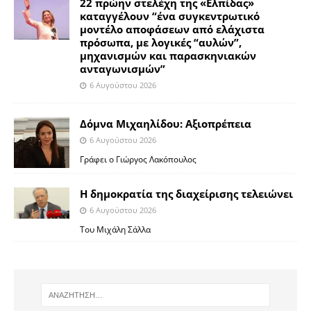
22 πρώην στελέχη της «Ελπίδας»
καταγγέλουν “ένα συγκεντρωτικό
μοντέλο αποφάσεων από ελάχιστα
πρόσωπα, με λογικές “αυλών”,
μηχανισμών και παρασκηνιακών
ανταγωνισμών”
6 Αυγούστου 2026
Δόμνα Μιχαηλίδου: Αξιοπρέπεια
6 Αυγούστου 2026
Γράφει ο Γιώργος Λακόπουλος
Η δημοκρατία της διαχείρισης τελειώνει
6 Αυγούστου 2026
Του Μιχάλη Σάλλα