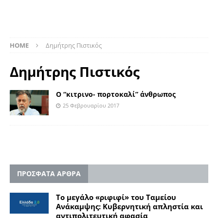
HOME
Δημήτρης Πιστικός
Δημήτρης Πιστικός
Ο “κιτρινο- πορτοκαλί” άνθρωπος
25 Φεβρουαρίου 2017
ΠΡΟΣΦΑΤΑ ΑΡΘΡΑ
Το μεγάλο «ριφιφί» του Ταμείου
Ανάκαμψης: Κυβερνητική απληστία και
αντιπολιτευτική αφασία