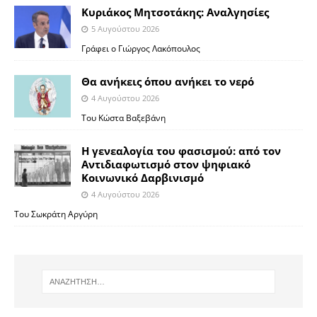
Κυριάκος Μητσοτάκης: Αναλγησίες
5 Αυγούστου 2026
Γράφει ο Γιώργος Λακόπουλος
Θα ανήκεις όπου ανήκει το νερό
4 Αυγούστου 2026
Του Κώστα Βαξεβάνη
Η γενεαλογία του φασισμού: από τον
Αντιδιαφωτισμό στον ψηφιακό
Κοινωνικό Δαρβινισμό
4 Αυγούστου 2026
Του Σωκράτη Αργύρη