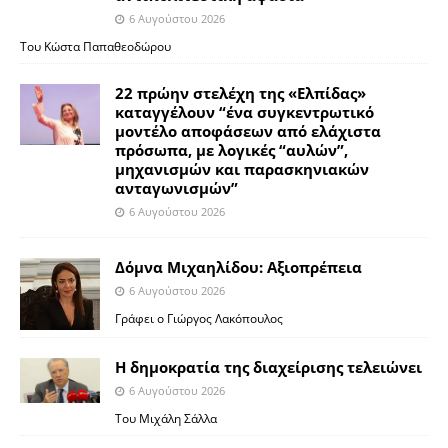
6 Αυγούστου 2026
Του Κώστα Παπαθεοδώρου
22 πρώην στελέχη της «Ελπίδας»
καταγγέλουν “ένα συγκεντρωτικό
μοντέλο αποφάσεων από ελάχιστα
πρόσωπα, με λογικές “αυλών”,
μηχανισμών και παρασκηνιακών
ανταγωνισμών”
6 Αυγούστου 2026
Δόμνα Μιχαηλίδου: Αξιοπρέπεια
6 Αυγούστου 2026
Γράφει ο Γιώργος Λακόπουλος
Η δημοκρατία της διαχείρισης τελειώνει
6 Αυγούστου 2026
Του Μιχάλη Σάλλα