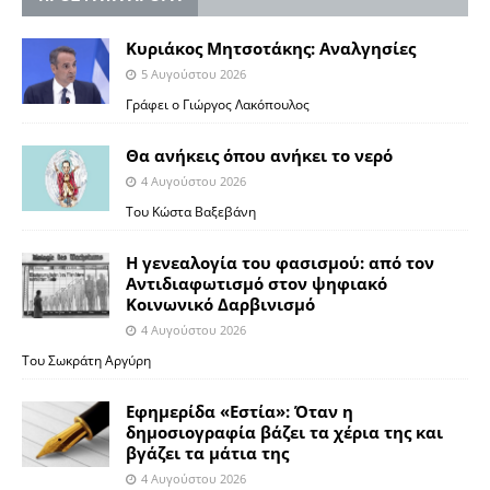
Κυριάκος Μητσοτάκης: Αναλγησίες
5 Αυγούστου 2026
Γράφει ο Γιώργος Λακόπουλος
Θα ανήκεις όπου ανήκει το νερό
4 Αυγούστου 2026
Του Κώστα Βαξεβάνη
Η γενεαλογία του φασισμού: από τον
Αντιδιαφωτισμό στον ψηφιακό
Κοινωνικό Δαρβινισμό
4 Αυγούστου 2026
Του Σωκράτη Αργύρη
Εφημερίδα «Εστία»: Όταν η
δημοσιογραφία βάζει τα χέρια της και
βγάζει τα μάτια της
4 Αυγούστου 2026