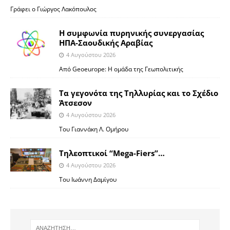
Γράφει ο Γιώργος Λακόπουλος
Η συμφωνία πυρηνικής συνεργασίας
ΗΠΑ-Σαουδικής Αραβίας
4 Αυγούστου 2026
Από Geoeurope: H ομάδα της Γεωπολιτικής
Τα γεγονότα της Τηλλυρίας και το Σχέδιο
Άτσεσον
4 Αυγούστου 2026
Toυ Γιαννάκη Λ. Ομήρου
Tηλεοπτικοί “Mega-Fiers”…
4 Αυγούστου 2026
Toυ Ιωάννη Δαμίγου