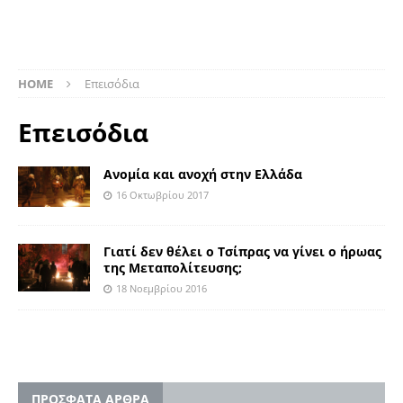
HOME
Επεισόδια
Επεισόδια
Ανομία και ανοχή στην Ελλάδα
16 Οκτωβρίου 2017
Γιατί δεν θέλει ο Τσίπρας να γίνει ο ήρωας
της Μεταπολίτευσης;
18 Νοεμβρίου 2016
ΠΡΟΣΦΑΤΑ ΑΡΘΡΑ