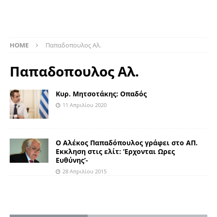
HOME
Παπαδοπουλος Αλ.
Παπαδοπουλος Αλ.
Κυρ. Μητσοτάκης: Οπαδός
11 Απριλίου 2020
Ο Αλέκος Παπαδόπουλος γράφει στο ΑΠ.
Εκκληση στις ελίτ: ‘Ερχονται Ωρες
Ευθύνης’-
28 Απριλίου 2015