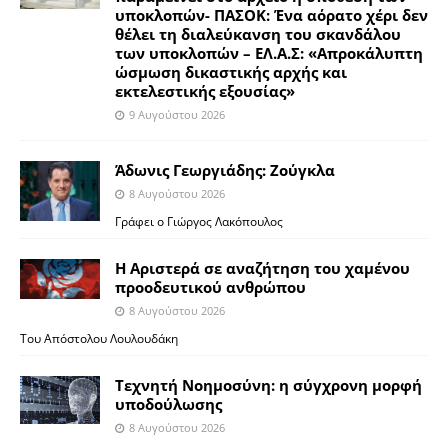
υποκλοπών- ΠΑΣΟΚ: Ένα αόρατο χέρι δεν
θέλει τη διαλεύκανση του σκανδάλου
των υποκλοπών – ΕΛ.Α.Σ: «Απροκάλυπτη
ώσμωση δικαστικής αρχής και
εκτελεστικής εξουσίας»
9 Αυγούστου 2026
Άδωνις Γεωργιάδης: Ζούγκλα
8 Αυγούστου 2026
Γράφει ο Γιώργος Λακόπουλος
Η Αριστερά σε αναζήτηση του χαμένου
προοδευτικού ανθρώπου
8 Αυγούστου 2026
Του Απόστολου Λουλουδάκη
Τεχνητή Νοημοσύνη: η σύγχρονη μορφή
υποδούλωσης
8 Αυγούστου 2026