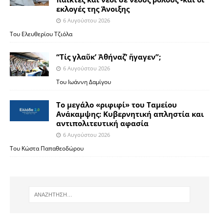
εκλογές της Άνοιξης
6 Αυγούστου 2026
Του Ελευθερίου Τζιόλα
“Τίς γλαῦκ’ Ἀθήναζ’ ἤγαγεν”;
6 Αυγούστου 2026
Του Ιωάννη Δαμίγου
Το μεγάλο «ριφιφί» του Ταμείου
Ανάκαμψης: Κυβερνητική απληστία και
αντιπολιτευτική αφασία
6 Αυγούστου 2026
Του Κώστα Παπαθεοδώρου