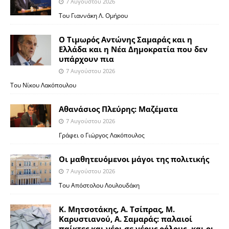
7 Αυγούστου 2026
Του Γιαννάκη Λ. Ομήρου
Ο Τιμωρός Αντώνης Σαμαράς και η
Ελλάδα και η Νέα Δημοκρατία που δεν
υπάρχουν πια
7 Αυγούστου 2026
Του Νίκου Λακόπουλου
Αθανάσιος Πλεύρης: Μαζέματα
7 Αυγούστου 2026
Γράφει ο Γιώργος Λακόπουλος
Οι μαθητευόμενοι μάγοι της πολιτικής
7 Αυγούστου 2026
Του Απόστολου Λουλουδάκη
Κ. Μητσοτάκης, Α. Τσίπρας, Μ.
Καρυστιανού, Α. Σαμαράς: παλαιοί
παίκτες και νέοι σε νέους ρόλους -και οι