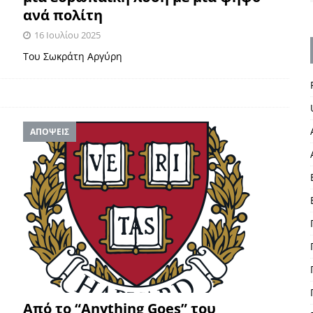
ανά πολίτη
16 Ιουλίου 2025
Του Σωκράτη Αργύρη
ΑΠΟΨΕΙΣ
Από το “Anything Goes” του