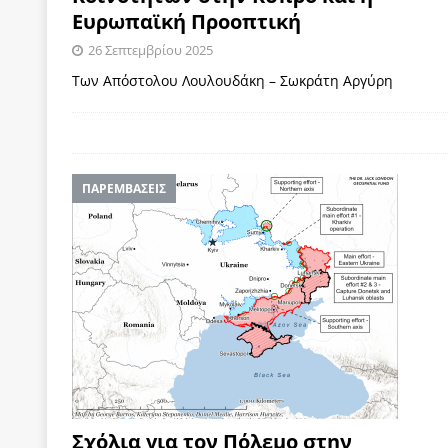
Ευρωπαϊκή Προοπτική
26 Σεπτεμβρίου 2025
Των Απόστολου Λουλουδάκη – Σωκράτη Αργύρη
ΠΑΡΕΜΒΑΣΕΙΣ
Σχόλια για τον Πόλεμο στην