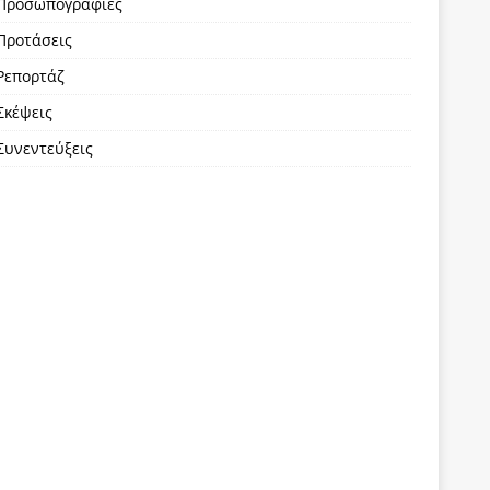
Προσωπογραφίες
Προτάσεις
Ρεπορτάζ
Σκέψεις
Συνεντεύξεις