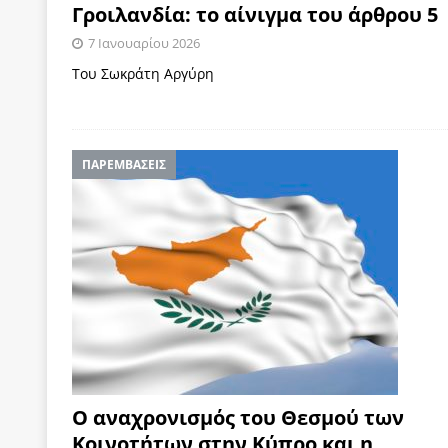
Γροιλανδία: το αίνιγμα του άρθρου 5
7 Ιανουαρίου 2026
Του Σωκράτη Αργύρη
ΠΑΡΕΜΒΑΣΕΙΣ
Ο αναχρονισμός του Θεσμού των
Κοινοτήτων στην Κύπρο και η