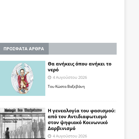
ΠΡΟΣΦΑΤΑ ΑΡΘΡΑ
Θα ανήκεις όπου ανήκει το
νερό
4 Αυγούστου 2026
Του Κώστα Βαξεβάνη
Η γενεαλογία του φασισμού:
από τον Αντιδιαφωτισμό
στον ψηφιακό Κοινωνικό
Δαρβινισμό
4 Αυγούστου 2026