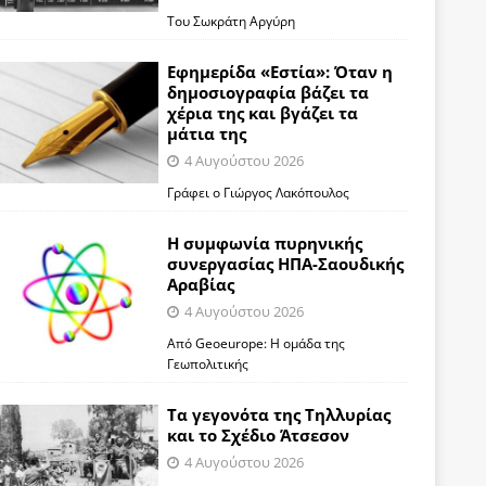
Του Σωκράτη Αργύρη
Εφημερίδα «Εστία»: Όταν η
δημοσιογραφία βάζει τα
χέρια της και βγάζει τα
μάτια της
4 Αυγούστου 2026
Γράφει ο Γιώργος Λακόπουλος
Η συμφωνία πυρηνικής
συνεργασίας ΗΠΑ-Σαουδικής
Αραβίας
4 Αυγούστου 2026
Από Geoeurope: H ομάδα της
Γεωπολιτικής
Τα γεγονότα της Τηλλυρίας
και το Σχέδιο Άτσεσον
4 Αυγούστου 2026