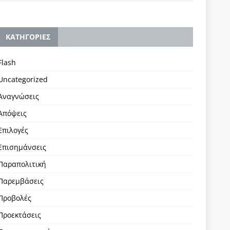
KΑΤΗΓΟΡΙΕΣ
Flash
Uncategorized
Αναγνώσεις
Απόψεις
Επιλογές
Επισημάνσεις
Παραπολιτική
Παρεμβάσεις
Προβολές
Προεκτάσεις