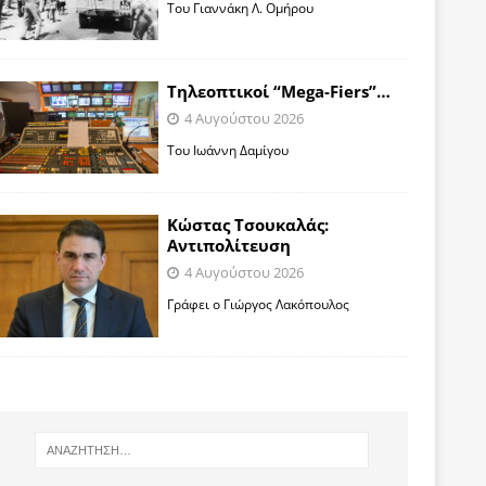
Toυ Γιαννάκη Λ. Ομήρου
Tηλεοπτικοί “Mega-Fiers”…
4 Αυγούστου 2026
Toυ Ιωάννη Δαμίγου
Κώστας Τσουκαλάς:
Αντιπολίτευση
4 Αυγούστου 2026
Γράφει ο Γιώργος Λακόπουλος