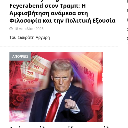
Feyerabend στον Τραμπ: Η
Αμφισβήτηση ανάμεσα στη
Φιλοσοφία και την Πολιτική Εξουσία
18 Απριλίου 2025
Του Σωκράτη Αργύρη
ΑΠΟΨΕΙΣ