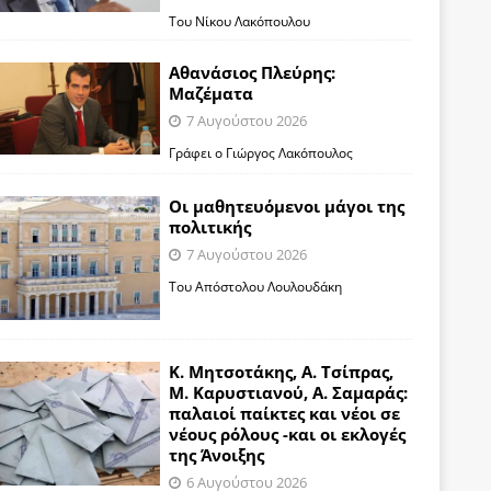
Του Νίκου Λακόπουλου
Αθανάσιος Πλεύρης:
Μαζέματα
7 Αυγούστου 2026
Γράφει ο Γιώργος Λακόπουλος
Οι μαθητευόμενοι μάγοι της
πολιτικής
7 Αυγούστου 2026
Του Απόστολου Λουλουδάκη
Κ. Μητσοτάκης, Α. Τσίπρας,
Μ. Καρυστιανού, Α. Σαμαράς:
παλαιοί παίκτες και νέοι σε
νέους ρόλους -και οι εκλογές
της Άνοιξης
6 Αυγούστου 2026