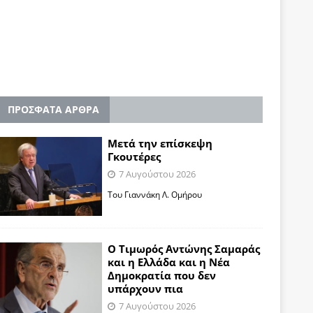
ΠΡΟΣΦΑΤΑ ΑΡΘΡΑ
Μετά την επίσκεψη
Γκουτέρες
7 Αυγούστου 2026
Του Γιαννάκη Λ. Ομήρου
Ο Τιμωρός Αντώνης Σαμαράς
και η Ελλάδα και η Νέα
Δημοκρατία που δεν
υπάρχουν πια
7 Αυγούστου 2026