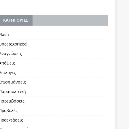
KΑΤΗΓΟΡΙΕΣ
Flash
Uncategorized
Αναγνώσεις
Απόψεις
Επιλογές
Επισημάνσεις
Παραπολιτική
Παρεμβάσεις
Προβολές
Προεκτάσεις