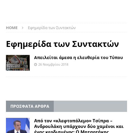
HOME
Eφημερίδα των Συντακτών
Eφημερίδα των Συντακτών
Απειλείται άμεσα η ελευθερία του Τύπου
26 Νοεμβρίου 2018
ΠΡΟΣΦΑΤΑ ΑΡΘΡΑ
Από τον «κλεφτοπόλεμο» Τσίπρα –
Ανδρουλάκη υπάρχουν δύο χαμένοι και
ένας κερδισμένος: Ο Μητσοτάκης