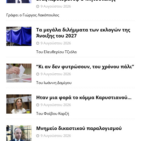
9 Αυγούστου 2026
Γράφει ο Γιώργος Λακόπουλος
Τα μεγάλα διλήμματα των εκλογών της
Άνοιξης του 2027
9 Αυγούστου 2026
Του Ελευθερίου Τζιόλα
“Κι αν δεν φυτρώσουν, του χρόνου πάλι”
9 Αυγούστου 2026
Toυ Ιωάννη Δαμίγου
Ηταν μια φορά το κόμμα Καρυστιανού…
9 Αυγούστου 2026
Του Φοίβου Καρζή
Μνημείο δικαστικού παραλογισμού
9 Αυγούστου 2026