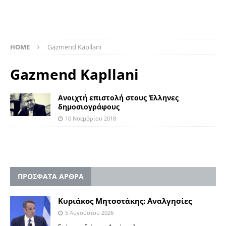
HOME
Gazmend Kapllani
Gazmend Kapllani
Ανοιχτή επιστολή στους Έλληνες
δημοσιογράφους
10 Νοεμβρίου 2018
ΠΡΟΣΦΑΤΑ ΑΡΘΡΑ
Κυριάκος Μητσοτάκης: Αναλγησίες
5 Αυγούστου 2026