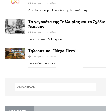
4 Αυγούστου 2026
Από Geoeurope: H ομάδα της Γεωπολιτικής
Τα γεγονότα της Τηλλυρίας και το Σχέδιο
Άτσεσον
4 Αυγούστου 2026
Toυ Γιαννάκη Λ. Ομήρου
Tηλεοπτικοί “Mega-Fiers”…
4 Αυγούστου 2026
Toυ Ιωάννη Δαμίγου
KΑΤΗΓΟΡΙΕΣ