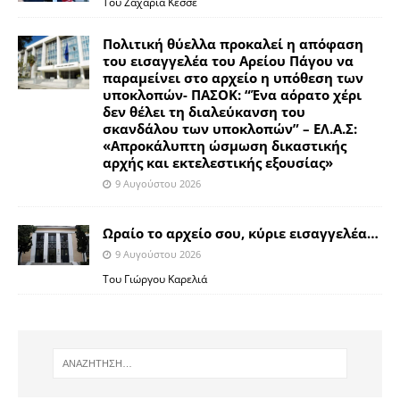
Του Ζαχαρία Κεσσέ
Πολιτική θύελλα προκαλεί η απόφαση
του εισαγγελέα του Αρείου Πάγου να
παραμείνει στο αρχείο η υπόθεση των
υποκλοπών- ΠΑΣΟΚ: “Ένα αόρατο χέρι
δεν θέλει τη διαλεύκανση του
σκανδάλου των υποκλοπών” – ΕΛ.Α.Σ:
«Απροκάλυπτη ώσμωση δικαστικής
αρχής και εκτελεστικής εξουσίας»
9 Αυγούστου 2026
Ωραίο το αρχείο σου, κύριε εισαγγελέα…
9 Αυγούστου 2026
Του Γιώργου Καρελιά