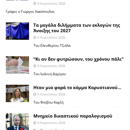
9 Αυγούστου 2026
Γράφει ο Γιώργος Λακόπουλος
Τα μεγάλα διλήμματα των εκλογών της
Άνοιξης του 2027
9 Αυγούστου 2026
Του Ελευθερίου Τζιόλα
“Κι αν δεν φυτρώσουν, του χρόνου πάλι”
9 Αυγούστου 2026
Toυ Ιωάννη Δαμίγου
Ηταν μια φορά το κόμμα Καρυστιανού…
9 Αυγούστου 2026
Του Φοίβου Καρζή
Μνημείο δικαστικού παραλογισμού
9 Αυγούστου 2026