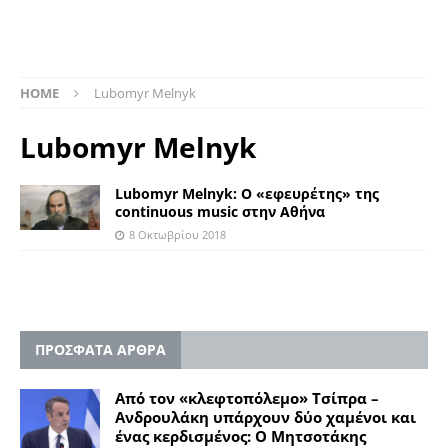
HOME
Lubomyr Melnyk
Lubomyr Melnyk
Lubomyr Melnyk: O «εφευρέτης» της
continuous music στην Αθήνα
8 Οκτωβρίου 2018
ΠΡΟΣΦΑΤΑ ΑΡΘΡΑ
Από τον «κλεφτοπόλεμο» Τσίπρα –
Ανδρουλάκη υπάρχουν δύο χαμένοι και
ένας κερδισμένος: Ο Μητσοτάκης