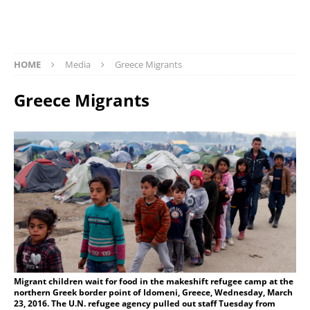
HOME
Media
Greece Migrants
Greece Migrants
Migrant children wait for food in the makeshift refugee camp at the
northern Greek border point of Idomeni, Greece, Wednesday, March
23, 2016. The U.N. refugee agency pulled out staff Tuesday from