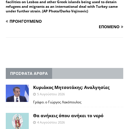
facilities on Lesbos and other Greek islands being used to detain
refugees and migrants as an international deal with Turkey came
under further strain. (AP Photo/Darko Vojinovic)
ΠΡΟΗΓΟΥΜΕΝΟ
ΕΠΟΜΕΝΟ
ΠΡΟΣΦΑΤΑ ΑΡΘΡΑ
Κυριάκος Μητσοτάκης: Αναλγησίες
5 Αυγούστου 2026
Γράφει ο Γιώργος Λακόπουλος
Θα ανήκεις όπου ανήκει το νερό
4 Αυγούστου 2026