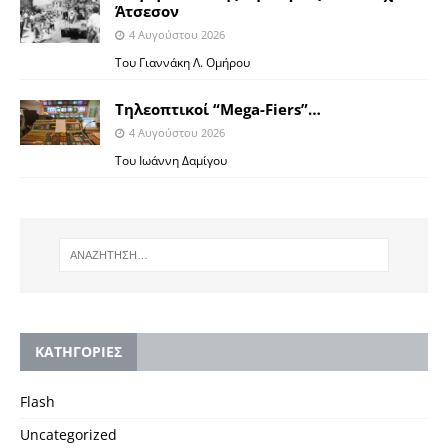
Άτσεσον
4 Αυγούστου 2026
Toυ Γιαννάκη Λ. Ομήρου
Tηλεοπτικοί “Mega-Fiers”…
4 Αυγούστου 2026
Toυ Ιωάννη Δαμίγου
KΑΤΗΓΟΡΙΕΣ
Flash
Uncategorized