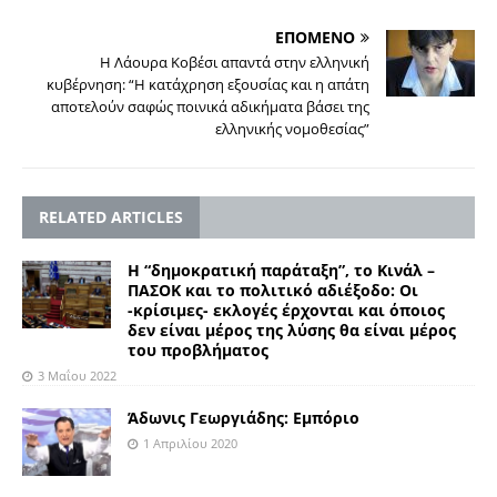
ΕΠΟΜΕΝΟ
Η Λάουρα Κοβέσι απαντά στην ελληνική
κυβέρνηση: “H κατάχρηση εξουσίας και η απάτη
αποτελούν σαφώς ποινικά αδικήματα βάσει της
ελληνικής νομοθεσίας”
RELATED ARTICLES
Η “δημοκρατική παράταξη”, το Κινάλ –
ΠΑΣΟΚ και το πολιτικό αδιέξοδο: Οι
-κρίσιμες- εκλογές έρχονται και όποιος
δεν είναι μέρος της λύσης θα είναι μέρος
του προβλήματος
3 Μαΐου 2022
Άδωνις Γεωργιάδης: Εμπόριο
1 Απριλίου 2020