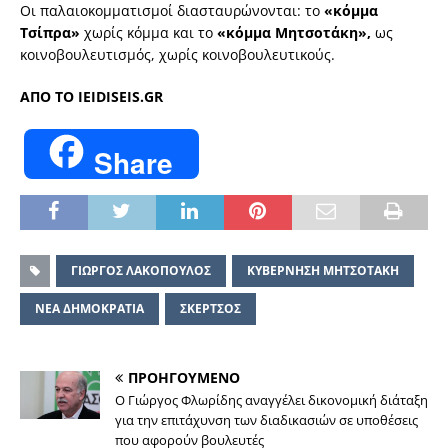
Οι παλαιοκομματισμοί διασταυρώνονται: το
«κόμμα
Τσίπρα»
χωρίς κόμμα και το
«κόμμα Μητσοτάκη»,
ως
κοινοβουλευτισμός, χωρίς κοινοβουλευτικούς.
ΑΠΟ ΤΟ ΙΕΙDISEIS.GR
Share
ΓΙΩΡΓΟΣ ΛΑΚΟΠΟΥΛΟΣ
ΚΥΒΕΡΝΗΣΗ ΜΗΤΣΟΤΑΚΗ
ΝΕΑ ΔΗΜΟΚΡΑΤΙΑ
ΣΚΕΡΤΣΟΣ
ΠΡΟΗΓΟΥΜΕΝΟ
O Γιώργος Φλωρίδης αναγγέλει δικονομική διάταξη
για την επιτάχυνση των διαδικασιών σε υποθέσεις
που αφορούν βουλευτές