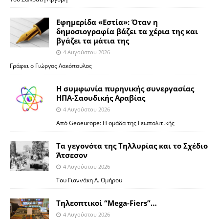
Εφημερίδα «Εστία»: Όταν η
δημοσιογραφία βάζει τα χέρια της και
βγάζει τα μάτια της
4 Αυγούστου 2026
Γράφει ο Γιώργος Λακόπουλος
Η συμφωνία πυρηνικής συνεργασίας
ΗΠΑ-Σαουδικής Αραβίας
4 Αυγούστου 2026
Από Geoeurope: H ομάδα της Γεωπολιτικής
Τα γεγονότα της Τηλλυρίας και το Σχέδιο
Άτσεσον
4 Αυγούστου 2026
Toυ Γιαννάκη Λ. Ομήρου
Tηλεοπτικοί “Mega-Fiers”…
4 Αυγούστου 2026