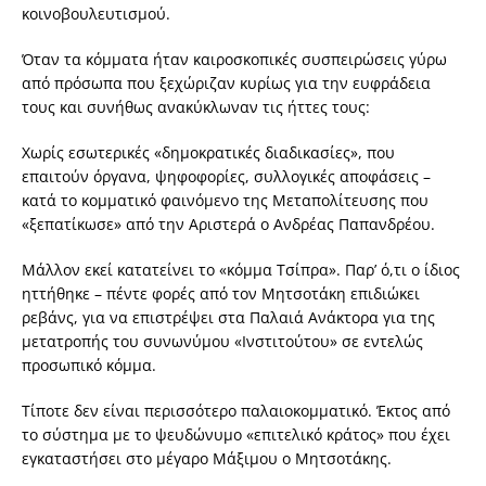
κοινοβουλευτισμού.
Όταν τα κόμματα ήταν καιροσκοπικές συσπειρώσεις γύρω
από πρόσωπα που ξεχώριζαν κυρίως για την ευφράδεια
τους και συνήθως ανακύκλωναν τις ήττες τους:
Χωρίς εσωτερικές «δημοκρατικές διαδικασίες», που
επαιτούν όργανα, ψηφοφορίες, συλλογικές αποφάσεις –
κατά το κομματικό φαινόμενο της Μεταπολίτευσης που
«ξεπατίκωσε» από την Αριστερά ο Ανδρέας Παπανδρέου.
Μάλλον εκεί κατατείνει το «κόμμα Τσίπρα». Παρ’ ό,τι ο ίδιος
ηττήθηκε – πέντε φορές από τον Μητσοτάκη επιδιώκει
ρεβάνς, για να επιστρέψει στα Παλαιά Ανάκτορα για της
μετατροπής του συνωνύμου «Ινστιτούτου» σε εντελώς
προσωπικό κόμμα.
Τίποτε δεν είναι περισσότερο παλαιοκομματικό. Έκτος από
το σύστημα με το ψευδώνυμο «επιτελικό κράτος» που έχει
εγκαταστήσει στο μέγαρο Μάξιμου ο Μητσοτάκης.