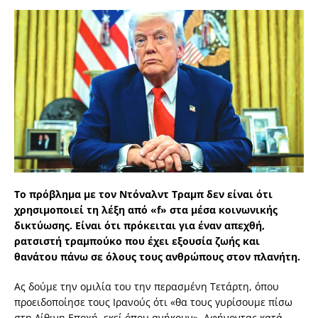
Το πρόβλημα με τον Ντόναλντ Τραμπ δεν είναι ότι
χρησιμοποιεί τη λέξη από «f» στα μέσα κοινωνικής
δικτύωσης. Είναι ότι πρόκειται για έναν απεχθή,
ρατσιστή τραμπούκο που έχει εξουσία ζωής και
θανάτου πάνω σε όλους τους ανθρώπους στον πλανήτη.
Ας δούμε την ομιλία του την περασμένη Τετάρτη, όπου
προειδοποίησε τους Ιρανούς ότι «θα τους γυρίσουμε πίσω
στη Λίθινη Εποχή, εκεί όπου ανήκουν». Αφήνοντας κατά