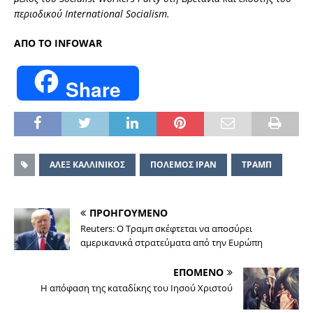
περιοδικού International Socialism.
ΑΠΟ ΤΟ INFOWAR
Share
ΑΛΕΞ ΚΑΛΛΙΝΙΚΟΣ
ΠΟΛΕΜΟΣ ΙΡΑΝ
ΤΡΑΜΠ
ΠΡΟΗΓΟΥΜΕΝΟ
Reuters: Ο Τραμπ σκέφτεται να αποσύρει
αμερικανικά στρατεύματα από την Ευρώπη
ΕΠΟΜΕΝΟ
Η απόφαση της καταδίκης του Ιησού Χριστού