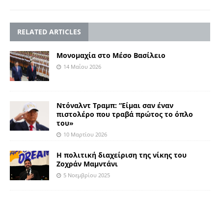
RELATED ARTICLES
Μονομαχία στο Μέσο Βασίλειο
14 Μαΐου 2026
Ντόναλντ Τραμπ: “Είμαι σαν έναν
πιστολέρο που τραβά πρώτος το όπλο
του»
10 Μαρτίου 2026
Η πολιτική διαχείριση της νίκης του
Ζοχράν Μαμντάνι
5 Νοεμβρίου 2025