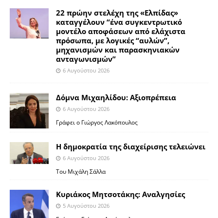
22 πρώην στελέχη της «Ελπίδας»
καταγγέλουν “ένα συγκεντρωτικό
μοντέλο αποφάσεων από ελάχιστα
πρόσωπα, με λογικές “αυλών”,
μηχανισμών και παρασκηνιακών
ανταγωνισμών”
6 Αυγούστου 2026
Δόμνα Μιχαηλίδου: Αξιοπρέπεια
6 Αυγούστου 2026
Γράφει ο Γιώργος Λακόπουλος
Η δημοκρατία της διαχείρισης τελειώνει
6 Αυγούστου 2026
Του Μιχάλη Σάλλα
Κυριάκος Μητσοτάκης: Αναλγησίες
5 Αυγούστου 2026