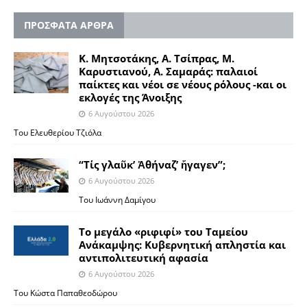
ΠΡΟΣΦΑΤΑ ΑΡΘΡΑ
Κ. Μητσοτάκης, Α. Τσίπρας, Μ.
Καρυστιανού, Α. Σαμαράς: παλαιοί
παίκτες και νέοι σε νέους ρόλους -και οι
εκλογές της Άνοιξης
6 Αυγούστου 2026
Του Ελευθερίου Τζιόλα
“Τίς γλαῦκ’ Ἀθήναζ’ ἤγαγεν”;
6 Αυγούστου 2026
Του Ιωάννη Δαμίγου
Το μεγάλο «ριφιφί» του Ταμείου
Ανάκαμψης: Κυβερνητική απληστία και
αντιπολιτευτική αφασία
6 Αυγούστου 2026
Του Κώστα Παπαθεοδώρου