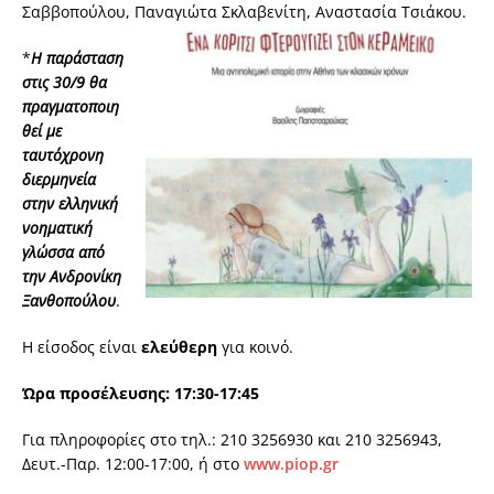
Σαββοπούλου, Παναγιώτα Σκλαβενίτη, Αναστασία Τσιάκου.
*
Η παράσταση
στις 30/9 θα
πραγματοποιη
θεί με
ταυτόχρονη
διερμηνεία
στην ελληνική
νοηματική
γλώσσα από
την Ανδρονίκη
Ξανθοπούλου
.
Η είσοδος είναι
ελεύθερη
για κοινό.
Ώρα προσέλευσης: 17:30-17:45
Για πληροφορίες στο τηλ.: 210 3256930 και 210 3256943,
Δευτ.-Παρ. 12:00-17:00, ή στο
www.piop.gr