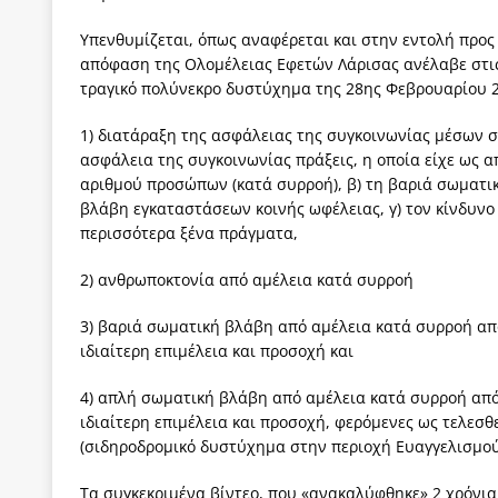
Υπενθυμίζεται, όπως αναφέρεται και στην εντολή προς
απόφαση της Ολομέλειας Εφετών Λάρισας ανέλαβε στις 
τραγικό πολύνεκρο δυστύχημα της 28ης Φεβρουαρίου 20
1) διατάραξη της ασφάλειας της συγκοινωνίας μέσων σ
ασφάλεια της συγκοινωνίας πράξεις, η οποία είχε ως 
αριθμού προσώπων (κατά συρροή), β) τη βαριά σωματι
βλάβη εγκαταστάσεων κοινής ωφέλειας, γ) τον κίνδυνο
περισσότερα ξένα πράγματα,
2) ανθρωποκτονία από αμέλεια κατά συρροή
3) βαριά σωματική βλάβη από αμέλεια κατά συρροή απ
ιδιαίτερη επιμέλεια και προσοχή και
4) απλή σωματική βλάβη από αμέλεια κατά συρροή από
ιδιαίτερη επιμέλεια και προσοχή, φερόμενες ως τελεσθε
(σιδηροδρομικό δυστύχημα στην περιοχή Ευαγγελισμού
Τα συγκεκριμένα βίντεο, που «ανακαλύφθηκε» 2 χρόνια 