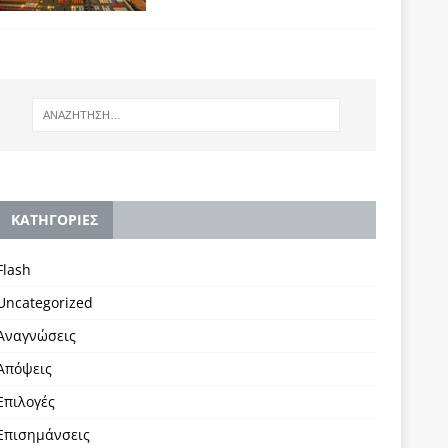
KΑΤΗΓΟΡΙΕΣ
Flash
Uncategorized
Αναγνώσεις
Απόψεις
Επιλογές
Επισημάνσεις