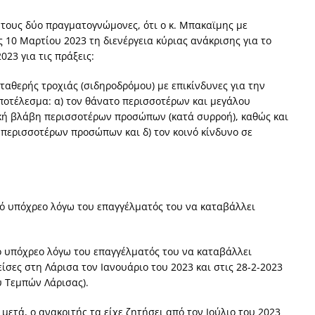
 τους δύο πραγματογνώμονες, ότι ο κ. Μπακαϊμης με
10 Μαρτίου 2023 τη διενέργεια κύριας ανάκρισης για το
23 για τις πράξεις:
ταθερής τροχιάς (σιδηροδρόμου) με επικίνδυνες για την
αποτέλεσμα: α) τον θάνατο περισσοτέρων και μεγάλου
κή βλάβη περισσοτέρων προσώπων (κατά συρροή), καθώς και
 περισσοτέρων προσώπων και δ) τον κοινό κίνδυνο σε
ό υπόχρεο λόγω του επαγγέλματός του να καταβάλλει
 υπόχρεο λόγω του επαγγέλματός του να καταβάλλει
ίσες στη Λάρισα τον Ιανουάριο του 2023 και στις 28-2-2023
 Τεμπών Λάρισας).
μετά, ο ανακριτής τα είχε ζητήσει από τον Ιούλιο του 2023