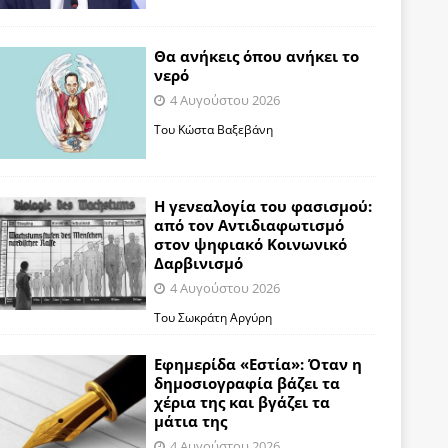
Θα ανήκεις όπου ανήκει το
νερό
4 Αυγούστου 2026
Του Κώστα Βαξεβάνη
Η γενεαλογία του φασισμού:
από τον Αντιδιαφωτισμό
στον ψηφιακό Κοινωνικό
Δαρβινισμό
4 Αυγούστου 2026
Του Σωκράτη Αργύρη
Εφημερίδα «Εστία»: Όταν η
δημοσιογραφία βάζει τα
χέρια της και βγάζει τα
μάτια της
4 Αυγούστου 2026