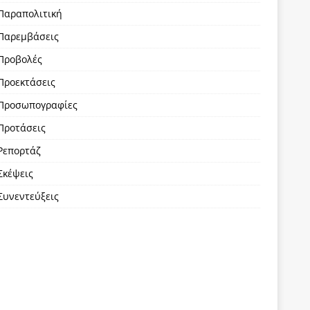
Παραπολιτική
Παρεμβάσεις
Προβολές
Προεκτάσεις
Προσωπογραφίες
Προτάσεις
Ρεπορτάζ
Σκέψεις
Συνεντεύξεις