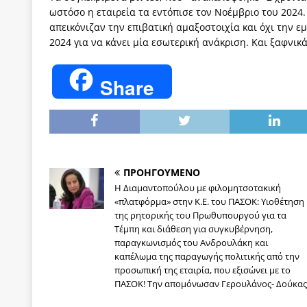
ωστόσο η εταιρεία τα εντόπισε τον Νοέμβριο του 2024.
απεικόνιζαν την επιβατική αμαξοστοιχία και όχι την ε
2024 για να κάνει μία εσωτερική ανάκριση. Και ξαφνικ
Share
ΠΡΟΗΓΟΥΜΕΝΟ
H Διαμαντοπούλου με φιλομητσοτακική
«πλατφόρμα» στην Κ.Ε. του ΠΑΣΟΚ: Υιοθέτηση
της ρητορικής του Πρωθυπουργού για τα
Τέμπη και διάθεση για συγκυβέρνηση,
παραγκωνισμός του Ανδρουλάκη και
καπέλωμα της παραγωγής πολιτικής από την
προσωπική της εταιρία, που εξισώνει με το
ΠΑΣΟΚ! Την απομόνωσαν Γερουλάνος- Δούκας