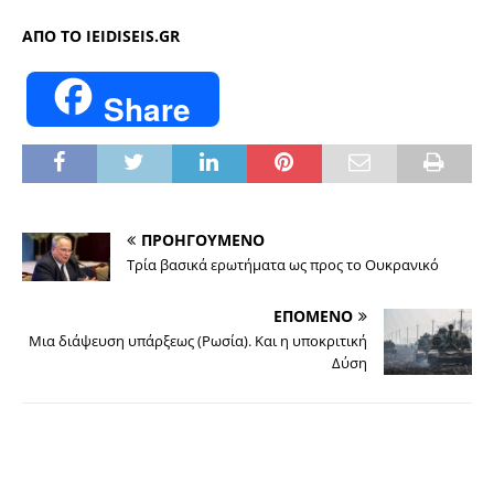
ΑΠΟ ΤΟ IEIDISEIS.GR
Share
ΠΡΟΗΓΟΥΜΕΝΟ
Τρία βασικά ερωτήματα ως προς το Ουκρανικό
ΕΠΟΜΕΝΟ
Μια διάψευση υπάρξεως (Ρωσία). Και η υποκριτική
Δύση