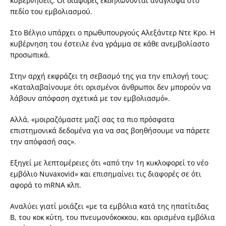
κυβερνήσεις. Οι διαφορές εκδηλώνονται ανάγλυφα στο
πεδίο του εμβολιασμού.
Στο Βέλγιο υπάρχει ο πρωθυπουργούς Αλεξάντερ Ντε Κρο. Η
κυβέρνηση του έστειλε ένα γράμμα σε κάθε ανεμβολίαστο
προσωπικά.
Στην αρχή εκφράζει τη σεβασμό της για την επιλογή τους:
«Καταλαβαίνουμε ότι ορισμένοι άνθρωποι δεν μπορούν να
λάβουν απόφαση σχετικά με τον εμβολιασμό».
Αλλά, «μοιραζόμαστε μαζί σας τα πιο πρόσφατα
επιστημονικά δεδομένα για να σας βοηθήσουμε να πάρετε
την απόφασή σας».
Εξηγεί με λεπτομέρειες ότι «από την 1η κυκλοφορεί το νέο
εμβόλιο Nuvaxovid» και επισημαίνει τις διαφορές σε ότι
αφορά το mRNA κλπ.
Αναλύει γιατί μοιάζει «με τα εμβόλια κατά της ηπατίτιδας
Β, του κοκ κύτη, του πνευμονόκοκκου, και ορισμένα εμβόλια