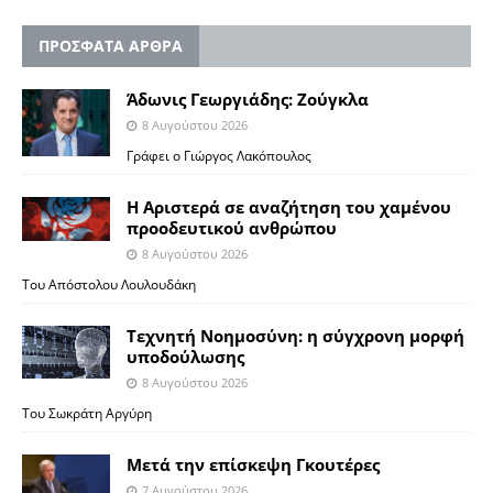
ΠΡΟΣΦΑΤΑ ΑΡΘΡΑ
Άδωνις Γεωργιάδης: Ζούγκλα
8 Αυγούστου 2026
Γράφει ο Γιώργος Λακόπουλος
Η Αριστερά σε αναζήτηση του χαμένου
προοδευτικού ανθρώπου
8 Αυγούστου 2026
Του Απόστολου Λουλουδάκη
Τεχνητή Νοημοσύνη: η σύγχρονη μορφή
υποδούλωσης
8 Αυγούστου 2026
Του Σωκράτη Αργύρη
Μετά την επίσκεψη Γκουτέρες
7 Αυγούστου 2026