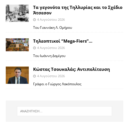
Τα γεγονότα της Τηλλυρίας και το Σχέδιο
Άτσεσον
4 Αυγούστου 2026
Toυ Γιαννάκη Λ. Ομήρου
Tηλεοπτικοί “Mega-Fiers”…
4 Αυγούστου 2026
Toυ Ιωάννη Δαμίγου
Κώστας Τσουκαλάς: Αντιπολίτευση
4 Αυγούστου 2026
Γράφει ο Γιώργος Λακόπουλος