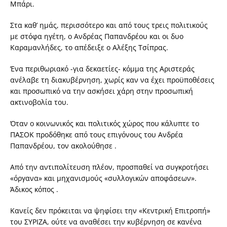
Μπάρι.
Στα καθ’ ημάς, περισσότερο και από τους τρεις πολιτικούς
με στόφα ηγέτη, ο Ανδρέας Παπανδρέου και οι δυο
Καραμανλήδες, το απέδειξε ο Αλέξης Τσίπρας.
Ένα περιθωριακό -για δεκαετίες- κόμμα της Αριστεράς
ανέλαβε τη διακυβέρνηση, χωρίς καν να έχει προϋποθέσεις
και προσωπικό να την ασκήσει χάρη στην προσωπική
ακτινοβολία του.
Όταν ο κοινωνικός και πολιτικός χώρος που κάλυπτε το
ΠΑΣΟΚ προδόθηκε από τους επιγόνους του Ανδρέα
Παπανδρέου, τον ακολούθησε .
Από την αντιπολίτευση πλέον, προσπαθεί να συγκροτήσει
«όργανα» και μηχανισμούς «συλλογικών αποφάσεων».
Άδικος κόπος .
Κανείς δεν πρόκειται να ψηφίσει την «Κεντρική Επιτροπή»
του ΣΥΡΙΖΑ, ούτε να αναθέσει την κυβέρνηση σε κανένα