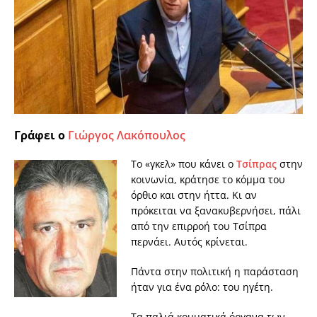
Γράφει ο
Γιώργος Λακόπουλος
Το «γκελ» που κάνει ο
Τσίπρας
στην
κοινωνία, κράτησε το κόμμα του
όρθιο και στην ήττα. Κι αν
πρόκειται να ξανακυβερνήσει, πάλι
από την επιρροή του Τσίπρα
περνάει. Αυτός κρίνεται.
Πάντα στην πολιτική η παράσταση
ήταν για ένα ρόλο: του ηγέτη.
Τα παλιά κομματικά όργανα των