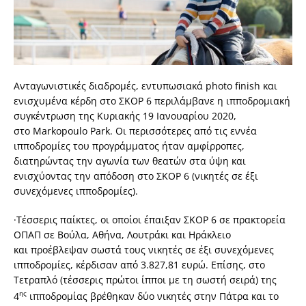
Ανταγωνιστικές διαδρομές, εντυπωσιακά photo finish και
ενισχυμένα κέρδη στο ΣΚΟΡ 6 περιλάμβανε η ιπποδρομιακή
συγκέντρωση της Κυριακής 19 Ιανουαρίου 2020,
στο Markopoulo Park. Οι περισσότερες από τις εννέα
ιπποδρομίες του προγράμματος ήταν αμφίρροπες,
διατηρώντας την αγωνία των θεατών στα ύψη και
ενισχύοντας την απόδοση στο ΣΚΟP 6 (νικητές σε έξι
συνεχόμενες ιπποδρομίες).
·Τέσσερις παίκτες, οι οποίοι έπαιξαν ΣΚΟΡ 6 σε πρακτορεία
ΟΠΑΠ σε Βούλα, Αθήνα, Λουτράκι και Ηράκλειο
και προέβλεψαν σωστά τους νικητές σε έξι συνεχόμενες
ιπποδρομίες, κέρδισαν από 3.827,81 ευρώ. Επίσης, στο
Τετραπλό (τέσσερις πρώτοι ίπποι με τη σωστή σειρά) της
ης
4
ιπποδρομίας βρέθηκαν δύο νικητές στην Πάτρα και το