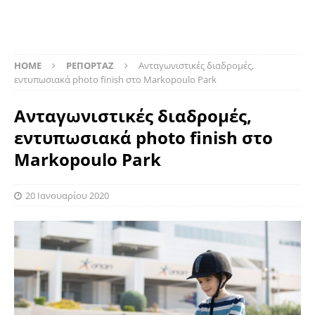
HOME
ΡΕΠΟΡΤΑΖ
Ανταγωνιστικές διαδρομές,
εντυπωσιακά photo finish στο Markopoulo Park
Ανταγωνιστικές διαδρομές,
εντυπωσιακά photo finish στο
Markopoulo Park
20 Ιανουαρίου 2020