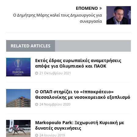
ΕΠΟΜΕΝΟ
Ο Δημήτρης Μάρης καλεί τους Δημιουργούς για
συνεργασία
RELATED ARTICLES
Εκτός έδρας ευρωπαϊκές αναμετρήσεις
απόψε για Ολυμπιακό και ΠΑΟΚ
21 Οκτωβρίου 2021
Ο ΟΠΑΠ στηρίζει το «Ιπποκράτειο»
Θεσσαλονίκης με νοσοκομειακό εξοπλισμό
24 Νοεμβρίου 2020
Markopoulo Park: Ξεχωριστή Κυριακή με
δυνατές συγκινήσεις
24 Ιουνίου 2019