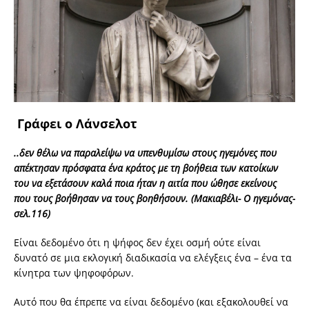
Γράφει ο Λάνσελοτ
..δεν θέλω να παραλείψω να υπενθυμίσω στους ηγεμόνες που
απέκτησαν πρόσφατα ένα κράτος με τη βοήθεια των κατοίκων
του να εξετάσουν καλά ποια ήταν η αιτία που ώθησε εκείνους
που τους βοήθησαν να τους βοηθήσουν. (Μακιαβέλι- Ο ηγεμόνας-
σελ.116)
Είναι δεδομένο ότι η ψήφος δεν έχει οσμή ούτε είναι
δυνατό σε μια εκλογική διαδικασία να ελέγξεις ένα – ένα τα
κίνητρα των ψηφοφόρων.
Αυτό που θα έπρεπε να είναι δεδομένο (και εξακολουθεί να