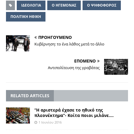
ΙΔΕΟΛΟΓΙΑ
Ο ΗΓΕΜΟΝΑΣ
Ο ΨΗΦΟΦΟΡΟΣ
ΠΟΛΙΤΙΚΗ ΗΘΙΚΗ
ΠΡΟΗΓΟΥΜΕΝΟ
Κυβέρνηση: το ένα λάθος μετά το άλλο
ΕΠΟΜΕΝΟ
Aντιπολίτευση της γραβάτας
RELATED ARTICLES
“Η αριστερά έχασε το ηθικό της
πλεονέκτημα”- Κοίτα ποιοι μιλάνε….
1 Ιουνίου 2016