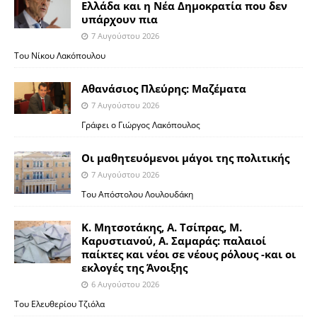
Ελλάδα και η Νέα Δημοκρατία που δεν
υπάρχουν πια
7 Αυγούστου 2026
Του Νίκου Λακόπουλου
Αθανάσιος Πλεύρης: Μαζέματα
7 Αυγούστου 2026
Γράφει ο Γιώργος Λακόπουλος
Οι μαθητευόμενοι μάγοι της πολιτικής
7 Αυγούστου 2026
Του Απόστολου Λουλουδάκη
Κ. Μητσοτάκης, Α. Τσίπρας, Μ.
Καρυστιανού, Α. Σαμαράς: παλαιοί
παίκτες και νέοι σε νέους ρόλους -και οι
εκλογές της Άνοιξης
6 Αυγούστου 2026
Του Ελευθερίου Τζιόλα