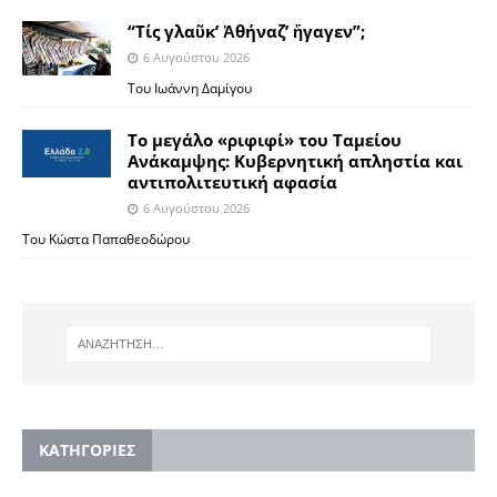
“Τίς γλαῦκ’ Ἀθήναζ’ ἤγαγεν”;
6 Αυγούστου 2026
Του Ιωάννη Δαμίγου
Το μεγάλο «ριφιφί» του Ταμείου
Ανάκαμψης: Κυβερνητική απληστία και
αντιπολιτευτική αφασία
6 Αυγούστου 2026
Του Κώστα Παπαθεοδώρου
KΑΤΗΓΟΡΙΕΣ