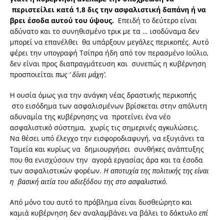
περιστείλει κατά 1,8 δις την ασφαλιστική δαπάνη ή να
βρει έσοδα αυτού του ύψους.
Επειδή το δεύτερο είναι
αδύνατο και το συνηθισμένο τρικ με τα … ισοδύναμα δεν
μπορεί να επανέλθει θα υπάρξουν μεγάλες περικοπές. Αυτό
φέρει την υπογραφή Τσίπρα ήδη από τον περασμένο Ιούλιο,
δεν είναι προς διαπραγμάτευση και συνεπώς η κυβέρνηση
προσποιείται
πως ‘ δίνει μάχη’.
Η ουσία όμως για την ανάγκη νέας δραστικής περικοπής
στο εισόδημα των ασφαλισμένων βρίσκεται στην απόλυτη
αδυναμία της κυβέρνησης να προτείνει ένα νέο
ασφαλιστικό σύστημα, χωρίς τις σημερινές αγκυλώσεις.
Να θέσει υπό έλεγχο την εισφοροδιαφυγή, να εξυγιάνει τα
Ταμεία και κυρίως να δημιουργήσει συνθήκες ανάπτυξης
που θα ενισχύσουν την αγορά εργασίας άρα και τα έσοδα
των ασφαλιστικών φορέων.
Η αποτυχία της πολιτικής της είναι
η βασική αιτία του αδιεξόδου της στο ασφαλιστικό.
Από μόνο του αυτό το πρόβλημα είναι δυσθεώρητο και
καμιά κυβέρνηση δεν αναλαμβάνει να βάλει το δάκτυλο
επί