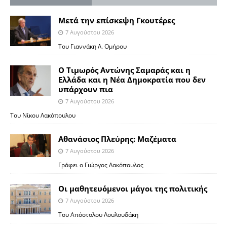
Μετά την επίσκεψη Γκουτέρες
7 Αυγούστου 2026
Του Γιαννάκη Λ. Ομήρου
Ο Τιμωρός Αντώνης Σαμαράς και η
Ελλάδα και η Νέα Δημοκρατία που δεν
υπάρχουν πια
7 Αυγούστου 2026
Του Νίκου Λακόπουλου
Αθανάσιος Πλεύρης: Μαζέματα
7 Αυγούστου 2026
Γράφει ο Γιώργος Λακόπουλος
Οι μαθητευόμενοι μάγοι της πολιτικής
7 Αυγούστου 2026
Του Απόστολου Λουλουδάκη