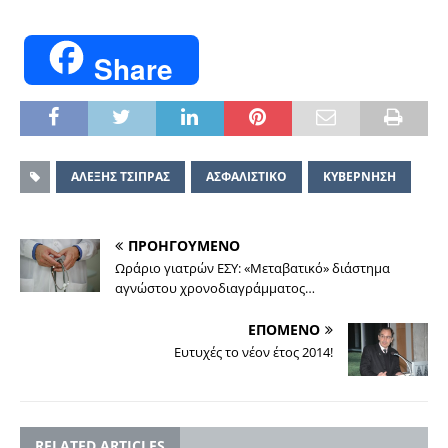
Share
ΑΛΕΞΗΣ ΤΣΙΠΡΑΣ
ΑΣΦΑΛΙΣΤΙΚΟ
ΚΥΒΕΡΝΗΣΗ
ΠΡΟΗΓΟΥΜΕΝΟ
Ωράριο γιατρών ΕΣΥ: «Μεταβατικό» διάστημα
αγνώστου χρονοδιαγράμματος…
ΕΠΟΜΕΝΟ
Ευτυχές το νέον έτος 2014!
RELATED ARTICLES