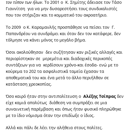
τον τύπον των ήλων
. Το 2001 ο Κ. Σημίτης άδειασε τον Τάσο
Γιαννίτση για να μην δυσαρεστήσει τους συνδικαλιστές
που τον στήριζαν και το κομματικό του ακροατήριο.
Το 2009 ο Κ. Καραμανλής προσπάθησε να πείσει τον Γ.
Παπανδρέου να συνδράμει και όταν δεν τον κατάφερε, δεν
τόλμησε να κάνει μόνος το μεγάλο βήμα.
Όσοι ακολούθησαν δεν συζήτησαν καν ριζικές αλλαγές και
περιορίστηκαν σε μερεμέτια και διαδοχικές περικοπές
συντάξεων για να κερδίσουν χρόνο-και έσοδα- ενώ με το
κούρεμα το 202 τα ασφαλιστικά ταμεία έχασαν τα
αποθεματικά του και ένα μετά το άλλο περιήλθαν σε
κατάσταση χρεοκοπίας.
Όσο καιρό ήταν στην αντιπολίτευση ο
Αλέξης Τσίπρας
δεν
είχε καμιά απολύτως διάθεση να συμπράξει σε μια
συναινετική παρέμβαση και όπως ήταν φυσικό πληρώθηκε
με το ίδιο νόμισμα όταν την επιδίωξε ο ίδιος.
Αλλά και πάλι δε λέει την αλήθεια στους πολίτες.