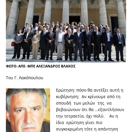
ΦΩΤΟ: ΑΠΕ- ΜΠΕ ΑΛΕΞΑΝΔΡΟΣ ΒΛΑΧΟΣ
Toυ Γ. Λακόπουλου
Ερώτηση: πόσο θα αντέξει αυτή η
κυβέρνηση; Αν κρίνουμε από τη
σπουδή των μελών της να
βεβαιώνουν ότι θα …εξαντλήσουν
την τετραετία, όχι πολύ. Αν η
ίδια ερώτηση γίνει πιο
συγκεκριμένη τότε η απάντηση