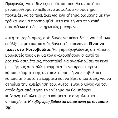
Προφανώς γιατί δεν έχει πρόταση που θα αναστήσει
μεσοπρόθεσμα το πεθαμένο ασφαλιστικό σύστημα,
προτιμάει να το προβάλει ως ένα ζήτημα διαμάχης με την
τρόικα για να προσποιηθεί μετά και τη νέα περικοπή
συντάξεων ότι έπεσε ηρωικώς μαχόμενος.
Αυτή τη φορά, όμως, ο κίνδυνος να πέσει δεν είναι επί των
επάλξεων με τους κακούς δανειστές απέναντι.
Είναι να
πέσει στο Κοινοβούλιο.
Ήδη προεξοφλώντας ότι κάποιοι
βουλευτές τους δεν θα τον ακολουθήσουν σ’ αυτό το
ρεσιτάλ ασυνέπειας, προσπαθεί να αναπληρώσει το κενό
με ψήφους από άλλα κόμματα. Ή να προσεταιριστεί
κάποια κόμματα της αντιπολίτευσης ή να διεμβολίσει
κάποια από αυτά τα κόμματα και να βρει αποστάτες, για να
στηρίξει την κυβέρνηση του. Αυτός είναι ο λόγος για τον
οποίο έχει απάντηση το ερώτημα αν θα υπάρχει
κυβερνητική πλειοψηφία και μετά το ασφαλιστικό
νομοσχέδιο.
Η κυβέρνηση βρίσκεται αντιμέτωπη με τον εαυτό
της.