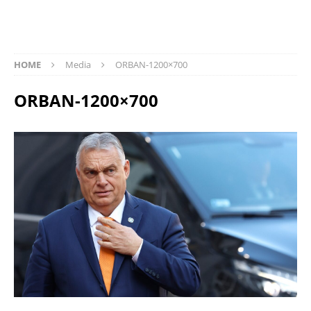
HOME
Media
ORBAN-1200×700
ORBAN-1200×700