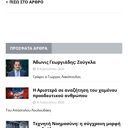
ΠΙΣΩ ΣΤΟ ΑΡΘΡΟ
ΠΡΟΣΦΑΤΑ ΑΡΘΡΑ
Άδωνις Γεωργιάδης: Ζούγκλα
8 Αυγούστου 2026
Γράφει ο Γιώργος Λακόπουλος
Η Αριστερά σε αναζήτηση του χαμένου
προοδευτικού ανθρώπου
8 Αυγούστου 2026
Του Απόστολου Λουλουδάκη
Τεχνητή Νοημοσύνη: η σύγχρονη μορφή