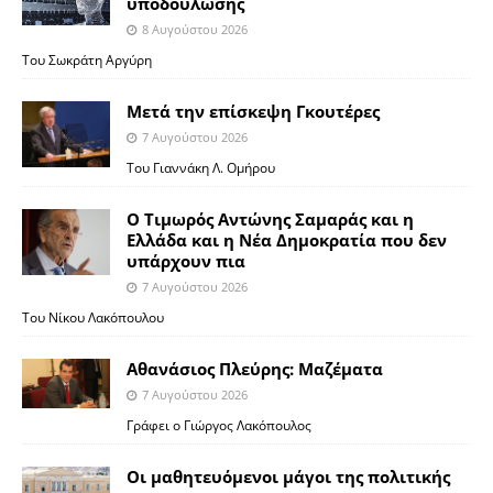
υποδούλωσης
8 Αυγούστου 2026
Του Σωκράτη Αργύρη
Μετά την επίσκεψη Γκουτέρες
7 Αυγούστου 2026
Του Γιαννάκη Λ. Ομήρου
Ο Τιμωρός Αντώνης Σαμαράς και η
Ελλάδα και η Νέα Δημοκρατία που δεν
υπάρχουν πια
7 Αυγούστου 2026
Του Νίκου Λακόπουλου
Αθανάσιος Πλεύρης: Μαζέματα
7 Αυγούστου 2026
Γράφει ο Γιώργος Λακόπουλος
Οι μαθητευόμενοι μάγοι της πολιτικής