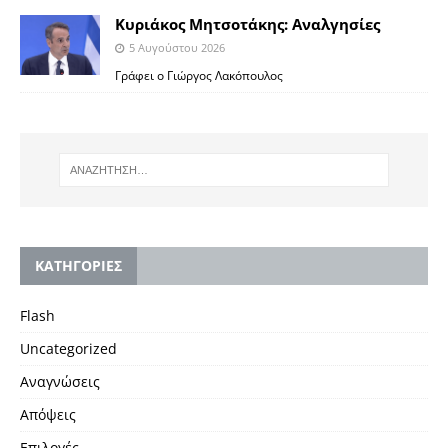
Κυριάκος Μητσοτάκης: Αναλγησίες
5 Αυγούστου 2026
Γράφει ο Γιώργος Λακόπουλος
KΑΤΗΓΟΡΙΕΣ
Flash
Uncategorized
Αναγνώσεις
Απόψεις
Επιλογές