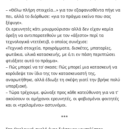
– «Θέλω πλήρη στοιχεία…» για τον εξαφανισθέντα πήγε να
πει, αλλά το διόρθωσε: «για το πράγμα εκείνο που σας
ξέφυγε».
Οι ερευνητές κάτι μουρμούρισαν αλλά δεν είχαν καμία
όρεξη να αντιπαρατεθούν με τον «άξεστο» περί τα
τεχνολογικά ντετέκτιβ, ο οποίος συνέχισε:
«Τεχνικά στοιχεία, προγράμματα, δισκέτες, μπαταρίες,
φωτάκια, υλικά κατασκευής, με ό,τι εν πάση περιπτώσει
φτιάξατε αυτό το πράγμα».
– Πώς μπορεί να το’ σκασε; Πώς μπορεί μια κατασκευή να
κορόιδεψε τον ίδιο της τον κατασκευαστή της,
αναρωτήθηκε, αλλά έδιωξε τη σκέψη γιατί την βρήκε πολύ
υπαρξιακή.
– Τώρα τρέχουμε, φώναξε προς κάθε κατεύθυνση για να τ’
ακούσουν οι αμήχανοι ερευνητές, οι φοβισμένοι φοιτητές
και οι «τρελαμένοι» αστυνόμοι.
***