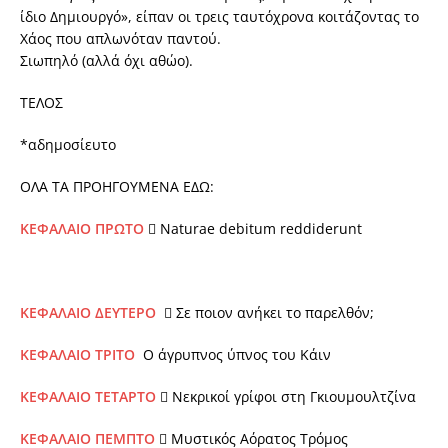
ίδιο Δημιουργό», είπαν οι τρεις ταυτόχρονα κοιτάζοντας το
Χάος που απλωνόταν παντού.
Σιωπηλό (αλλά όχι αθώο).
ΤΕΛΟΣ
*αδημοσίευτο
ΟΛΑ ΤΑ ΠΡΟΗΓΟΥΜΕΝΑ ΕΔΩ:
ΚΕΦΑΛΑΙΟ ΠΡΩΤΟ
 Naturae debitum reddiderunt
ΚΕΦΑΛΑΙΟ ΔΕΥΤΕΡΟ
 Σε ποιον ανήκει το παρελθόν;
ΚΕΦΑΛΑΙΟ ΤΡΙΤΟ
Ο άγρυπνος ύπνος του Κάιν
ΚΕΦΑΛΑΙΟ ΤΕΤΑΡΤΟ
 Νεκρικοί γρίφοι στη Γκιουμουλτζίνα
ΚΕΦΑΛΑΙΟ ΠΕΜΠΤΟ
 Μυστικός Αόρατος Τρόμος