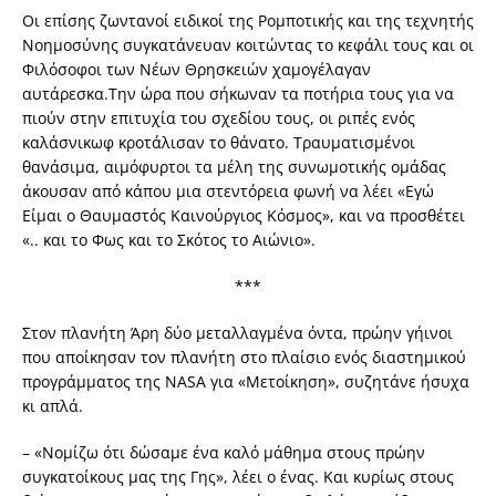
Οι επίσης ζωντανοί ειδικοί της Ρομποτικής και της τεχνητής
Νοημοσύνης συγκατάνευαν κοιτώντας το κεφάλι τους και οι
Φιλόσοφοι των Νέων Θρησκειών χαμογέλαγαν
αυτάρεσκα.Την ώρα που σήκωναν τα ποτήρια τους για να
πιούν στην επιτυχία του σχεδίου τους, οι ριπές ενός
καλάσνικωφ κροτάλισαν το θάνατο. Τραυματισμένοι
θανάσιμα, αιμόφυρτοι τα μέλη της συνωμοτικής ομάδας
άκουσαν από κάπου μια στεντόρεια φωνή να λέει «Εγώ
Είμαι ο Θαυμαστός Καινούργιος Κόσμος», και να προσθέτει
«.. και το Φως και το Σκότος το Αιώνιο».
***
Στον πλανήτη Άρη δύο μεταλλαγμένα όντα, πρώην γήινοι
που αποίκησαν τον πλανήτη στο πλαίσιο ενός διαστημικού
προγράμματος της NASA για «Μετοίκηση», συζητάνε ήσυχα
κι απλά.
– «Νομίζω ότι δώσαμε ένα καλό μάθημα στους πρώην
συγκατοίκους μας της Γης», λέει ο ένας. Και κυρίως στους