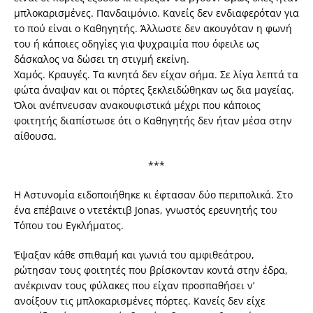
μπλοκαρισμένες. Πανδαιμόνιο. Κανείς δεν ενδιαφερόταν για
το πού είναι ο Καθηγητής. Άλλωστε δεν ακουγόταν η φωνή
του ή κάποιες οδηγίες για ψυχραιμία που όφειλε ως
δάσκαλος να δώσει τη στιγμή εκείνη.
Χαμός. Κραυγές. Τα κινητά δεν είχαν σήμα. Σε λίγα λεπτά τα
φώτα άναψαν και οι πόρτες ξεκλειδώθηκαν ως δια μαγείας.
Όλοι ανέπνευσαν ανακουφιστικά μέχρι που κάποιος
φοιτητής διαπίστωσε ότι ο Καθηγητής δεν ήταν μέσα στην
αίθουσα.
***
Η Αστυνομία ειδοποιήθηκε κι έφτασαν δύο περιπολικά. Στο
ένα επέβαινε ο ντετέκτιβ Jonas, γνωστός ερευνητής του
Τόπου του Εγκλήματος.
Έψαξαν κάθε σπιθαμή και γωνιά του αμφιθεάτρου,
ρώτησαν τους φοιτητές που βρίσκονταν κοντά στην έδρα,
ανέκριναν τους φύλακες που είχαν προσπαθήσει ν’
ανοίξουν τις μπλοκαρισμένες πόρτες. Κανείς δεν είχε