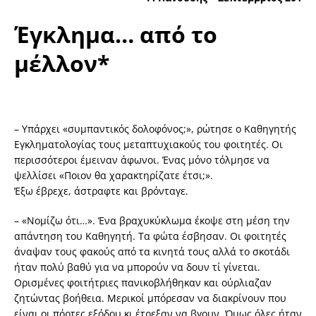
Έγκλημα… από το
μέλλον*
– Υπάρχει «συμπαντικός δολοφόνος;», ρώτησε ο Καθηγητής
Εγκληματολογίας τους μεταπτυχιακούς του φοιτητές. Οι
περισσότεροι έμειναν άφωνοι. Ένας μόνο τόλμησε να
ψελλίσει «Ποιον θα χαρακτηρίζατε έτσι;».
Έξω έβρεχε, άστραφτε και βρόνταγε.
– «Νομίζω ότι…». Ένα βραχυκύκλωμα έκοψε στη μέση την
απάντηση του Καθηγητή. Τα φώτα έσβησαν. Οι φοιτητές
άναψαν τους φακούς από τα κινητά τους αλλά το σκοτάδι
ήταν πολύ βαθύ για να μπορούν να δουν τί γίνεται.
Ορισμένες φοιτήτριες πανικοβλήθηκαν και ούρλιαζαν
ζητώντας βοήθεια. Μερικοί μπόρεσαν να διακρίνουν που
είναι οι πόρτες εξόδου κι έτρεξαν να βγουν. Όμως όλες ήταν