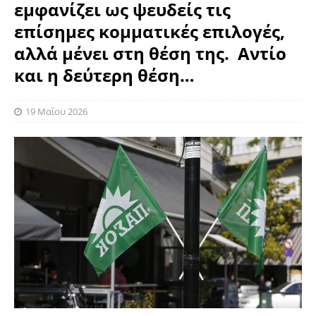
εμφανίζει ως ψευδείς τις
επίσημες κομματικές επιλογές,
αλλά μένει στη θέση της. Αντίο
και η δεύτερη θέση…
19 Μαΐου 2026