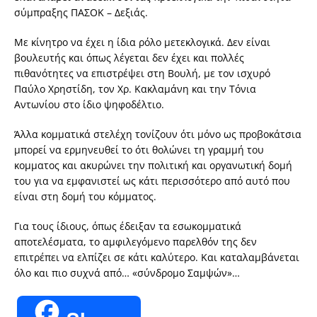
σύμπραξης ΠΑΣΟΚ – Δεξιάς.
Με κίνητρο να έχει η ίδια ρόλο μετεκλογικά. Δεν είναι
βουλευτής και όπως λέγεται δεν έχει και πολλές
πιθανότητες να επιστρέψει στη Βουλή, με τον ισχυρό
Παύλο Χρηστίδη, τον Χρ. Κακλαμάνη και την Τόνια
Αντωνίου στο ίδιο ψηφοδέλτιο.
Άλλα κομματικά στελέχη τονίζουν ότι μόνο ως προβοκάτσια
μπορεί να ερμηνευθεί το ότι θολώνει τη γραμμή του
κομματος και ακυρώνει την πολιτική και οργανωτική δομή
του για να εμφανιστεί ως κάτι περισσότερο από αυτό που
είναι στη δομή του κόμματος.
Για τους ίδιους, όπως έδειξαν τα εσωκομματικά
αποτελέσματα, το αμφιλεγόμενο παρελθόν της δεν
επιτρέπει να ελπίζει σε κάτι καλύτερο. Και καταλαμβάνεται
όλο και πιο συχνά από… «σύνδρομο Σαμψών»…