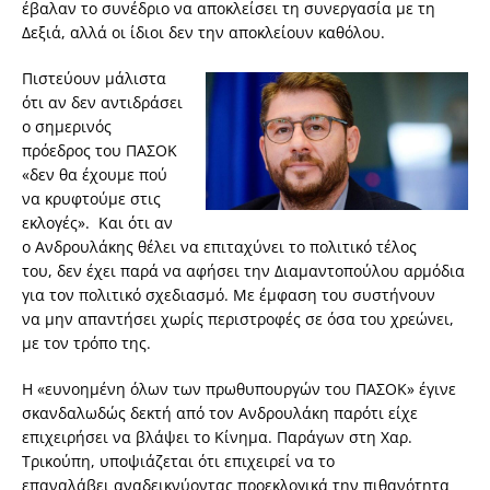
έβαλαν το συνέδριο να αποκλείσει τη συνεργασία με τη
Δεξιά, αλλά οι ίδιοι δεν την αποκλείουν καθόλου.
Πιστεύουν μάλιστα
ότι αν δεν αντιδράσει
ο σημερινός
πρόεδρος του ΠΑΣΟΚ
«δεν θα έχουμε πού
να κρυφτούμε στις
εκλογές». Και ότι αν
ο Ανδρουλάκης θέλει να επιταχύνει το πολιτικό τέλος
του, δεν έχει παρά να αφήσει την Διαμαντοπούλου αρμόδια
για τον πολιτικό σχεδιασμό. Με έμφαση του συστήνουν
να μην απαντήσει χωρίς περιστροφές σε όσα του χρεώνει,
με τον τρόπο της.
Η «ευνοημένη όλων των πρωθυπουργών του ΠΑΣΟΚ» έγινε
σκανδαλωδώς δεκτή από τον Ανδρουλάκη παρότι είχε
επιχειρήσει να βλάψει το Κίνημα. Παράγων στη Χαρ.
Τρικούπη, υποψιάζεται ότι επιχειρεί να το
επαναλάβει αναδεικνύοντας προεκλογικά την πιθανότητα