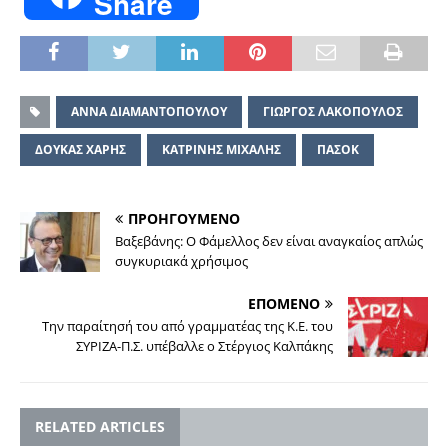
Share
ΑΝΝΑ ΔΙΑΜΑΝΤΟΠΟΥΛΟΥ
ΓΙΩΡΓΟΣ ΛΑΚΟΠΟΥΛΟΣ
ΔΟΥΚΑΣ ΧΑΡΗΣ
ΚΑΤΡΙΝΗΣ ΜΙΧΑΛΗΣ
ΠΑΣΟΚ
ΠΡΟΗΓΟΥΜΕΝΟ
Βαξεβάνης: Ο Φάμελλος δεν είναι αναγκαίος απλώς
συγκυριακά χρήσιμος
ΕΠΟΜΕΝΟ
Την παραίτησή του από γραμματέας της Κ.Ε. του
ΣΥΡΙΖΑ-Π.Σ. υπέβαλλε ο Στέργιος Καλπάκης
RELATED ARTICLES