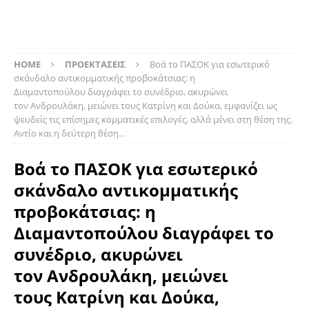
HOME
ΠΡΟΕΚΤΑΣΕΙΣ
Βοά το ΠΑΣΟΚ για εσωτερικό
σκάνδαλο αντικομματικής προβοκάτσιας: η
Διαμαντοπούλου διαγράφει το συνέδριο, ακυρώνει
τον Ανδρουλάκη, μειώνει τους Κατρίνη και Δούκα, εμφανίζει ως
ψευδείς τις επίσημες κομματικές επιλογές, αλλά μένει στη θέση της.
Αντίο και η δεύτερη θέση…
Βοά το ΠΑΣΟΚ για εσωτερικό
σκάνδαλο αντικομματικής
προβοκάτσιας: η
Διαμαντοπούλου διαγράφει το
συνέδριο, ακυρώνει
τον Ανδρουλάκη, μειώνει
τους Κατρίνη και Δούκα,