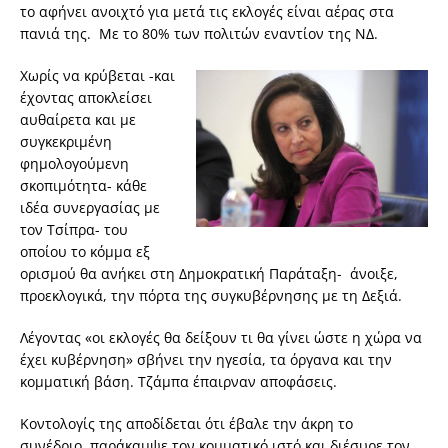
το αφήνει ανοιχτό για μετά τις εκλογές είναι αέρας στα
πανιά της. Με το 80% των πολιτών εναντίον της ΝΔ.
Χωρίς να κρύβεται -και
έχοντας αποκλείσει
αυθαίρετα και με
συγκεκριμένη
φημολογούμενη
σκοπιμότητα- κάθε
ιδέα συνεργασίας με
τον Τσίπρα- του
οποίου το κόμμα εξ
ορισμού θα ανήκει στη Δημοκρατική Παράταξη- άνοιξε,
προεκλογικά, την πόρτα της συγκυβέρνησης με τη Δεξιά.
Λέγοντας «οι εκλογές θα δείξουν τι θα γίνει ώστε η χώρα να
έχει κυβέρνηση» σβήνει την ηγεσία, τα όργανα και την
κομματική βάση. Τζάμπα έπαιρναν αποφάσεις.
Κοντολογίς της αποδίδεται ότι έβαλε την άκρη το
συνέδριο, παράκαμψε τον κομματικό ιστό και διέσυρε τον