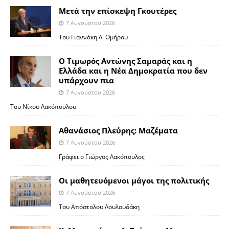
Μετά την επίσκεψη Γκουτέρες
7 Αυγούστου 2026
Του Γιαννάκη Λ. Ομήρου
Ο Τιμωρός Αντώνης Σαμαράς και η
Ελλάδα και η Νέα Δημοκρατία που δεν
υπάρχουν πια
7 Αυγούστου 2026
Του Νίκου Λακόπουλου
Αθανάσιος Πλεύρης: Μαζέματα
7 Αυγούστου 2026
Γράφει ο Γιώργος Λακόπουλος
Οι μαθητευόμενοι μάγοι της πολιτικής
7 Αυγούστου 2026
Του Απόστολου Λουλουδάκη