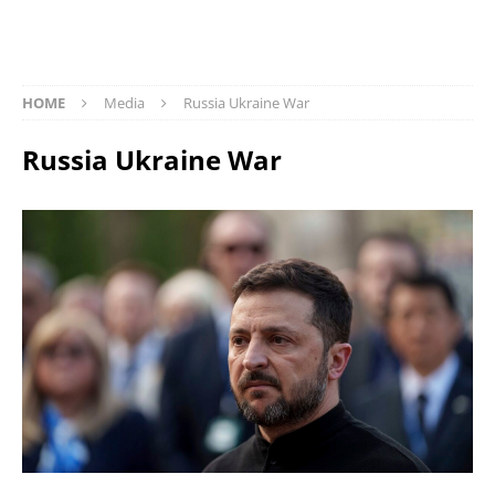
HOME
Media
Russia Ukraine War
Russia Ukraine War