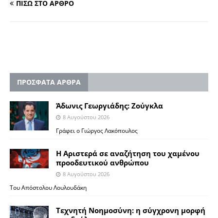
ΠΙΣΩ ΣΤΟ ΑΡΘΡΟ
ΠΡΟΣΦΑΤΑ ΑΡΘΡΑ
Άδωνις Γεωργιάδης: Ζούγκλα
8 Αυγούστου 2026
Γράφει ο Γιώργος Λακόπουλος
Η Αριστερά σε αναζήτηση του χαμένου
προοδευτικού ανθρώπου
8 Αυγούστου 2026
Του Απόστολου Λουλουδάκη
Τεχνητή Νοημοσύνη: η σύγχρονη μορφή