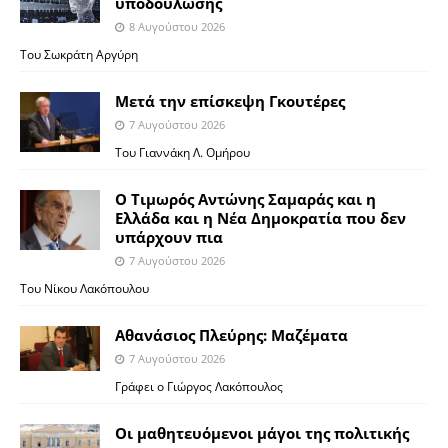
υποδούλωσης
8 Αυγούστου 2026
Του Σωκράτη Αργύρη
Μετά την επίσκεψη Γκουτέρες
7 Αυγούστου 2026
Του Γιαννάκη Λ. Ομήρου
Ο Τιμωρός Αντώνης Σαμαράς και η
Ελλάδα και η Νέα Δημοκρατία που δεν
υπάρχουν πια
7 Αυγούστου 2026
Του Νίκου Λακόπουλου
Αθανάσιος Πλεύρης: Μαζέματα
7 Αυγούστου 2026
Γράφει ο Γιώργος Λακόπουλος
Οι μαθητευόμενοι μάγοι της πολιτικής