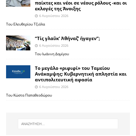
παίκτες και νέοι σε νέους ρόλους -και οι
εκλογές της Άνοιξης
6 Αυγούστου 2026
Του Ελευθερίου Τζιόλα
“Τίς γλαῦκ’ Ἀθήναζ’ ἤγαγεν”;
6 Αυγούστου 2026
Του Ιωάννη Δαμίγου
Το μεγάλο «ριφιφί» του Ταμείου
Ανάκαμψης: Κυβερνητική απληστία και
αντιπολιτευτική αφασία
6 Αυγούστου 2026
Του Κώστα Παπαθεοδώρου