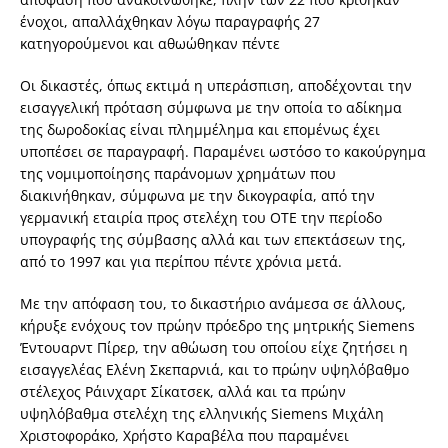
ένοχοι, απαλλάχθηκαν λόγω παραγραφής 27
κατηγορούμενοι και αθωώθηκαν πέντε
Οι δικαστές, όπως εκτιμά η υπεράσπιση, αποδέχονται την
εισαγγελική πρόταση σύμφωνα με την οποία το αδίκημα
της δωροδοκίας είναι πλημμέλημα και επομένως έχει
υποπέσει σε παραγραφή. Παραμένει ωστόσο το κακούργημα
της νομιμοποίησης παράνομων χρημάτων που
διακινήθηκαν, σύμφωνα με την δικογραφία, από την
γερμανική εταιρία προς στελέχη του ΟΤΕ την περίοδο
υπογραφής της σύμβασης αλλά και των επεκτάσεων της,
από το 1997 και για περίπου πέντε χρόνια μετά.
Με την απόφαση του, το δικαστήριο ανάμεσα σε άλλους,
κήρυξε ενόχους τον πρώην πρόεδρο της μητρικής Siemens
Έντουαρντ Πίρερ, την αθώωση του οποίου είχε ζητήσει η
εισαγγελέας Ελένη Σκεπαρνιά, και το πρώην υψηλόβαθμο
στέλεχος Ράινχαρτ Σίκατσεκ, αλλά και τα πρώην
υψηλόβαθμα στελέχη της ελληνικής Siemens Μιχάλη
Χριστοφοράκο, Χρήστο Καραβέλα που παραμένει