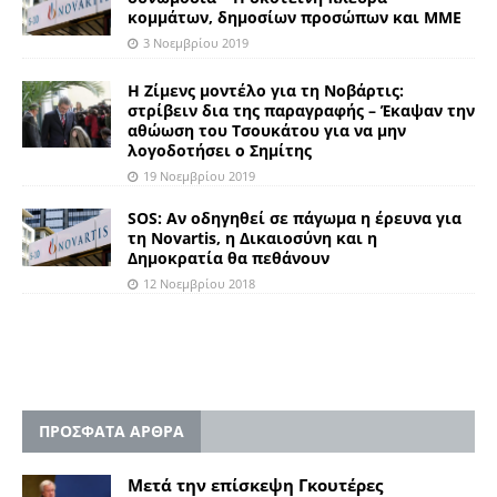
κομμάτων, δημοσίων προσώπων και ΜΜΕ
3 Νοεμβρίου 2019
Η Ζίμενς μοντέλο για τη Νοβάρτις:
στρίβειν δια της παραγραφής – Έκαψαν την
αθώωση του Τσουκάτου για να μην
λογοδοτήσει ο Σημίτης
19 Νοεμβρίου 2019
SOS: Aν οδηγηθεί σε πάγωμα η έρευνα για
τη Novartis, η Δικαιοσύνη και η
Δημοκρατία θα πεθάνουν
12 Νοεμβρίου 2018
ΠΡΟΣΦΑΤΑ ΑΡΘΡΑ
Μετά την επίσκεψη Γκουτέρες