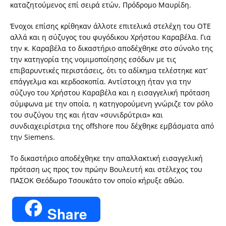
καταζητούμενος επί σειρά ετών, Πρόδρομο Μαυρίδη.
Ένοχοι επίσης κρίθηκαν άλλοτε επιτελικά στελέχη του ΟΤΕ
αλλά και η σύζυγος του φυγόδικου Χρήστου Καραβέλα. Για
την κ. Καραβέλα το δικαστήριο αποδέχθηκε στο σύνολο της
την κατηγορία της νομιμοποίησης εσόδων με τις
επιβαρυντικές περιστάσεις, ότι το αδίκημα τελέστηκε κατ’
επάγγελμα και κερδοσκοπία. Αντίστοιχη ήταν για την
σύζυγο του Χρήστου Καραβέλα και η εισαγγελική πρόταση
σύμφωνα με την οποία, η κατηγορούμενη γνώριζε τον ρόλο
του συζύγου της και ήταν «συνιδρύτρια» και
συνδιαχειρίστρια της offshore που δέχθηκε εμβάσματα από
την Siemens.
Το δικαστήριο αποδέχθηκε την απαλλακτική εισαγγελική
πρόταση ως προς τον πρώην Βουλευτή και στέλεχος του
ΠΑΣΟΚ Θεόδωρο Τσουκάτο τον οποίο κήρυξε αθώο.
Share