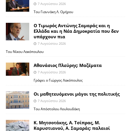
7 Αυγούστου 2026
Του Γιαννάκη Λ. Ομήρου
Ο Τιμωρός Αντώνης Σαμαράς και η
Ελλάδα και η Νέα Δημοκρατία που δεν
υπάρχουν πια
7 Αυγούστου 2026
Του Νίκου Λακόπουλου
Αθανάσιος Πλεύρης: Μαζέματα
7 Αυγούστου 2026
Γράφει ο Γιώργος Λακόπουλος
Οι μαθητευόμενοι μάγοι της πολιτικής
7 Αυγούστου 2026
Του Απόστολου Λουλουδάκη
Κ. Μητσοτάκης, Α. Τσίπρας, Μ.
Καρυστιανού, Α. Σαμαράς: παλαιοί