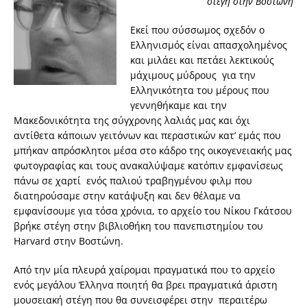
στέγη στην Βοστώνη
Εκεί που σύσσωμος σχεδόν ο
Ελληνισμός είναι απασχολημένος
και μιλάει και πετάει λεκτικούς
μάχιμους μύδρους για την
Ελληνικότητα του μέρους που
γεννηθήκαμε και την
Μακεδονικότητα της σύγχρονης λαλιάς μας και όχι
αντίθετα κάποιων γειτόνων και περαστικών κατ’ εμάς που
μπήκαν απρόσκλητοι μέσα στο κάδρο της οικογενειακής μας
φωτογραφίας και τους ανακαλύψαμε κατόπιν εμφανίσεως
πάνω σε χαρτί ενός παλιού τραβηγμένου φιλμ που
διατηρούσαμε στην κατάψυξη και δεν θέλαμε να
εμφανίσουμε για τόσα χρόνια, το αρχείο του Νίκου Γκάτσου
βρήκε στέγη στην βιβλιοθήκη του πανεπιστημίου του
Harvard στην Βοστώνη.
Από την μία πλευρά χαίρομαι πραγματικά που το αρχείο
ενός μεγάλου Έλληνα ποιητή θα βρει πραγματικά άριστη
μουσειακή στέγη που θα συνεισφέρει στην περαιτέρω