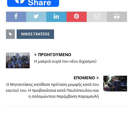
Share
ΝΙΚΟΣ ΓΚΑΤΣΟΣ
ΠΡΟΗΓΟΥΜΕΝΟ
H μακριά ουρά του νέου διχασμού
ΕΠΟΜΕΝΟ
Ο Μητσοτάκης κατέθεσε πρόταση μομφής κατά του
εαυτού του. Η προβοκάτσια κατά Παυλόπουλου και
η σολομώντεια παρέμβαση Καραμανλή