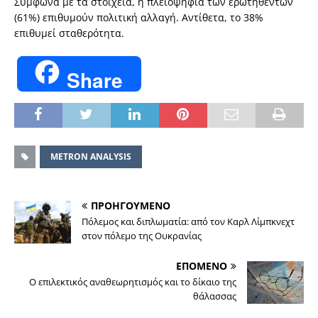
Σύμφωνα με τα στοιχεία, η πλειοψηφία των ερωτηθέντων
(61%) επιθυμούν πολιτική αλλαγή. Αντίθετα, το 38%
επιθυμεί σταθερότητα.
Share
METRON ANALYSIS
ΠΡΟΗΓΟΥΜΕΝΟ
Πόλεμος και διπλωματία: από τον Καρλ Λίμπκνεχτ
στον πόλεμο της Ουκρανίας
ΕΠΟΜΕΝΟ
O επιλεκτικός αναθεωρητισμός και το δίκαιο της
θάλασσας