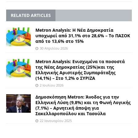
RELATED ARTICLES
Metron Analysis: Η Νέα Δημοκρατία
υποχωρεί από 31,1% στο 28,6% – Το ΠΑΣΟΚ
από το 13,6% στο 15%
30 Απριλίου 2026
Metron Analysis: Ενισχυμένα τα ποσοστά
της Νέας Δημοκρατίας (25%)και της
Ελληνικής Αριστερής Συμπαράταξης
(14,1%) – Στο 1,2% ο ΣΥΡΙΖΑ
2 Ιουλίου 2026
Δημοσκόπηση Metron: Άνοδος για την
Ελληνική Λύση (9,8%) και τη Φωνή Λογικής
(7,1%) – Αρνητική άποψη για
Σακελλαροπούλου και Τασούλα
22 Ιανουαρίου 2025