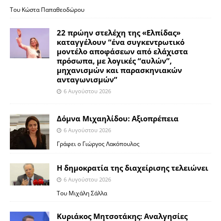
Του Κώστα Παπαθεοδώρου
22 πρώην στελέχη της «Ελπίδας»
καταγγέλουν “ένα συγκεντρωτικό
μοντέλο αποφάσεων από ελάχιστα
πρόσωπα, με λογικές “αυλών”,
μηχανισμών και παρασκηνιακών
ανταγωνισμών”
6 Αυγούστου 2026
Δόμνα Μιχαηλίδου: Αξιοπρέπεια
6 Αυγούστου 2026
Γράφει ο Γιώργος Λακόπουλος
Η δημοκρατία της διαχείρισης τελειώνει
6 Αυγούστου 2026
Του Μιχάλη Σάλλα
Κυριάκος Μητσοτάκης: Αναλγησίες