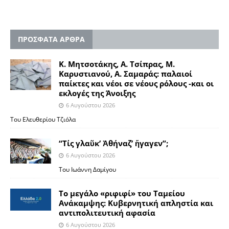
ΠΡΟΣΦΑΤΑ ΑΡΘΡΑ
Κ. Μητσοτάκης, Α. Τσίπρας, Μ.
Καρυστιανού, Α. Σαμαράς: παλαιοί
παίκτες και νέοι σε νέους ρόλους -και οι
εκλογές της Άνοιξης
6 Αυγούστου 2026
Του Ελευθερίου Τζιόλα
“Τίς γλαῦκ’ Ἀθήναζ’ ἤγαγεν”;
6 Αυγούστου 2026
Του Ιωάννη Δαμίγου
Το μεγάλο «ριφιφί» του Ταμείου
Ανάκαμψης: Κυβερνητική απληστία και
αντιπολιτευτική αφασία
6 Αυγούστου 2026