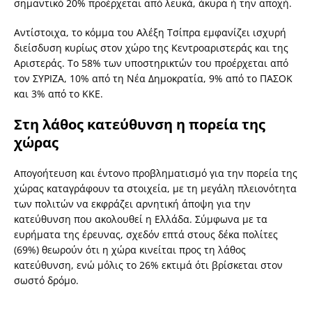
σημαντικό 20% προέρχεται από λευκά, άκυρα ή την αποχή.
Αντίστοιχα, το κόμμα του Αλέξη Τσίπρα εμφανίζει ισχυρή
διείσδυση κυρίως στον χώρο της Κεντροαριστεράς και της
Αριστεράς. Το 58% των υποστηρικτών του προέρχεται από
τον ΣΥΡΙΖΑ, 10% από τη Νέα Δημοκρατία, 9% από το ΠΑΣΟΚ
και 3% από το ΚΚΕ.
Στη λάθος κατεύθυνση η πορεία της
χώρας
Απογοήτευση και έντονο προβληματισμό για την πορεία της
χώρας καταγράφουν τα στοιχεία, με τη μεγάλη πλειονότητα
των πολιτών να εκφράζει αρνητική άποψη για την
κατεύθυνση που ακολουθεί η Ελλάδα. Σύμφωνα με τα
ευρήματα της έρευνας, σχεδόν επτά στους δέκα πολίτες
(69%) θεωρούν ότι η χώρα κινείται προς τη λάθος
κατεύθυνση, ενώ μόλις το 26% εκτιμά ότι βρίσκεται στον
σωστό δρόμο.