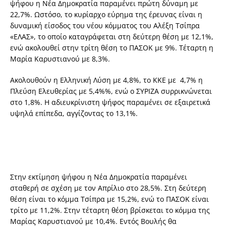
ψήφου η Νέα Δημοκρατία παραμένει πρώτη δύναμη με
22,7%. Ωστόσο, το κυρίαρχο εύρημα της έρευνας είναι η
δυναμική είσοδος του νέου κόμματος του Αλέξη Τσίπρα
«ΕΛΑΣ», το οποίο καταγράφεται στη δεύτερη θέση με 12,1%,
ενώ ακολουθεί στην τρίτη θέση το ΠΑΣΟΚ με 9%. Τέταρτη η
Μαρία Καρυστιανού με 8,3%.
Ακολουθούν η Ελληνική Λύση με 4,8%, το ΚΚΕ με 4,7% η
Πλεύση Ελευθερίας με 5,4%%, ενώ ο ΣΥΡΙΖΑ συρρικνώνεται
στο 1,8%. Η αδιευκρίνιστη ψήφος παραμένει σε εξαιρετικά
υψηλά επίπεδα, αγγίζοντας το 13,1%.
Στην εκτίμηση ψήφου η Νέα Δημοκρατία παραμένει
σταθερή σε σχέση με τον Απρίλιο στο 28,5%. Στη δεύτερη
θέση είναι το κόμμα Τσίπρα με 15,2%, ενώ το ΠΑΣΟΚ είναι
τρίτο με 11,2%. Στην τέταρτη θέση βρίσκεται το κόμμα της
Μαρίας Καρυστιανού με 10,4%. Εντός Βουλής θα