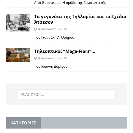
Από Geoeurope: H ομάδα της Γεωπολιτικής
Τα γεγονότα της Τηλλυρίας και το Σχέδιο
Άτσεσον
4 Αυγούστου 2026
Toυ Γιαννάκη Λ. Ομήρου
Tηλεοπτικοί “Mega-Fiers”…
4 Αυγούστου 2026
Toυ Ιωάννη Δαμίγου
KΑΤΗΓΟΡΙΕΣ