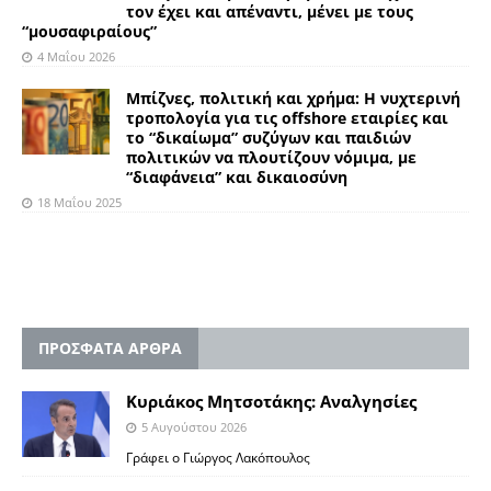
τον έχει και απέναντι, μένει με τους
“μουσαφιραίους”
4 Μαΐου 2026
Mπίζνες, πολιτική και χρήμα: Η νυχτερινή
τροπολογία για τις offshore εταιρίες και
το “δικαίωμα” συζύγων και παιδιών
πολιτικών να πλουτίζουν νόμιμα, με
“διαφάνεια” και δικαιοσύνη
18 Μαΐου 2025
ΠΡΟΣΦΑΤΑ ΑΡΘΡΑ
Κυριάκος Μητσοτάκης: Αναλγησίες
5 Αυγούστου 2026
Γράφει ο Γιώργος Λακόπουλος