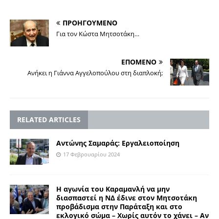
ΠΡΟΗΓΟΥΜΕΝΟ
Για τον Κώστα Μητσοτάκη…
ΕΠΟΜΕΝΟ
Ανήκει η Γιάννα Αγγελοπούλου στη διαπλοκή;
RELATED ARTICLES
Αντώνης Σαμαράς: Εργαλειοποίηση
17 Φεβρουαρίου 2024
Η αγωνία του Καραμανλή να μην
διασπαστεί η ΝΔ έδινε στον Μητσοτάκη
προβάδισμα στην Παράταξη και στο
εκλογικό σώμα – Χωρίς αυτόν το χάνει – Αν