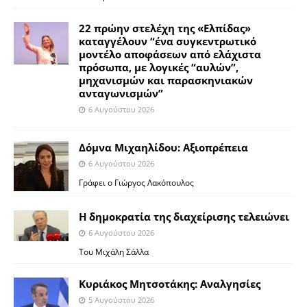
22 πρώην στελέχη της «Ελπίδας»
καταγγέλουν “ένα συγκεντρωτικό
μοντέλο αποφάσεων από ελάχιστα
πρόσωπα, με λογικές “αυλών”,
μηχανισμών και παρασκηνιακών
ανταγωνισμών”
6 Αυγούστου 2026
Δόμνα Μιχαηλίδου: Αξιοπρέπεια
6 Αυγούστου 2026
Γράφει ο Γιώργος Λακόπουλος
Η δημοκρατία της διαχείρισης τελειώνει
6 Αυγούστου 2026
Του Μιχάλη Σάλλα
Κυριάκος Μητσοτάκης: Αναλγησίες
5 Αυγούστου 2026