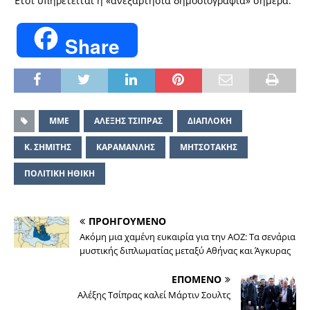
Έτσι υπηρετείται η «ανεξαρτησία δημοσιογραφία» σήμερα.
Share
΄ΜΜΕ
ΑΛΕΞΗΣ ΤΣΙΠΡΑΣ
ΔΙΑΠΛΟΚΗ
Κ. ΣΗΜΙΤΗΣ
ΚΑΡΑΜΑΝΛΗΣ
ΜΗΤΣΟΤΑΚΗΣ
ΠΟΛΙΤΙΚΗ ΗΘΙΚΗ
ΠΡΟΗΓΟΥΜΕΝΟ
Ακόμη μια χαμένη ευκαιρία για την ΑΟΖ: Τα σενάρια
μυστικής διπλωματίας μεταξύ Αθήνας και Άγκυρας
ΕΠΟΜΕΝΟ
Αλέξης Τσίπρας καλεί Μάρτιν Σουλτς