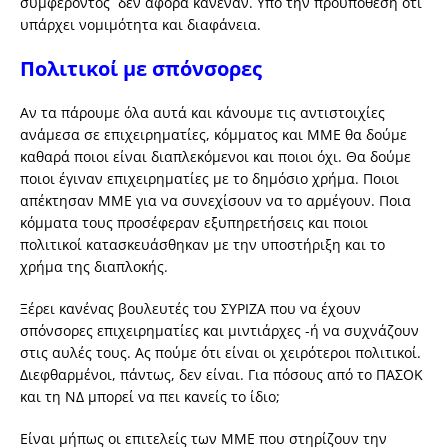
συμφέροντος δεν αφορά κανέναν. Υπό την προϋπόθεση ότι
υπάρχει νομιμότητα και διαφάνεια.
Πολιτικοί με σπόνσορες
Αν τα πάρουμε όλα αυτά και κάνουμε τις αντιστοιχίες
ανάμεσα σε επιχειρηματίες, κόμματος και ΜΜΕ θα δούμε
καθαρά ποιοι είναι διαπλεκόμενοι και ποιοι όχι. Θα δούμε
ποιοι έγιναν επιχειρηματίες με το δημόσιο χρήμα. Ποιοι
απέκτησαν ΜΜΕ για να συνεχίσουν να το αρμέγουν. Ποια
κόμματα τους προσέφεραν εξυπηρετήσεις και ποιοι
πολιτικοί κατασκευάσθηκαν με την υποστήριξη και το
χρήμα της διαπλοκής.
Ξέρει κανένας βουλευτές του ΣΥΡΙΖΑ που να έχουν
σπόνσορες επιχειρηματίες και μιντιάρχες -ή να συχνάζουν
στις αυλές τους. Ας πούμε ότι είναι οι χειρότεροι πολιτικοί.
Διεφθαρμένοι, πάντως, δεν είναι. Για πόσους από το ΠΑΣΟΚ
και τη ΝΔ μπορεί να πει κανείς το ίδιο;
Είναι μήπως οι επιτελείς των ΜΜΕ που στηρίζουν την