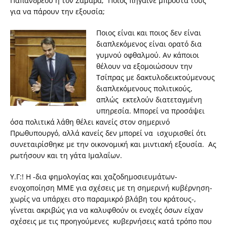
Παπανδρέου ή τον Σαμαρά; Ποιος πήγαινε μπροστά τους
για να πάρουν την εξουσία;
Ποιος είναι και ποιος δεν είναι
διαπλεκόμενος είναι ορατό δια
γυμνού οφθαλμού. Αν κάποιοι
θέλουν να εξομοιώσουν την
Τσίπρας με δακτυλοδεικτούμενους
διαπλεκόμενους πολιτικούς,
απλώς εκτελούν διατεταγμένη
υπηρεσία. Μπορεί να προσάψει
όσα πολιτικά λάθη θέλει κανείς στον σημερινό
Πρωθυπουργό, αλλά κανείς δεν μπορεί να ισχυρισθεί ότι
συνεταιρίσθηκε με την οικονομική και μιντιακή εξουσία. Ας
ρωτήσουν και τη γάτα Ιμαλαΐων.
Υ.Γ:! Η -δια φημολογίας και χαζοδημοσιευμάτων-
ενοχοποίηση ΜΜΕ για σχέσεις με τη σημερινή κυβέρνηση-
χωρίς να υπάρχει στο παραμικρό βλάβη του κράτους-,
γίνεται ακριβώς για να καλυφθούν οι ενοχές όσων είχαν
σχέσεις με τις προηγούμενες κυβερνήσεις κατά τρόπο που