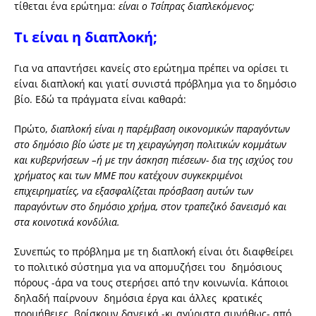
τίθεται ένα ερώτημα:
είναι ο Τσίπρας διαπλεκόμενος;
Τι είναι η διαπλοκή;
Για να απαντήσει κανείς στο ερώτημα πρέπει να ορίσει τι
είναι διαπλοκή και γιατί συνιστά πρόβλημα για το δημόσιο
βίο. Εδώ τα πράγματα είναι καθαρά:
Πρώτο,
διαπλοκή είναι η παρέμβαση οικονομικών παραγόντων
στο δημόσιο βίο ώστε με τη χειραγώγηση πολιτικών κομμάτων
και κυβερνήσεων –ή με την άσκηση πιέσεων- δια της ισχύος του
χρήματος και των ΜΜΕ που κατέχουν συγκεκριμένοι
επιχειρηματίες, να εξασφαλίζεται πρόσβαση αυτών των
παραγόντων στο δημόσιο χρήμα, στον τραπεζικό δανεισμό και
στα κοινοτικά κονδύλια.
Συνεπώς το πρόβλημα με τη διαπλοκή είναι ότι διαφθείρει
το πολιτικό σύστημα για να απομυζήσει του δημόσιους
πόρους -άρα να τους στερήσει από την κοινωνία. Κάποιοι
δηλαδή παίρνουν δημόσια έργα και άλλες κρατικές
προμήθειες, βρίσκουν δανεικά -κι αγύριστα συνήθως- από