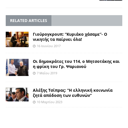
RELATED ARTICLES
Γιούρογκρουπ: “Κυριάκο χάσαμε”- Ο
νικητής τα παίρνει όλα!
16 Ιουνίου 2017
Οι δημοκράτες του 114, o Μητσοτάκης και
η φρίκη του Γρ. Ψαριανού
7 Μαΐου 2019
Αλέξης Τσίπρας: “Η ελληνική κοινωνία
ζητά απόδοση των ευθυνών”
10 Μαρτίου 2023