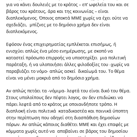
για να κάνει δουλειές με το κράτος – επ’ ωφελεία του και σε
βάρος του κράτους, άρα και της κοινωνίας – είναι
διαπλεκόμενος. Όποιος αποκτά ΜΜΕ χωρίς να έχει ούτε να
σχεδιάζει, μπίζνες με το δημόσιο χρήμα δεν είναι
διαπλεκόμενος.
Εφόσον ένας επιχειρηματίας εμπλέκεται επισήμως, ή
ενισχύει απλώς ένα μέσο ενημέρωσης, με σκοπό να
καταστεί πρόσωπο επιρροής να υποστηρίξει μια πολιτική
παράταξη, ή να υλοποιήσει άλλες φιλοδοξίες του -χωρίς να
παραβιάζει το νόμο- απλώς ασκεί δικαίωμά του. Το θέμα
είναι να μένει μακριά από το δημόσιο χρήμα.
Αν απλώς πετάει τα -νόμιμα- λεφτά του είναι δικό του θέμα.
Στους υπολοίπους δεν πέφτει λογος, αν δεν επιδιώκει να
πάρει λεφτά από το κράτος με οποιανδήποτε τρόπο. Η
διαπλοκή είναι πολιτικά καταδικαστέα και ποινικά ύποπτη
στην περίπτωση που οδηγεί στη διασπάθιση δημοσίων
πόρων. Αν απλώς κάποιος διαθέτει ΜΜΕ και έχει επαφές με
κόμματα χωρίς αυτό να αποβαίνει σε βάρος του δημοσίου