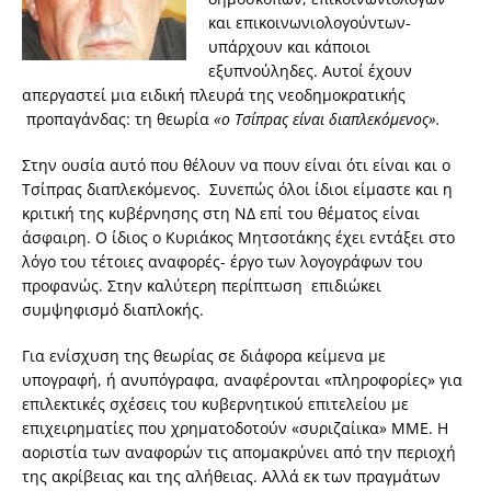
και επικοινωνιολογούντων-
υπάρχουν και κάποιοι
εξυπνούληδες. Αυτοί έχουν
απεργαστεί μια ειδική πλευρά της νεοδημοκρατικής
προπαγάνδας: τη θεωρία
«ο Τσίπρας είναι διαπλεκόμενος».
Στην ουσία αυτό που θέλουν να πουν είναι ότι είναι και ο
Τσίπρας διαπλεκόμενος. Συνεπώς όλοι ίδιοι είμαστε και η
κριτική της κυβέρνησης στη ΝΔ επί του θέματος είναι
άσφαιρη. Ο ίδιος ο Κυριάκος Μητσοτάκης έχει εντάξει στο
λόγο του τέτοιες αναφορές- έργο των λογογράφων του
προφανώς. Στην καλύτερη περίπτωση επιδιώκει
συμψηφισμό διαπλοκής.
Για ενίσχυση της θεωρίας σε διάφορα κείμενα με
υπογραφή, ή ανυπόγραφα, αναφέρονται «πληροφορίες» για
επιλεκτικές σχέσεις του κυβερνητικού επιτελείου με
επιχειρηματίες που χρηματοδοτούν «συριζαίικα» ΜΜΕ. Η
αοριστία των αναφορών τις απομακρύνει από την περιοχή
της ακρίβειας και της αλήθειας. Αλλά εκ των πραγμάτων