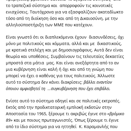
το τραπεζικό σύστημα και απορροφούν τις κοινοτικές
ενισχύσεις. Ταυτόχρονα για να εξασφαλίζουν ακαταδίωκτο
τόσο από τη διοίκηση όσο και από τη Δικαιοσύνη, με την
αλληλοϋποστήριξη των ΜΜΕ που κατέχουν.
Είναι γνωστό ότι οι διαπλεκόμενοι έχουν διασυνδέσεις, όχι
μόνο με πολιτικούς και κόμματα, αλλά και με δικαστικούς,
με κρατικά στελέχη και με δημοσιογράφους. Αυτά δεν είναι
θεωρία και υποθέσεις. Συμβαίνουν τις τελευταίες δεκαετίες
μπροστά στα μάτια μας. Και είναι ανεξάρτητα από το αν
μια κυβέρνηση είναι καλή ή όχι και από τη γνώμη που
μπορεί να έχει ο καθένας για τους πολιτικούς. Άλλωστε
αυτό το σύστημα δεν κάνει διακρίσεις:
βάλλει εναντίον
όποιου αμφισβητεί τη …συγκυβέρνηση που έχει επιβάλει.
Ενίοτε αυτό το σύστημα οδηγεί και σε πολιτικές εκτροπές.
Εκτός από την προδικτατορική εμπλοκή εκδοτών στην
Αποστασία του 1965, ξέρουμε τι ακριβώς έγινε στο
«βρόμικο
89»
και με ποιους πρωταγωνιστές. Όπως ξέρουμε τι έγινε
από το ίδιο σύστημα για να ηττηθεί Κ. Καραμανλής που