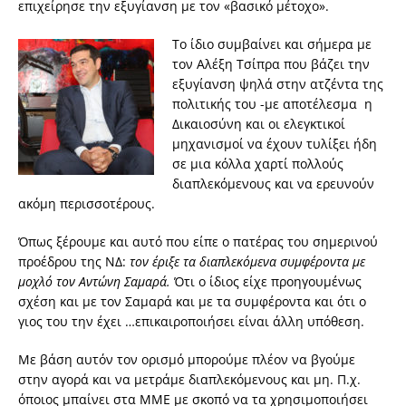
επιχείρησε την εξυγίανση με τον «βασικό μέτοχο».
Το ίδιο συμβαίνει και σήμερα με
τον Αλέξη Τσίπρα που βάζει την
εξυγίανση ψηλά στην ατζέντα της
πολιτικής του -με αποτέλεσμα η
Δικαιοσύνη και οι ελεγκτικοί
μηχανισμοί να έχουν τυλίξει ήδη
σε μια κόλλα χαρτί πολλούς
διαπλεκόμενους και να ερευνούν
ακόμη περισσοτέρους.
Όπως ξέρουμε και αυτό που είπε ο πατέρας του σημερινού
προέδρου της ΝΔ:
τον έριξε τα διαπλεκόμενα συμφέροντα με
μοχλό τον Αντώνη Σαμαρά.
Ότι ο ίδιος είχε προηγουμένως
σχέση και με τον Σαμαρά και με τα συμφέροντα και ότι ο
γιος του την έχει …επικαιροποιήσει είναι άλλη υπόθεση.
Με βάση αυτόν τον ορισμό μπορούμε πλέον να βγούμε
στην αγορά και να μετράμε διαπλεκόμενους και μη. Π.χ.
όποιος μπαίνει στα ΜΜΕ με σκοπό να τα χρησιμοποιήσει